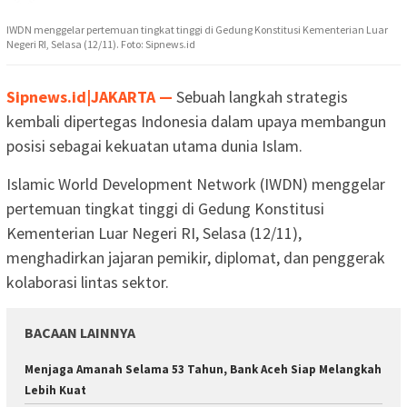
IWDN menggelar pertemuan tingkat tinggi di Gedung Konstitusi Kementerian Luar
Negeri RI, Selasa (12/11). Foto: Sipnews.id
Sipnews.id|JAKARTA —
Sebuah langkah strategis
kembali dipertegas Indonesia dalam upaya membangun
posisi sebagai kekuatan utama dunia Islam.
Islamic World Development Network (IWDN) menggelar
pertemuan tingkat tinggi di Gedung Konstitusi
Kementerian Luar Negeri RI, Selasa (12/11),
menghadirkan jajaran pemikir, diplomat, dan penggerak
kolaborasi lintas sektor.
BACAAN LAINNYA
Menjaga Amanah Selama 53 Tahun, Bank Aceh Siap Melangkah
Lebih Kuat