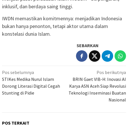
inklusif, dan berdaya saing tinggi.
IWDN memastikan komitmennya: menjadikan Indonesia
bukan hanya penonton, tetapi aktor utama dalam
konstelasi dunia Islam.
SEBARKAN
Navigasi
Pos sebelumnya
Pos berikutnya
pos
STIKes Medika Nurul Islam
BRIN Gaet VIB-H: Inovasi AI
Dorong Literasi Digital Cegah
Karya ASN Aceh Siap Revolusi
Stunting di Pidie
Teknologi Inseminasi Buatan
Nasional
POS TERKAIT