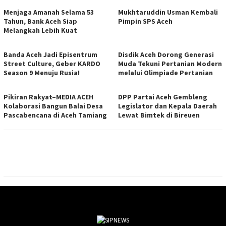
Menjaga Amanah Selama 53
Mukhtaruddin Usman Kembali
Tahun, Bank Aceh Siap
Pimpin SPS Aceh
Melangkah Lebih Kuat
Banda Aceh Jadi Episentrum
Disdik Aceh Dorong Generasi
Street Culture, Geber KARDO
Muda Tekuni Pertanian Modern
Season 9 Menuju Rusia!
melalui Olimpiade Pertanian
Pikiran Rakyat–MEDIA ACEH
DPP Partai Aceh Gembleng
Kolaborasi Bangun Balai Desa
Legislator dan Kepala Daerah
Pascabencana di Aceh Tamiang
Lewat Bimtek di Bireuen