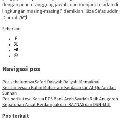
dengan penuh tanggung jawab, dan menjadi teladan di
lingkungan masing-masing,” demikian Illiza Sa’aduddin
Djamal.
(R*)
Sebarkan
Navigasi pos
Pos sebelumnya
Safari Dakwah Da’iyah: Memaknai
Keistimewaan Bulan Muharram Berdasarkan Al-Qur’an dan
Sunnah
Pos berikutnya
Ketua DPS Bank Aceh Syariah Raih Anugerah
Kepatuhan Zakat Berdampak dari BAZNAS dan DSN-MUI
Pos terkait