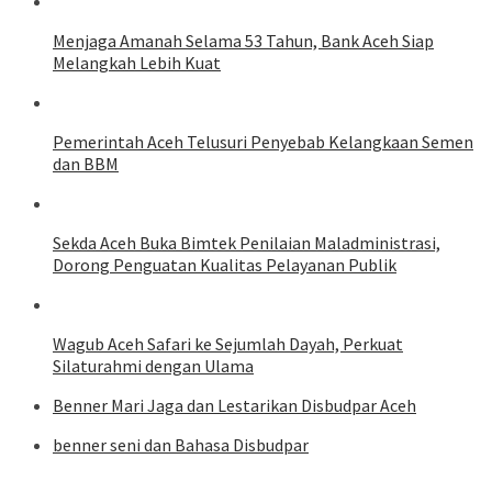
Menjaga Amanah Selama 53 Tahun, Bank Aceh Siap
Melangkah Lebih Kuat
Pemerintah Aceh Telusuri Penyebab Kelangkaan Semen
dan BBM
Sekda Aceh Buka Bimtek Penilaian Maladministrasi,
Dorong Penguatan Kualitas Pelayanan Publik
Wagub Aceh Safari ke Sejumlah Dayah, Perkuat
Silaturahmi dengan Ulama
Benner Mari Jaga dan Lestarikan Disbudpar Aceh
benner seni dan Bahasa Disbudpar