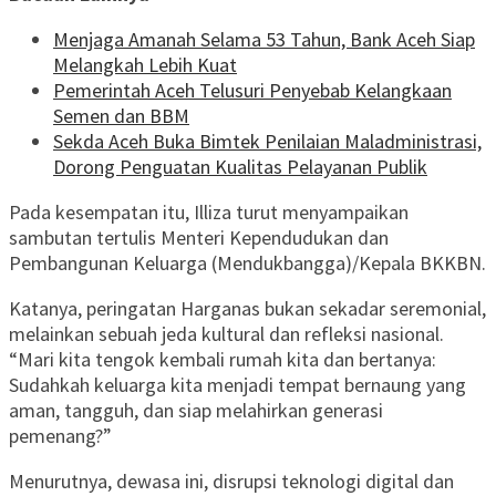
Menjaga Amanah Selama 53 Tahun, Bank Aceh Siap
Melangkah Lebih Kuat
Pemerintah Aceh Telusuri Penyebab Kelangkaan
Semen dan BBM
Sekda Aceh Buka Bimtek Penilaian Maladministrasi,
Dorong Penguatan Kualitas Pelayanan Publik
Pada kesempatan itu, Illiza turut menyampaikan
sambutan tertulis Menteri Kependudukan dan
Pembangunan Keluarga (Mendukbangga)/Kepala BKKBN.
Katanya, peringatan Harganas bukan sekadar seremonial,
melainkan sebuah jeda kultural dan refleksi nasional.
“Mari kita tengok kembali rumah kita dan bertanya:
Sudahkah keluarga kita menjadi tempat bernaung yang
aman, tangguh, dan siap melahirkan generasi
pemenang?”
Menurutnya, dewasa ini, disrupsi teknologi digital dan