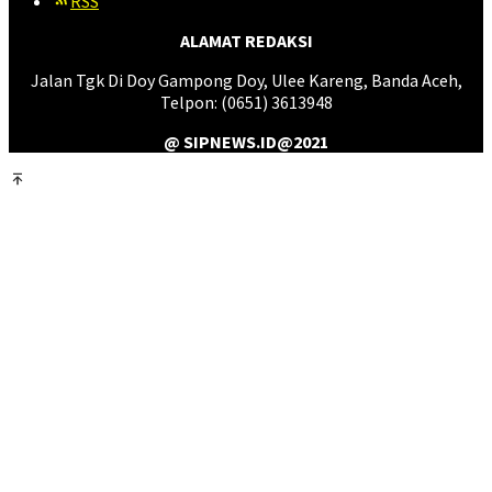
RSS
ALAMAT REDAKSI
Jalan Tgk Di Doy Gampong Doy, Ulee Kareng, Banda Aceh,
Telpon: (0651) 3613948
@ SIPNEWS.ID@2021