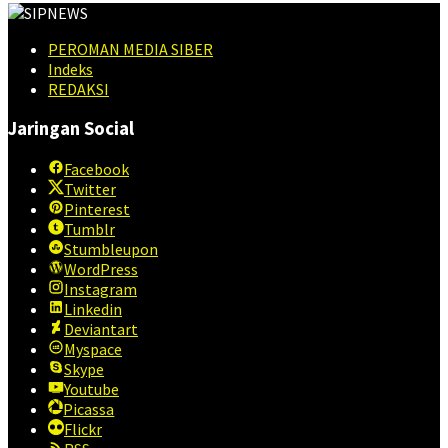
PEROMAN MEDIA SIBER
Indeks
REDAKSI
Jaringan Social
Facebook
Twitter
Pinterest
Tumblr
Stumbleupon
WordPress
Instagram
Linkedin
Deviantart
Myspace
Skype
Youtube
Picassa
Flickr