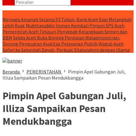
RUNNING NEWS
Menjaga Amanah Selama 53 Tahun, Bank Aceh Siap Melangkah
Lebih Kuat
Mukhtaruddin Usman Kembali Pimpin SPS Aceh
Pemerintah Aceh Telusuri Penyebab Kelangkaan Semen dan
BBM
Sekda Aceh Buka Bimtek Penilaian Maladministrasi,
Dorong Penguatan Kualitas Pelayanan Publik
Wagub Aceh
Safari ke Sejumlah Dayah, Perkuat Silaturahmi dengan Ulama
Beranda
PEMERINTAHAN
Pimpin Apel Gabungan Juli,
Illiza Sampaikan Pesan Mendukbangga
Pimpin Apel Gabungan Juli,
Illiza Sampaikan Pesan
Mendukbangga