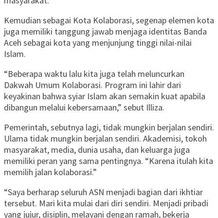
masyarakat.”
Kemudian sebagai Kota Kolaborasi, segenap elemen kota
juga memiliki tanggung jawab menjaga identitas Banda
Aceh sebagai kota yang menjunjung tinggi nilai-nilai
Islam.
“Beberapa waktu lalu kita juga telah meluncurkan
Dakwah Umum Kolaborasi. Program ini lahir dari
keyakinan bahwa syiar Islam akan semakin kuat apabila
dibangun melalui kebersamaan,” sebut Illiza.
Pemerintah, sebutnya lagi, tidak mungkin berjalan sendiri.
Ulama tidak mungkin berjalan sendiri. Akademisi, tokoh
masyarakat, media, dunia usaha, dan keluarga juga
memiliki peran yang sama pentingnya. “Karena itulah kita
memilih jalan kolaborasi.”
“Saya berharap seluruh ASN menjadi bagian dari ikhtiar
tersebut. Mari kita mulai dari diri sendiri. Menjadi pribadi
yang jujur, disiplin, melayani dengan ramah, bekerja