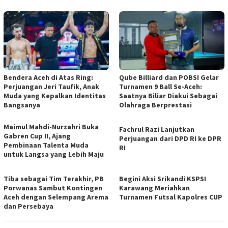
Bendera Aceh di Atas Ring:
Qube Billiard dan POBSI Gelar
Perjuangan Jeri Taufik, Anak
Turnamen 9 Ball Se-Aceh:
Muda yang Kepalkan Identitas
Saatnya Biliar Diakui Sebagai
Bangsanya
Olahraga Berprestasi
Maimul Mahdi-Nurzahri Buka
Fachrul Razi Lanjutkan
Gabren Cup II, Ajang
Perjuangan dari DPD RI ke DPR
Pembinaan Talenta Muda
RI
untuk Langsa yang Lebih Maju
Tiba sebagai Tim Terakhir, PB
Begini Aksi Srikandi KSPSI
Porwanas Sambut Kontingen
Karawang Meriahkan
Aceh dengan Selempang Arema
Turnamen Futsal Kapolres CUP
dan Persebaya