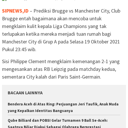
SIPNEWS,ID
– Prediksi Brugge vs Manchester City, Club
Brugge entah bagaimana akan mencoba untuk
mengklaim kulit kepala Liga Champions yang tak
terlupakan ketika mereka menjadi tuan rumah bagi
Manchester City di Grup A pada Selasa 19 Oktober 2021
Pukul 23:45 wib.
Sisi Philippe Clement mengklaim kemenangan 2-1 yang
mengesankan atas RB Leipzig pada matchday kedua,
sementara City kalah dari Paris Saint-Germain.
BACAAN LAINNYA
Bendera Aceh di Atas Ring: Perjuangan Jeri Taufik, Anak Muda
yang Kepalkan Identitas Bangsanya
Qube Billiard dan POBSI Gelar Turnamen 9 Ball Se-Aceh:
Saatnya Biliar Diakui Sebagai Olahraga Berprestasi