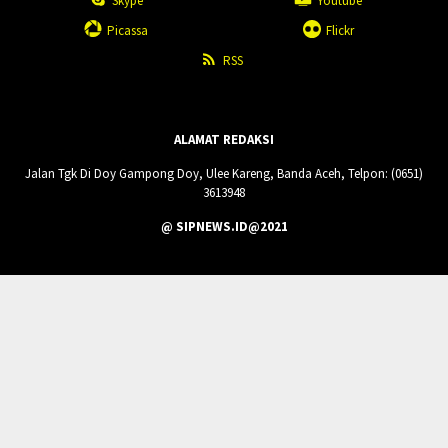
Skype
Youtube
Picassa
Flickr
RSS
ALAMAT REDAKSI
Jalan Tgk Di Doy Gampong Doy, Ulee Kareng, Banda Aceh, Telpon: (0651)
3613948
@ SIPNEWS.ID@2021