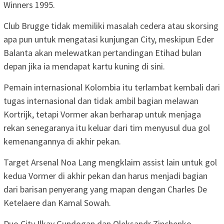
Winners 1995.
Club Brugge tidak memiliki masalah cedera atau skorsing
apa pun untuk mengatasi kunjungan City, meskipun Eder
Balanta akan melewatkan pertandingan Etihad bulan
depan jika ia mendapat kartu kuning di sini.
Pemain internasional Kolombia itu terlambat kembali dari
tugas internasional dan tidak ambil bagian melawan
Kortrijk, tetapi Vormer akan berharap untuk menjaga
rekan senegaranya itu keluar dari tim menyusul dua gol
kemenangannya di akhir pekan.
Target Arsenal Noa Lang mengklaim assist lain untuk gol
kedua Vormer di akhir pekan dan harus menjadi bagian
dari barisan penyerang yang mapan dengan Charles De
Ketelaere dan Kamal Sowah.
Duo City Ilkay Gundogan dan Oleksandr Zinchenko