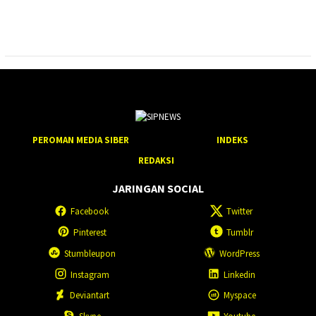
PEROMAN MEDIA SIBER
INDEKS
REDAKSI
JARINGAN SOCIAL
Facebook
Twitter
Pinterest
Tumblr
Stumbleupon
WordPress
Instagram
Linkedin
Deviantart
Myspace