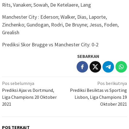
Rits, Vanaken; Sowah, De Ketelaere, Lang
Manchester City : Ederson; Walker, Dias, Laporte,
Zinchenko; Gundogan, Rodri, De Bruyne; Jesus, Foden,
Grealish
Prediksi Skor Brugge vs Manchester City: 0-2
SEBARKAN
Navigasi
Pos sebelumnya
Pos berikutnya
pos
Prediksi Ajax vs Dortmund,
Prediksi Besiktas vs Sporting
Liga Champions 20 Oktober
Lisbon, Liga Champions 19
2021
Oktober 2021
POS TERKAIT