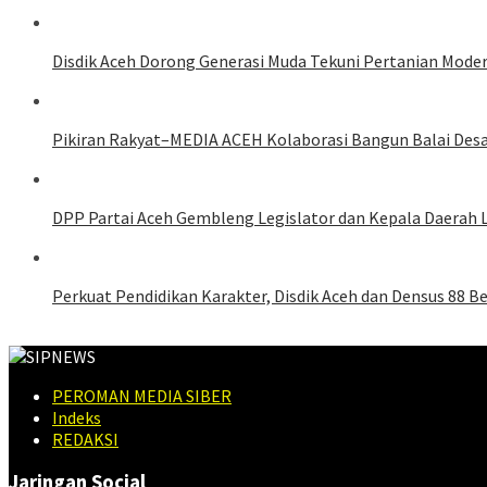
Disdik Aceh Dorong Generasi Muda Tekuni Pertanian Mode
Pikiran Rakyat–MEDIA ACEH Kolaborasi Bangun Balai Des
DPP Partai Aceh Gembleng Legislator dan Kepala Daerah 
Perkuat Pendidikan Karakter, Disdik Aceh dan Densus 88 
PEROMAN MEDIA SIBER
Indeks
REDAKSI
Jaringan Social