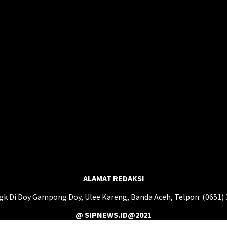
ALAMAT REDAKSI
gk Di Doy Gampong Doy, Ulee Kareng, Banda Aceh, Telpon: (0651)
@ SIPNEWS.ID@2021