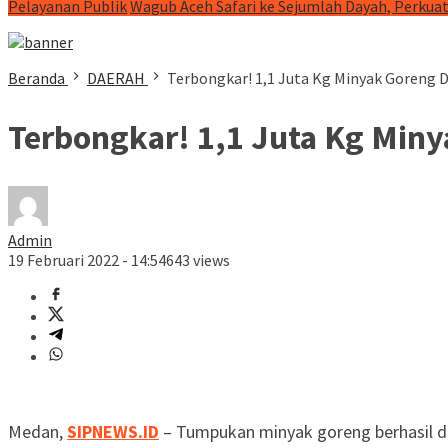
Pelayanan Publik
Wagub Aceh Safari ke Sejumlah Dayah, Perkua
Beranda
DAERAH
Terbongkar! 1,1 Juta Kg Minyak Goreng
Terbongkar! 1,1 Juta Kg Mi
Admin
19 Februari 2022 - 14:54
643 views
Medan,
SIPNEWS.ID
– Tumpukan minyak goreng berhasil d