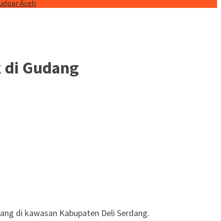
budpar Aceh
 di Gudang
ang di kawasan Kabupaten Deli Serdang.