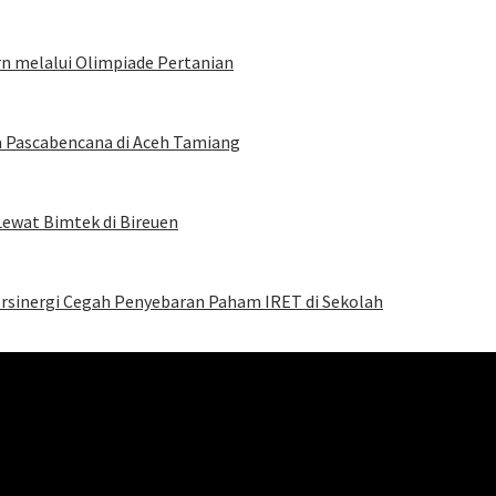
rn melalui Olimpiade Pertanian
a Pascabencana di Aceh Tamiang
Lewat Bimtek di Bireuen
Bersinergi Cegah Penyebaran Paham IRET di Sekolah