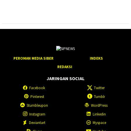
PEROMAN MEDIA SIBER
INDEKS
REDAKSI
JARINGAN SOCIAL
Facebook
Twitter
Pinterest
Tumblr
Stumbleupon
WordPress
Instagram
Linkedin
Deviantart
Myspace