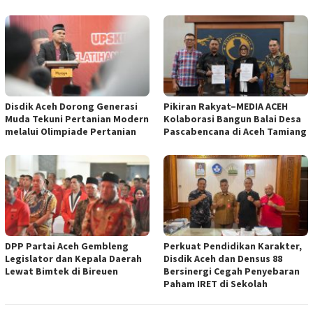
Disdik Aceh Dorong Generasi
Pikiran Rakyat–MEDIA ACEH
Muda Tekuni Pertanian Modern
Kolaborasi Bangun Balai Desa
melalui Olimpiade Pertanian
Pascabencana di Aceh Tamiang
DPP Partai Aceh Gembleng
Perkuat Pendidikan Karakter,
Legislator dan Kepala Daerah
Disdik Aceh dan Densus 88
Lewat Bimtek di Bireuen
Bersinergi Cegah Penyebaran
Paham IRET di Sekolah