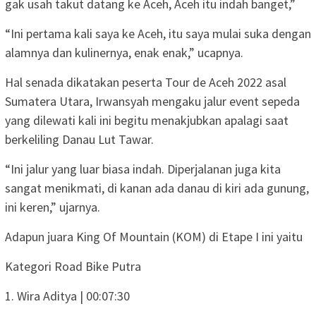
gak usah takut datang ke Aceh, Aceh itu indah banget,”
“Ini pertama kali saya ke Aceh, itu saya mulai suka dengan
alamnya dan kulinernya, enak enak,” ucapnya.
Hal senada dikatakan peserta Tour de Aceh 2022 asal
Sumatera Utara, Irwansyah mengaku jalur event sepeda
yang dilewati kali ini begitu menakjubkan apalagi saat
berkeliling Danau Lut Tawar.
“Ini jalur yang luar biasa indah. Diperjalanan juga kita
sangat menikmati, di kanan ada danau di kiri ada gunung,
ini keren,” ujarnya.
Adapun juara King Of Mountain (KOM) di Etape I ini yaitu
Kategori Road Bike Putra
1. Wira Aditya | 00:07:30