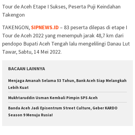
Tour de Aceh Etape I Sukses, Peserta Puji Keindahan
Takengon
TAKENGON,
SIPNEWS.ID
– 83 peserta dilepas di etape I
Tour de Aceh 2022 yang menempuh jarak 48,7 km dari
pendopo Bupati Aceh Tengah lalu mengelilingi Danau Lut
Tawar, Sabtu, 14 Mei 2022.
BACAAN LAINNYA
Menjaga Amanah Selama 53 Tahun, Bank Aceh Siap Melangkah
Lebih Kuat
Mukhtaruddin Usman Kembali Pimpin SPS Aceh
Banda Aceh Jadi Episentrum Street Culture, Geber KARDO
Season 9 Menuju Rusia!