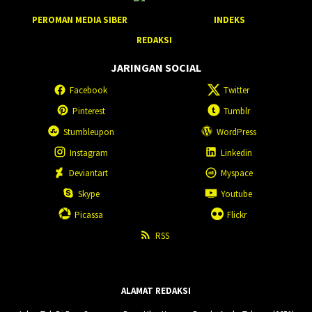
PEROMAN MEDIA SIBER
INDEKS
REDAKSI
JARINGAN SOCIAL
Facebook
Twitter
Pinterest
Tumblr
Stumbleupon
WordPress
Instagram
Linkedin
Deviantart
Myspace
Skype
Youtube
Picassa
Flickr
RSS
ALAMAT REDAKSI