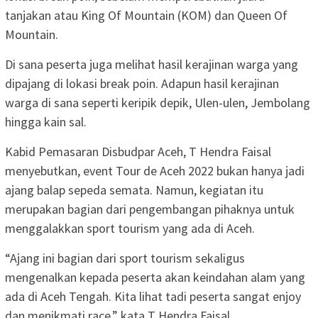
tanjakan atau King Of Mountain (KOM) dan Queen Of
Mountain.
Di sana peserta juga melihat hasil kerajinan warga yang
dipajang di lokasi break poin. Adapun hasil kerajinan
warga di sana seperti keripik depik, Ulen-ulen, Jembolang
hingga kain sal.
Kabid Pemasaran Disbudpar Aceh, T Hendra Faisal
menyebutkan, event Tour de Aceh 2022 bukan hanya jadi
ajang balap sepeda semata. Namun, kegiatan itu
merupakan bagian dari pengembangan pihaknya untuk
menggalakkan sport tourism yang ada di Aceh.
“Ajang ini bagian dari sport tourism sekaligus
mengenalkan kepada peserta akan keindahan alam yang
ada di Aceh Tengah. Kita lihat tadi peserta sangat enjoy
dan menikmati race,” kata T Hendra Faisal.