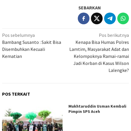
SEBARKAN
Navigasi
Pos sebelumnya
Pos berikutnya
pos
Bambang Susanto : Sakit Bisa
Kenapa Bisa Humas Polres
Disembuhkan Kecuali
Lamtim, Masyarakat Adat dan
Kematian
Kelompoknya Ramai-ramai
Jadi Korban di Kasus Wilson
Lalengke?
POS TERKAIT
Mukhtaruddin Usman Kembali
Pimpin SPS Aceh