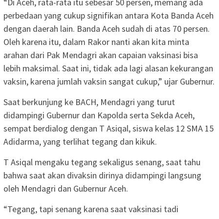
“Di Aceh, rata-rata itu sebesar 50 persen, memang ada
perbedaan yang cukup signifikan antara Kota Banda Aceh
dengan daerah lain. Banda Aceh sudah di atas 70 persen.
Oleh karena itu, dalam Rakor nanti akan kita minta
arahan dari Pak Mendagri akan capaian vaksinasi bisa
lebih maksimal. Saat ini, tidak ada lagi alasan kekurangan
vaksin, karena jumlah vaksin sangat cukup,” ujar Gubernur.
Saat berkunjung ke BACH, Mendagri yang turut
didampingi Gubernur dan Kapolda serta Sekda Aceh,
sempat berdialog dengan T Asiqal, siswa kelas 12 SMA 15
Adidarma, yang terlihat tegang dan kikuk.
T Asiqal mengaku tegang sekaligus senang, saat tahu
bahwa saat akan divaksin dirinya didampingi langsung
oleh Mendagri dan Gubernur Aceh.
“Tegang, tapi senang karena saat vaksinasi tadi