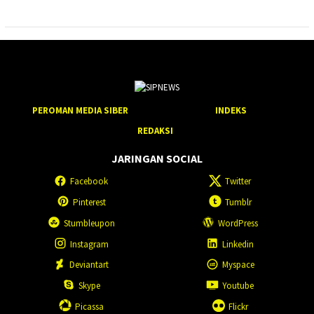
PEROMAN MEDIA SIBER
INDEKS
REDAKSI
JARINGAN SOCIAL
Facebook
Twitter
Pinterest
Tumblr
Stumbleupon
WordPress
Instagram
Linkedin
Deviantart
Myspace
Skype
Youtube
Picassa
Flickr