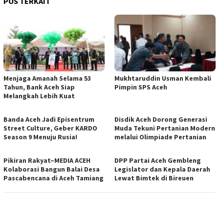
POS TERKAIT
Menjaga Amanah Selama 53
Mukhtaruddin Usman Kembali
Tahun, Bank Aceh Siap
Pimpin SPS Aceh
Melangkah Lebih Kuat
Banda Aceh Jadi Episentrum
Disdik Aceh Dorong Generasi
Street Culture, Geber KARDO
Muda Tekuni Pertanian Modern
Season 9 Menuju Rusia!
melalui Olimpiade Pertanian
Pikiran Rakyat–MEDIA ACEH
DPP Partai Aceh Gembleng
Kolaborasi Bangun Balai Desa
Legislator dan Kepala Daerah
Pascabencana di Aceh Tamiang
Lewat Bimtek di Bireuen