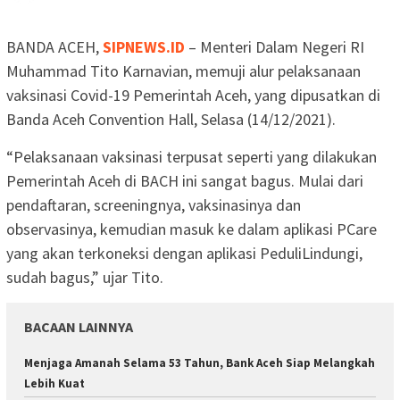
BANDA ACEH,
SIPNEWS.ID
– Menteri Dalam Negeri RI
Muhammad Tito Karnavian, memuji alur pelaksanaan
vaksinasi Covid-19 Pemerintah Aceh, yang dipusatkan di
Banda Aceh Convention Hall, Selasa (14/12/2021).
“Pelaksanaan vaksinasi terpusat seperti yang dilakukan
Pemerintah Aceh di BACH ini sangat bagus. Mulai dari
pendaftaran, screeningnya, vaksinasinya dan
observasinya, kemudian masuk ke dalam aplikasi PCare
yang akan terkoneksi dengan aplikasi PeduliLindungi,
sudah bagus,” ujar Tito.
BACAAN LAINNYA
Menjaga Amanah Selama 53 Tahun, Bank Aceh Siap Melangkah
Lebih Kuat