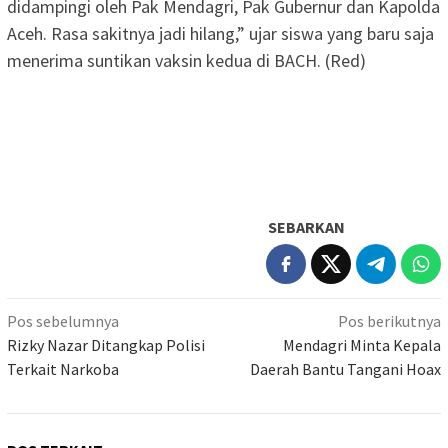
didampingi oleh Pak Mendagri, Pak Gubernur dan Kapolda
Aceh. Rasa sakitnya jadi hilang,” ujar siswa yang baru saja
menerima suntikan vaksin kedua di BACH. (Red)
SEBARKAN
Navigasi
Pos sebelumnya
Pos berikutnya
pos
Rizky Nazar Ditangkap Polisi
Mendagri Minta Kepala
Terkait Narkoba
Daerah Bantu Tangani Hoax