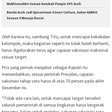
Mukhtaruddin Usman Kembali Pimpin SPS Aceh
Banda Aceh Jadi Episentrum Street Culture, Geber KARDO
Season 9 Menuju Rusia!
Oleh karena itu, sambung Tito, untuk mencapai kekebalan
kelompok, maka kegiatan seperti ini tidak boleh berhenti,
harus digelorakan terus agar capaian vaksinasi maksimal
sesuai target.
Pria yang pernah menjabat sebagai Kapolri itu
menambahkan, sesuai perintah Presiden, capaian
vaksinasi tahap satu harus di atas 70 persen pada akhir
Desember ini.
“Tidak ada cara lain, untuk mencapai target tersebut
seluruh pemerintah di semua tingkatan harus bergerak
bersama. Selain untuk proteksi, cakupan vaksinasi juga