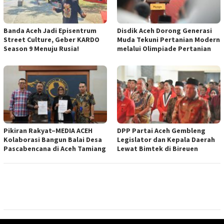
Banda Aceh Jadi Episentrum
Disdik Aceh Dorong Generasi
Street Culture, Geber KARDO
Muda Tekuni Pertanian Modern
Season 9 Menuju Rusia!
melalui Olimpiade Pertanian
Pikiran Rakyat–MEDIA ACEH
DPP Partai Aceh Gembleng
Kolaborasi Bangun Balai Desa
Legislator dan Kepala Daerah
Pascabencana di Aceh Tamiang
Lewat Bimtek di Bireuen