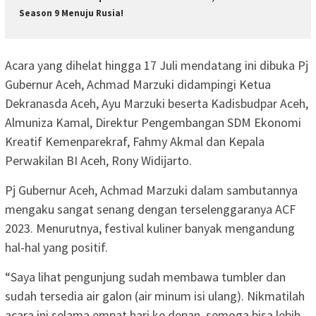
Season 9 Menuju Rusia!
Acara yang dihelat hingga 17 Juli mendatang ini dibuka Pj
Gubernur Aceh, Achmad Marzuki didampingi Ketua
Dekranasda Aceh, Ayu Marzuki beserta Kadisbudpar Aceh,
Almuniza Kamal, Direktur Pengembangan SDM Ekonomi
Kreatif Kemenparekraf, Fahmy Akmal dan Kepala
Perwakilan BI Aceh, Rony Widijarto.
Pj Gubernur Aceh, Achmad Marzuki dalam sambutannya
mengaku sangat senang dengan terselenggaranya ACF
2023. Menurutnya, festival kuliner banyak mengandung
hal-hal yang positif.
“Saya lihat pengunjung sudah membawa tumbler dan
sudah tersedia air galon (air minum isi ulang). Nikmatilah
acara ini selama empat hari ke depan, semoga bisa lebih