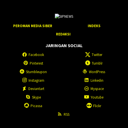
PEROMAN MEDIA SIBER
INDEKS
REDAKSI
JARINGAN SOCIAL
Facebook
Twitter
Pinterest
Tumblr
Stumbleupon
WordPress
Instagram
Linkedin
Deviantart
Myspace
Skype
Youtube
Picassa
Flickr
RSS