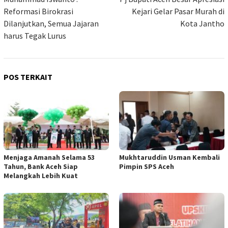
pos
Reformasi Birokrasi
Kejari Gelar Pasar Murah di
Dilanjutkan, Semua Jajaran
Kota Jantho
harus Tegak Lurus
POS TERKAIT
Menjaga Amanah Selama 53
Mukhtaruddin Usman Kembali
Tahun, Bank Aceh Siap
Pimpin SPS Aceh
Melangkah Lebih Kuat