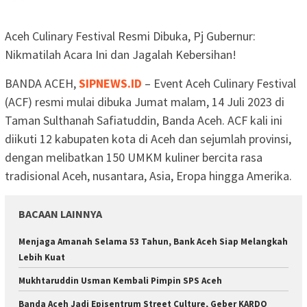
Aceh Culinary Festival Resmi Dibuka, Pj Gubernur:
Nikmatilah Acara Ini dan Jagalah Kebersihan!
BANDA ACEH,
SIPNEWS.ID
– Event Aceh Culinary Festival
(ACF) resmi mulai dibuka Jumat malam, 14 Juli 2023 di
Taman Sulthanah Safiatuddin, Banda Aceh. ACF kali ini
diikuti 12 kabupaten kota di Aceh dan sejumlah provinsi,
dengan melibatkan 150 UMKM kuliner bercita rasa
tradisional Aceh, nusantara, Asia, Eropa hingga Amerika.
BACAAN LAINNYA
Menjaga Amanah Selama 53 Tahun, Bank Aceh Siap Melangkah
Lebih Kuat
Mukhtaruddin Usman Kembali Pimpin SPS Aceh
Banda Aceh Jadi Episentrum Street Culture, Geber KARDO