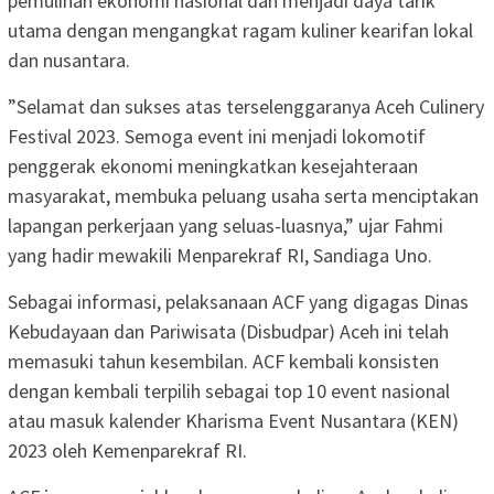
pemulihan ekonomi nasional dan menjadi daya tarik
utama dengan mengangkat ragam kuliner kearifan lokal
dan nusantara.
”Selamat dan sukses atas terselenggaranya Aceh Culinery
Festival 2023. Semoga event ini menjadi lokomotif
penggerak ekonomi meningkatkan kesejahteraan
masyarakat, membuka peluang usaha serta menciptakan
lapangan perkerjaan yang seluas-luasnya,” ujar Fahmi
yang hadir mewakili Menparekraf RI, Sandiaga Uno.
Sebagai informasi, pelaksanaan ACF yang digagas Dinas
Kebudayaan dan Pariwisata (Disbudpar) Aceh ini telah
memasuki tahun kesembilan. ACF kembali konsisten
dengan kembali terpilih sebagai top 10 event nasional
atau masuk kalender Kharisma Event Nusantara (KEN)
2023 oleh Kemenparekraf RI.