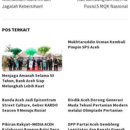
Jagalah Kebersihan!
Posisi 5 MQK Nasional
POS TERKAIT
Mukhtaruddin Usman Kembali
Pimpin SPS Aceh
Menjaga Amanah Selama 53
Tahun, Bank Aceh Siap
Melangkah Lebih Kuat
Banda Aceh Jadi Episentrum
Disdik Aceh Dorong Generasi
Street Culture, Geber KARDO
Muda Tekuni Pertanian Modern
Season 9 Menuju Rusia!
melalui Olimpiade Pertanian
Pikiran Rakyat–MEDIA ACEH
DPP Partai Aceh Gembleng
Kolaborasi Bangun Balai Desa
Legislator dan Kepala Daerah