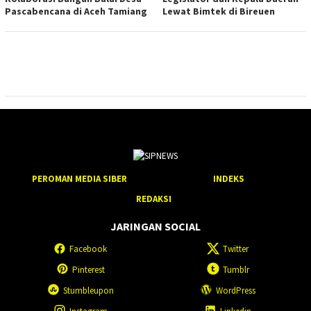
Pascabencana di Aceh Tamiang
Lewat Bimtek di Bireuen
PEROMAN MEDIA SIBER
INDEKS
REDAKSI
JARINGAN SOCIAL
Facebook
Twitter
Pinterest
Tumblr
Stumbleupon
WordPress