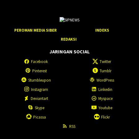
PEROMAN MEDIA SIBER
INDEKS
REDAKSI
JARINGAN SOCIAL
Facebook
Twitter
Pinterest
Tumblr
Stumbleupon
WordPress
Instagram
Linkedin
Deviantart
Myspace
Skype
Youtube
Picassa
Flickr
RSS