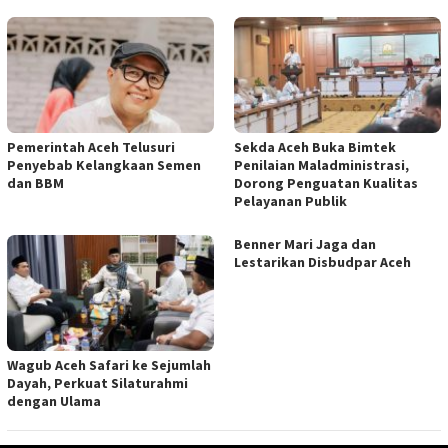
Pemerintah Aceh Telusuri
Sekda Aceh Buka Bimtek
Penyebab Kelangkaan Semen
Penilaian Maladministrasi,
dan BBM
Dorong Penguatan Kualitas
Pelayanan Publik
Benner Mari Jaga dan
Lestarikan Disbudpar Aceh
Wagub Aceh Safari ke Sejumlah
Dayah, Perkuat Silaturahmi
dengan Ulama