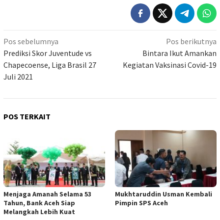
Navigasi
Pos sebelumnya
Pos berikutnya
pos
Prediksi Skor Juventude vs
Bintara Ikut Amankan
Chapecoense, Liga Brasil 27
Kegiatan Vaksinasi Covid-19
Juli 2021
POS TERKAIT
Menjaga Amanah Selama 53
Mukhtaruddin Usman Kembali
Tahun, Bank Aceh Siap
Pimpin SPS Aceh
Melangkah Lebih Kuat