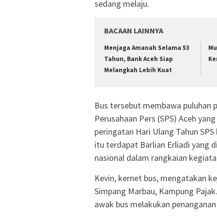
sedang melaju.
BACAAN LAINNYA
Menjaga Amanah Selama 53
Mu
Tahun, Bank Aceh Siap
Ke
Melangkah Lebih Kuat
Bus tersebut membawa puluhan 
Perusahaan Pers (SPS) Aceh yan
peringatan Hari Ulang Tahun SPS 
itu terdapat Barlian Erliadi yang
nasional dalam rangkaian kegiata
Kevin, kernet bus, mengatakan ke
Simpang Marbau, Kampung Pajak.
awak bus melakukan penanganan da