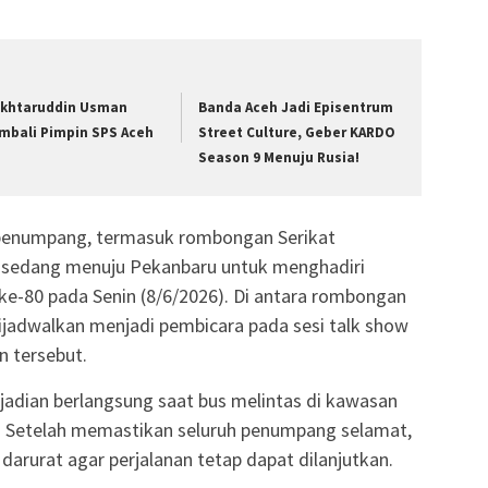
khtaruddin Usman
Banda Aceh Jadi Episentrum
mbali Pimpin SPS Aceh
Street Culture, Geber KARDO
Season 9 Menuju Rusia!
penumpang, termasuk rombongan Serikat
g sedang menuju Pekanbaru untuk menghadiri
ke-80 pada Senin (8/6/2026). Di antara rombongan
 dijadwalkan menjadi pembicara pada sesi talk show
n tersebut.
jadian berlangsung saat bus melintas di kawasan
 Setelah memastikan seluruh penumpang selamat,
rurat agar perjalanan tetap dapat dilanjutkan.