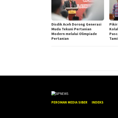
Disdik Aceh Dorong Generasi
Piki
Muda Tekuni Pertanian
Kola
Modern melalui Olimpiade
Pasc
Pertanian
Tami
PEROMAN MEDIA SIBER
INDEKS