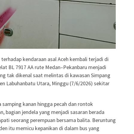
erhadap kendaraan asal Aceh kembali terjadi di
rpelat BL 7917 AA rute Medan–Pekanbaru menjadi
ng tak dikenal saat melintas di kawasan Simpang
n Labuhanbatu Utara, Minggu (7/6/2026) sekitar
samping kanan hingga pecah dan rontok
n, bagian jendela yang menjadi sasaran berada
mpati seorang perempuan bersama balita. Beruntung
iden itu memicu kepanikan di dalam bus yang