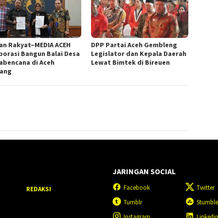
ran Rakyat–MEDIA ACEH
DPP Partai Aceh Gembleng
borasi Bangun Balai Desa
Legislator dan Kepala Daerah
abencana di Aceh
Lewat Bimtek di Bireuen
ang
JARINGAN SOCIAL
Facebook
Twitter
REDAKSI
Tumblr
Stumbl
Instagram
Linkedi