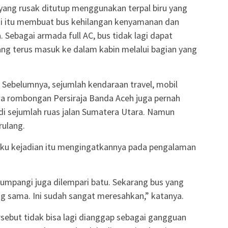
 yang rusak ditutup menggunakan terpal biru yang
si itu membuat bus kehilangan kenyamanan dan
ebagai armada full AC, bus tidak lagi dapat
ng terus masuk ke dalam kabin melalui bagian yang
. Sebelumnya, sejumlah kendaraan travel, mobil
a rombongan Persiraja Banda Aceh juga pernah
di sejumlah ruas jalan Sumatera Utara. Namun
rulang.
u kejadian itu mengingatkannya pada pengalaman
tumpangi juga dilempari batu. Sekarang bus yang
g sama. Ini sudah sangat meresahkan,” katanya.
tersebut tidak bisa lagi dianggap sebagai gangguan