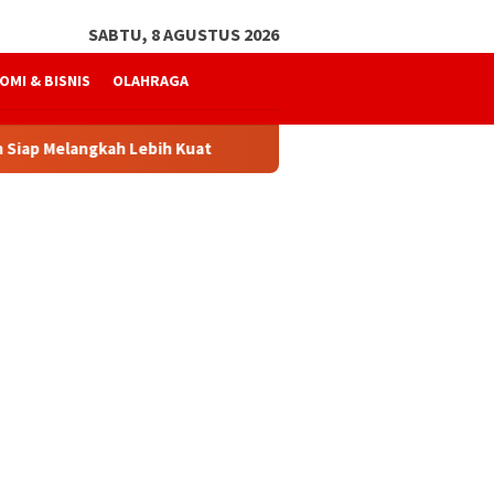
SABTU, 8 AGUSTUS 2026
OMI & BISNIS
OLAHRAGA
ah Lebih Kuat
Mukhtaruddin Usman Kembali Pimpin SPS 