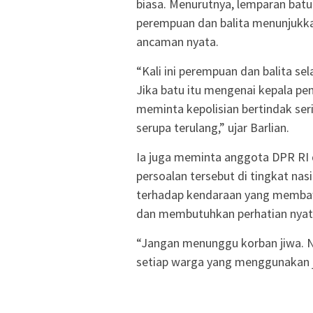
biasa. Menurutnya, lemparan bat
perempuan dan balita menunjukk
ancaman nyata.
“Kali ini perempuan dan balita s
Jika batu itu mengenai kepala pen
meminta kepolisian bertindak se
serupa terulang,” ujar Barlian.
Ia juga meminta anggota DPR RI 
persoalan tersebut di tingkat nas
terhadap kendaraan yang membawa
dan membutuhkan perhatian nyata
“Jangan menunggu korban jiwa. N
setiap warga yang menggunakan j