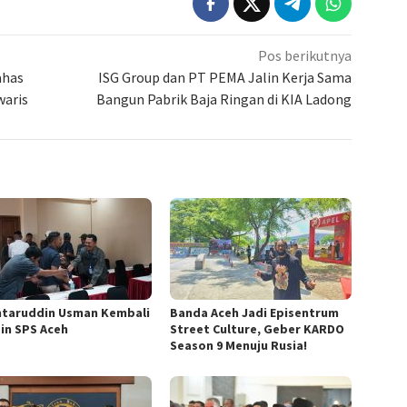
Pos berikutnya
ahas
ISG Group dan PT PEMA Jalin Kerja Sama
aris
Bangun Pabrik Baja Ringan di KIA Ladong
taruddin Usman Kembali
Banda Aceh Jadi Episentrum
in SPS Aceh
Street Culture, Geber KARDO
Season 9 Menuju Rusia!