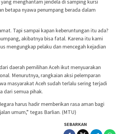
u yang menghantam jendela di samping kursi
an betapa nyawa penumpang berada dalam
elamat. Tapi sampai kapan keberuntungan itu ada?
umpang, akibatnya bisa fatal. Karena itu kami
rius mengungkap pelaku dan mencegah kejadian
dari daerah pemilihan Aceh ikut menyuarakan
ional. Menurutnya, rangkaian aksi pelemparan
 masyarakat Aceh sudah terlalu sering terjadi
 dari semua pihak.
egara harus hadir memberikan rasa aman bagi
alan umum,” tegas Barlian. (MTU)
SEBARKAN