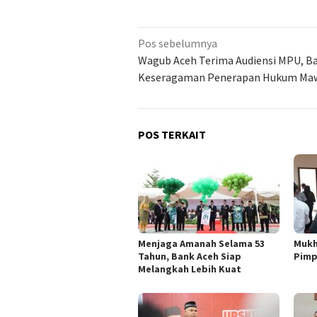
Navigasi
Pos sebelumnya
pos
Wagub Aceh Terima Audiensi MPU, B
Keseragaman Penerapan Hukum Maw
POS TERKAIT
Menjaga Amanah Selama 53
Mukh
Tahun, Bank Aceh Siap
Pimp
Melangkah Lebih Kuat