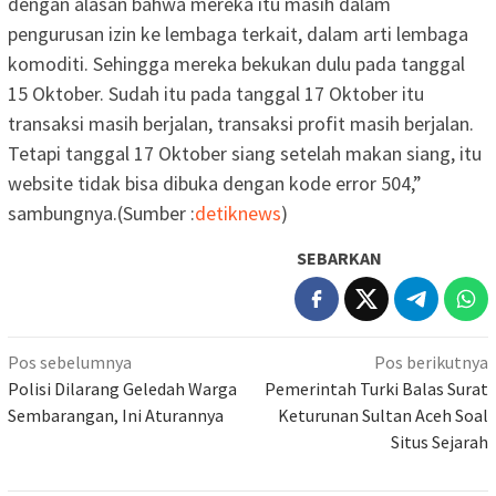
dengan alasan bahwa mereka itu masih dalam
pengurusan izin ke lembaga terkait, dalam arti lembaga
komoditi. Sehingga mereka bekukan dulu pada tanggal
15 Oktober. Sudah itu pada tanggal 17 Oktober itu
transaksi masih berjalan, transaksi profit masih berjalan.
Tetapi tanggal 17 Oktober siang setelah makan siang, itu
website tidak bisa dibuka dengan kode error 504,”
sambungnya.(Sumber :
detiknews
)
SEBARKAN
Navigasi
Pos sebelumnya
Pos berikutnya
pos
Polisi Dilarang Geledah Warga
Pemerintah Turki Balas Surat
Sembarangan, Ini Aturannya
Keturunan Sultan Aceh Soal
Situs Sejarah