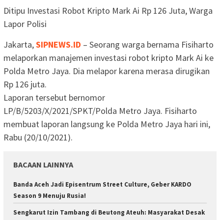
Ditipu Investasi Robot Kripto Mark Ai Rp 126 Juta, Warga
Lapor Polisi
Jakarta,
SIPNEWS.ID
– Seorang warga bernama Fisiharto
melaporkan manajemen investasi robot kripto Mark Ai ke
Polda Metro Jaya. Dia melapor karena merasa dirugikan
Rp 126 juta.
Laporan tersebut bernomor
LP/B/5203/X/2021/SPKT/Polda Metro Jaya. Fisiharto
membuat laporan langsung ke Polda Metro Jaya hari ini,
Rabu (20/10/2021).
BACAAN LAINNYA
Banda Aceh Jadi Episentrum Street Culture, Geber KARDO
Season 9 Menuju Rusia!
Sengkarut Izin Tambang di Beutong Ateuh: Masyarakat Desak