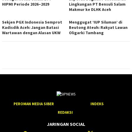
HIPMI Periode 2026–2029
Lingkungan PT Bensuli Salam
Makmur ke DLHK Aceh
Sekjen PGX Indonesia Semprot
Menggugat ‘IUP Siluman’ di
Kadisdik Aceh: Jangan Batasi
Beutong Ateuh: Rakyat Lawan
Wartawan dengan Alasan UKW
Oligarki Tambang
PEROMAN MEDIA SIBER
INDEKS
REDAKSI
JARINGAN SOCIAL