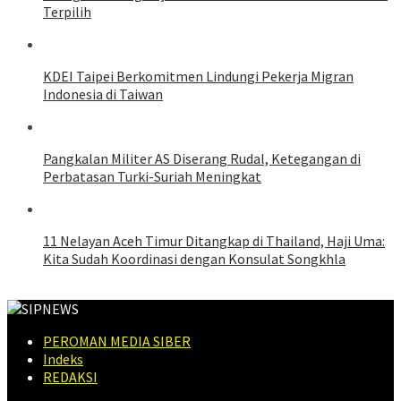
Terpilih
KDEI Taipei Berkomitmen Lindungi Pekerja Migran
Indonesia di Taiwan
Pangkalan Militer AS Diserang Rudal, Ketegangan di
Perbatasan Turki-Suriah Meningkat
11 Nelayan Aceh Timur Ditangkap di Thailand, Haji Uma:
Kita Sudah Koordinasi dengan Konsulat Songkhla
PEROMAN MEDIA SIBER
Indeks
REDAKSI