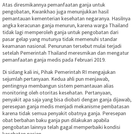
Atas diresmikannya pemanfaatan ganja untuk
pengobatan, Kwankhao juga menunjukkan hasil
pemantauan kementerian kesehatan negaranya. Hasilnya
angka keracunan ganja menurun, karena warga Thailand
tidak lagi memperoleh ganja untuk pengobatan dari
pasar gelap yang mutunya tidak memenuhi standar
keamanan nasional. Penurunan tersebut mulai terjadi
setelah Pemerintah Thailand meresmikan dan mengatur
pemanfaatan ganja medis pada Februari 2019.
Di sidang kali ini, Pihak Pemerintah RI mengajukan
sejumlah pertanyaan. Kedua ahli pun menjawab,
pentingnya membangun sistem pemantauan alias
monitoring oleh otoritas kesehatan. Pertanyaan,
penyakit apa saja yang bisa diobati dengan ganja dijawab,
peresepan ganja medis menjadi mekanisme pembatasan
karena tidak semua penyakit obatnya ganja. Peresepan
obat berbahan baku ganja pun dilakukan apabila
pengobatan lainnya telah gagal memperbaiki kondisi
kesehatan pasien.