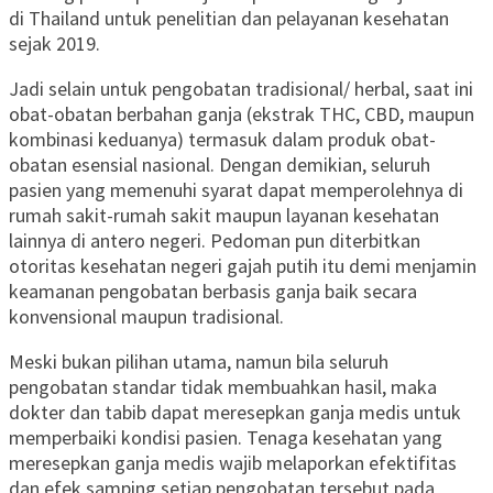
di Thailand untuk penelitian dan pelayanan kesehatan
sejak 2019.
Jadi selain untuk pengobatan tradisional/ herbal, saat ini
obat-obatan berbahan ganja (ekstrak THC, CBD, maupun
kombinasi keduanya) termasuk dalam produk obat-
obatan esensial nasional. Dengan demikian, seluruh
pasien yang memenuhi syarat dapat memperolehnya di
rumah sakit-rumah sakit maupun layanan kesehatan
lainnya di antero negeri. Pedoman pun diterbitkan
otoritas kesehatan negeri gajah putih itu demi menjamin
keamanan pengobatan berbasis ganja baik secara
konvensional maupun tradisional.
Meski bukan pilihan utama, namun bila seluruh
pengobatan standar tidak membuahkan hasil, maka
dokter dan tabib dapat meresepkan ganja medis untuk
memperbaiki kondisi pasien. Tenaga kesehatan yang
meresepkan ganja medis wajib melaporkan efektifitas
dan efek samping setiap pengobatan tersebut pada