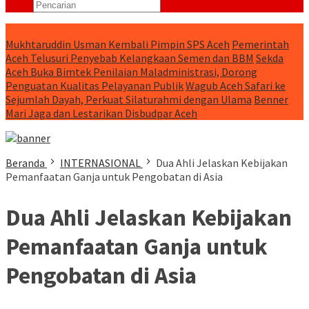
RUNNING NEWS
Mukhtaruddin Usman Kembali Pimpin SPS Aceh
Pemerintah
Aceh Telusuri Penyebab Kelangkaan Semen dan BBM
Sekda
Aceh Buka Bimtek Penilaian Maladministrasi, Dorong
Penguatan Kualitas Pelayanan Publik
Wagub Aceh Safari ke
Sejumlah Dayah, Perkuat Silaturahmi dengan Ulama
Benner
Mari Jaga dan Lestarikan Disbudpar Aceh
Beranda
INTERNASIONAL
Dua Ahli Jelaskan Kebijakan
Pemanfaatan Ganja untuk Pengobatan di Asia
Dua Ahli Jelaskan Kebijakan
Pemanfaatan Ganja untuk
Pengobatan di Asia