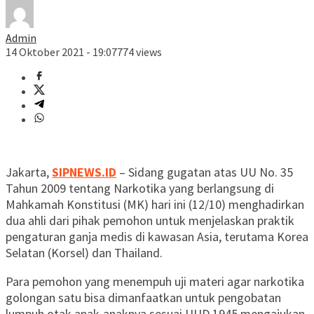
Admin
14 Oktober 2021 - 19:07
774 views
Jakarta,
SIPNEWS.ID
– Sidang gugatan atas UU No. 35
Tahun 2009 tentang Narkotika yang berlangsung di
Mahkamah Konstitusi (MK) hari ini (12/10) menghadirkan
dua ahli dari pihak pemohon untuk menjelaskan praktik
pengaturan ganja medis di kawasan Asia, terutama Korea
Selatan (Korsel) dan Thailand.
Para pemohon yang menempuh uji materi agar narkotika
golongan satu bisa dimanfaatkan untuk pengobatan
lumpuh otak anak-anaknya sesuai UUD 1945 mengajukan