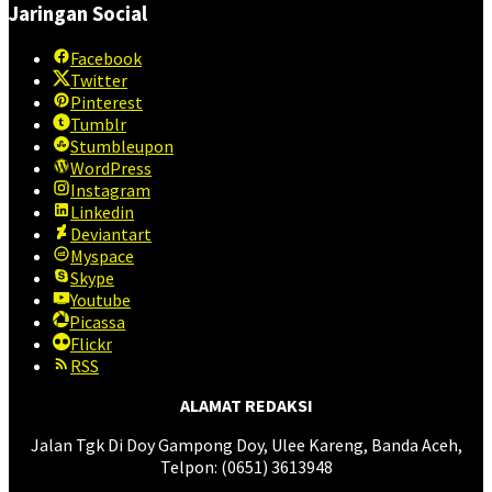
Jaringan Social
Facebook
Twitter
Pinterest
Tumblr
Stumbleupon
WordPress
Instagram
Linkedin
Deviantart
Myspace
Skype
Youtube
Picassa
Flickr
RSS
ALAMAT REDAKSI
Jalan Tgk Di Doy Gampong Doy, Ulee Kareng, Banda Aceh,
Telpon: (0651) 3613948