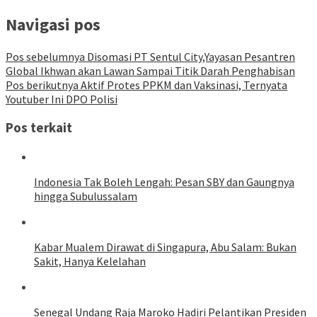
Navigasi pos
Pos sebelumnya
Disomasi PT Sentul City,Yayasan Pesantren
Global Ikhwan akan Lawan Sampai Titik Darah Penghabisan
Pos berikutnya
Aktif Protes PPKM dan Vaksinasi, Ternyata
Youtuber Ini DPO Polisi
Pos terkait
Indonesia Tak Boleh Lengah: Pesan SBY dan Gaungnya
hingga Subulussalam
Kabar Mualem Dirawat di Singapura, Abu Salam: Bukan
Sakit, Hanya Kelelahan
Senegal Undang Raja Maroko Hadiri Pelantikan Presiden