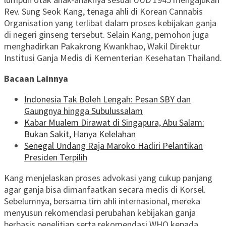
Rev. Sung Seok Kang, tenaga ahli di Korean Cannabis
Organisation yang terlibat dalam proses kebijakan ganja
di negeri ginseng tersebut. Selain Kang, pemohon juga
menghadirkan Pakakrong Kwankhao, Wakil Direktur
Institusi Ganja Medis di Kementerian Kesehatan Thailand.
Bacaan Lainnya
Indonesia Tak Boleh Lengah: Pesan SBY dan
Gaungnya hingga Subulussalam
Kabar Mualem Dirawat di Singapura, Abu Salam:
Bukan Sakit, Hanya Kelelahan
Senegal Undang Raja Maroko Hadiri Pelantikan
Presiden Terpilih
Kang menjelaskan proses advokasi yang cukup panjang
agar ganja bisa dimanfaatkan secara medis di Korsel.
Sebelumnya, bersama tim ahli internasional, mereka
menyusun rekomendasi perubahan kebijakan ganja
berbasis penelitian serta rekomendasi WHO kepada