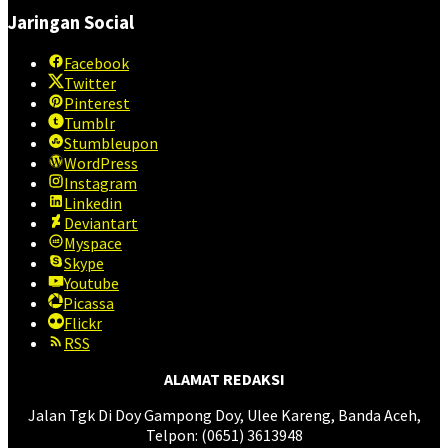
Jaringan Social
Facebook
Twitter
Pinterest
Tumblr
Stumbleupon
WordPress
Instagram
Linkedin
Deviantart
Myspace
Skype
Youtube
Picassa
Flickr
RSS
ALAMAT REDAKSI
Jalan Tgk Di Doy Gampong Doy, Ulee Kareng, Banda Aceh,
Telpon: (0651) 3613948