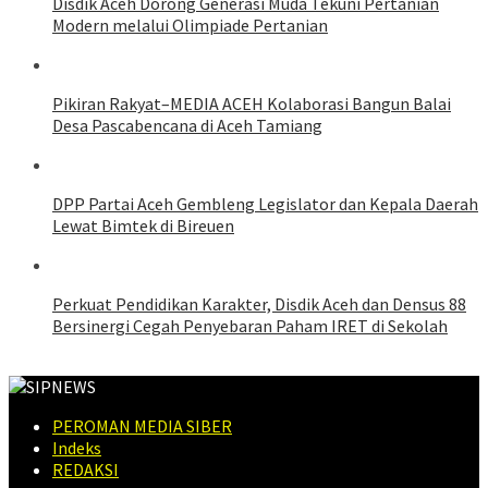
Disdik Aceh Dorong Generasi Muda Tekuni Pertanian
Modern melalui Olimpiade Pertanian
Pikiran Rakyat–MEDIA ACEH Kolaborasi Bangun Balai
Desa Pascabencana di Aceh Tamiang
DPP Partai Aceh Gembleng Legislator dan Kepala Daerah
Lewat Bimtek di Bireuen
Perkuat Pendidikan Karakter, Disdik Aceh dan Densus 88
Bersinergi Cegah Penyebaran Paham IRET di Sekolah
PEROMAN MEDIA SIBER
Indeks
REDAKSI