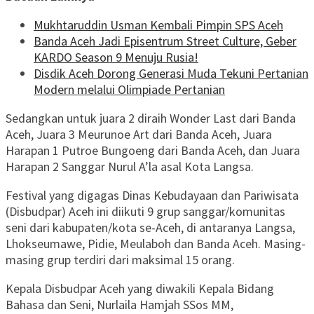
Mukhtaruddin Usman Kembali Pimpin SPS Aceh
Banda Aceh Jadi Episentrum Street Culture, Geber
KARDO Season 9 Menuju Rusia!
Disdik Aceh Dorong Generasi Muda Tekuni Pertanian
Modern melalui Olimpiade Pertanian
Sedangkan untuk juara 2 diraih Wonder Last dari Banda
Aceh, Juara 3 Meurunoe Art dari Banda Aceh, Juara
Harapan 1 Putroe Bungoeng dari Banda Aceh, dan Juara
Harapan 2 Sanggar Nurul A’la asal Kota Langsa.
Festival yang digagas Dinas Kebudayaan dan Pariwisata
(Disbudpar) Aceh ini diikuti 9 grup sanggar/komunitas
seni dari kabupaten/kota se-Aceh, di antaranya Langsa,
Lhokseumawe, Pidie, Meulaboh dan Banda Aceh. Masing-
masing grup terdiri dari maksimal 15 orang.
Kepala Disbudpar Aceh yang diwakili Kepala Bidang
Bahasa dan Seni, Nurlaila Hamjah SSos MM,