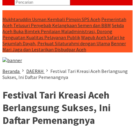
RUNNING NEWS
Mukhtaruddin Usman Kembali Pimpin SPS Aceh
Pemerintah
Aceh Telusuri Penyebab Kelangkaan Semen dan BBM
Sekda
Aceh Buka Bimtek Penilaian Maladministrasi, Dorong
Penguatan Kualitas Pelayanan Publik
Wagub Aceh Safari ke
Sejumlah Dayah, Perkuat Silaturahmi dengan Ulama
Benner
Mari Jaga dan Lestarikan Disbudpar Aceh
Beranda
DAERAH
Festival Tari Kreasi Aceh Berlangsung
Sukses, Ini Daftar Pemenangnya
Festival Tari Kreasi Aceh
Berlangsung Sukses, Ini
Daftar Pemenangnya