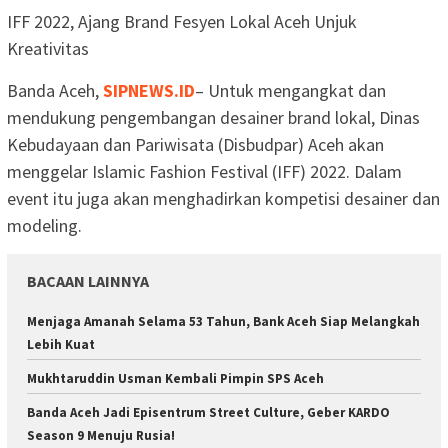
IFF 2022, Ajang Brand Fesyen Lokal Aceh Unjuk
Kreativitas
Banda Aceh,
SIPNEWS.ID
– Untuk mengangkat dan
mendukung pengembangan desainer brand lokal, Dinas
Kebudayaan dan Pariwisata (Disbudpar) Aceh akan
menggelar Islamic Fashion Festival (IFF) 2022. Dalam
event itu juga akan menghadirkan kompetisi desainer dan
modeling.
BACAAN LAINNYA
Menjaga Amanah Selama 53 Tahun, Bank Aceh Siap Melangkah
Lebih Kuat
Mukhtaruddin Usman Kembali Pimpin SPS Aceh
Banda Aceh Jadi Episentrum Street Culture, Geber KARDO
Season 9 Menuju Rusia!