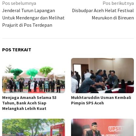
Navigasi
Pos sebelumnya
Pos berikutnya
pos
Jenderal Turun Lapangan
Disbudpar Aceh Helat Festival
Untuk Mendengar dan Melihat
Meurukon di Bireuen
Prajurit di Pos Terdepan
POS TERKAIT
Menjaga Amanah Selama 53
Mukhtaruddin Usman Kembali
Tahun, Bank Aceh Siap
Pimpin SPS Aceh
Melangkah Lebih Kuat