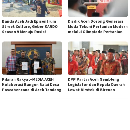
Banda Aceh Jadi Episentrum
Disdik Aceh Dorong Generasi
Street Culture, Geber KARDO
Muda Tekuni Pertanian Modern
Season 9 Menuju Rusia!
melalui Olimpiade Pertanian
Pikiran Rakyat–MEDIA ACEH
DPP Partai Aceh Gembleng
Kolaborasi Bangun Balai Desa
Legislator dan Kepala Daerah
Pascabencana di Aceh Tamiang
Lewat Bimtek di Bireuen