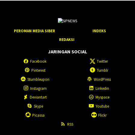
PEROMAN MEDIA SIBER
INDEKS
REDAKSI
JARINGAN SOCIAL
Facebook
Twitter
Pinterest
Tumblr
Stumbleupon
WordPress
Instagram
Linkedin
Deviantart
Myspace
Skype
Youtube
Picassa
Flickr
RSS