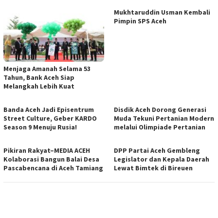
Mukhtaruddin Usman Kembali
Pimpin SPS Aceh
Menjaga Amanah Selama 53
Tahun, Bank Aceh Siap
Melangkah Lebih Kuat
Banda Aceh Jadi Episentrum
Disdik Aceh Dorong Generasi
Street Culture, Geber KARDO
Muda Tekuni Pertanian Modern
Season 9 Menuju Rusia!
melalui Olimpiade Pertanian
Pikiran Rakyat–MEDIA ACEH
DPP Partai Aceh Gembleng
Kolaborasi Bangun Balai Desa
Legislator dan Kepala Daerah
Pascabencana di Aceh Tamiang
Lewat Bimtek di Bireuen