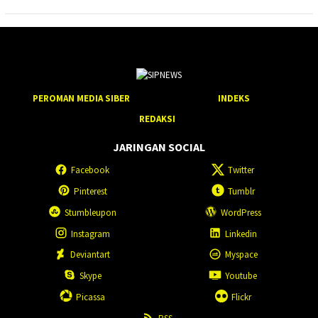
PEROMAN MEDIA SIBER
INDEKS
REDAKSI
JARINGAN SOCIAL
Facebook
Twitter
Pinterest
Tumblr
Stumbleupon
WordPress
Instagram
Linkedin
Deviantart
Myspace
Skype
Youtube
Picassa
Flickr