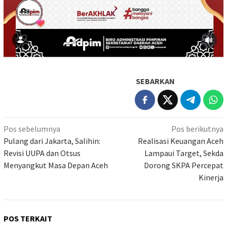
SEBARKAN
Navigasi
Pos sebelumnya
Pos berikutnya
pos
Pulang dari Jakarta, Salihin:
Realisasi Keuangan Aceh
Revisi UUPA dan Otsus
Lampaui Target, Sekda
Menyangkut Masa Depan Aceh
Dorong SKPA Percepat
Kinerja
POS TERKAIT