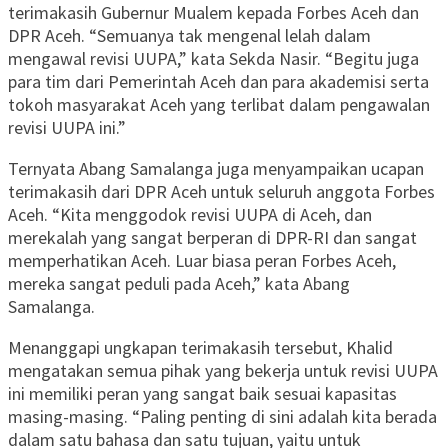
terimakasih Gubernur Mualem kepada Forbes Aceh dan
DPR Aceh. “Semuanya tak mengenal lelah dalam
mengawal revisi UUPA,” kata Sekda Nasir. “Begitu juga
para tim dari Pemerintah Aceh dan para akademisi serta
tokoh masyarakat Aceh yang terlibat dalam pengawalan
revisi UUPA ini.”
Ternyata Abang Samalanga juga menyampaikan ucapan
terimakasih dari DPR Aceh untuk seluruh anggota Forbes
Aceh. “Kita menggodok revisi UUPA di Aceh, dan
merekalah yang sangat berperan di DPR-RI dan sangat
memperhatikan Aceh. Luar biasa peran Forbes Aceh,
mereka sangat peduli pada Aceh,” kata Abang
Samalanga.
Menanggapi ungkapan terimakasih tersebut, Khalid
mengatakan semua pihak yang bekerja untuk revisi UUPA
ini memiliki peran yang sangat baik sesuai kapasitas
masing-masing. “Paling penting di sini adalah kita berada
dalam satu bahasa dan satu tujuan, yaitu untuk