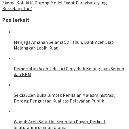
Skema Kolektif, Dorong Model Event Pariwisata yang
Berkelanjutan*
Pos terkait
Menjaga Amanah Selama 53 Tahun, Bank Aceh Siap
Melangkah Lebih Kuat
Pemerintah Aceh Telusuri Penyebab Kelangkaan Semen
dan BBM
Sekda Aceh Buka Bimtek Penilaian Maladministrasi,
Dorong Penguatan Kualitas Pelayanan Publik
Wagub Aceh Safari ke Sejumlah Dayah, Perkuat
Silaturahmi dengan Ulama