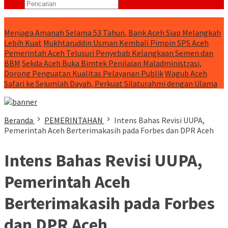
RUNNING NEWS
Menjaga Amanah Selama 53 Tahun, Bank Aceh Siap Melangkah
Lebih Kuat
Mukhtaruddin Usman Kembali Pimpin SPS Aceh
Pemerintah Aceh Telusuri Penyebab Kelangkaan Semen dan
BBM
Sekda Aceh Buka Bimtek Penilaian Maladministrasi,
Dorong Penguatan Kualitas Pelayanan Publik
Wagub Aceh
Safari ke Sejumlah Dayah, Perkuat Silaturahmi dengan Ulama
Beranda
PEMERINTAHAN
Intens Bahas Revisi UUPA,
Pemerintah Aceh Berterimakasih pada Forbes dan DPR Aceh
Intens Bahas Revisi UUPA,
Pemerintah Aceh
Berterimakasih pada Forbes
dan DPR Aceh