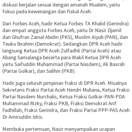
diskusi berjalan sesuai dengan amanah Mualem, yaitu
fokus pada kewenangan dan fiskal Aceh.
Dari Forbes Aceh, hadir Ketua Forbes TA Khalid (Gerindra)
dan empat anggota Forbes Aceh, yaitu Dr Nasir Djamil
dan Ghufran Zainal Abidin (PKS), Muslim Aiyub (PAN), dan
Teuku Ibrahim (Demokrat). Sedangkan DPR Aceh hadir
langsung Ketua DPR Aceh Zulfadhli (Partai Aceh) atau
Abang Samalanga beserta para Wakil Ketua DPR Aceh
yaitu Saifuddin Muhammad (Partai Nasdem), Ali Basrah
(Partai Golkar), dan Salihin (PKB).
Hadir juga seluruh pimpinan fraksi di DPR Aceh. Misalnya
Sekretaris Fraksi Partai Aceh Hendri Muliana, Ketua Fraksi
Partai Nasdem Nurchalis, Ketua Fraksi Golkar-PAN-PDA
Muhammad Rizky, Fraksi PKB, Fraksi Demokrat Arif
Fadhillah, Fraksi Gerindra, dan Fraksi Partai PPP-PAS Aceh
Dr Amiruddin Idris.
Membuka pertemuan, Nasir menyampaikan ucapan