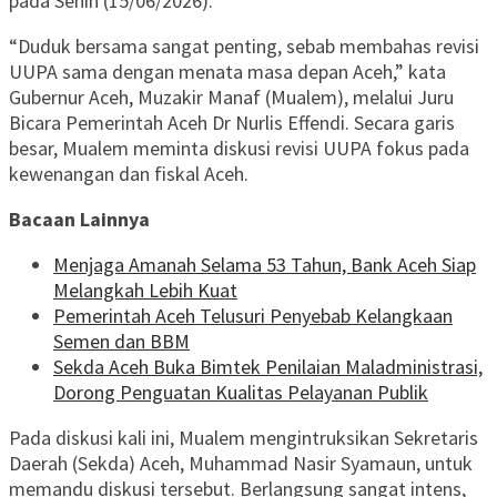
pada Senin (15/06/2026).
“Duduk bersama sangat penting, sebab membahas revisi
UUPA sama dengan menata masa depan Aceh,” kata
Gubernur Aceh, Muzakir Manaf (Mualem), melalui Juru
Bicara Pemerintah Aceh Dr Nurlis Effendi. Secara garis
besar, Mualem meminta diskusi revisi UUPA fokus pada
kewenangan dan fiskal Aceh.
Bacaan Lainnya
Menjaga Amanah Selama 53 Tahun, Bank Aceh Siap
Melangkah Lebih Kuat
Pemerintah Aceh Telusuri Penyebab Kelangkaan
Semen dan BBM
Sekda Aceh Buka Bimtek Penilaian Maladministrasi,
Dorong Penguatan Kualitas Pelayanan Publik
Pada diskusi kali ini, Mualem mengintruksikan Sekretaris
Daerah (Sekda) Aceh, Muhammad Nasir Syamaun, untuk
memandu diskusi tersebut. Berlangsung sangat intens,