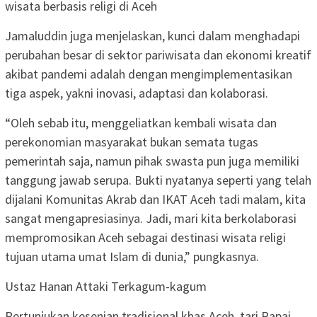
wisata berbasis religi di Aceh
Jamaluddin juga menjelaskan, kunci dalam menghadapi
perubahan besar di sektor pariwisata dan ekonomi kreatif
akibat pandemi adalah dengan mengimplementasikan
tiga aspek, yakni inovasi, adaptasi dan kolaborasi.
“Oleh sebab itu, menggeliatkan kembali wisata dan
perekonomian masyarakat bukan semata tugas
pemerintah saja, namun pihak swasta pun juga memiliki
tanggung jawab serupa. Bukti nyatanya seperti yang telah
dijalani Komunitas Akrab dan IKAT Aceh tadi malam, kita
sangat mengapresiasinya. Jadi, mari kita berkolaborasi
mempromosikan Aceh sebagai destinasi wisata religi
tujuan utama umat Islam di dunia,” pungkasnya.
Ustaz Hanan Attaki Terkagum-kagum
Pertunjukan kesenian tradisional khas Aceh, tari Rapai