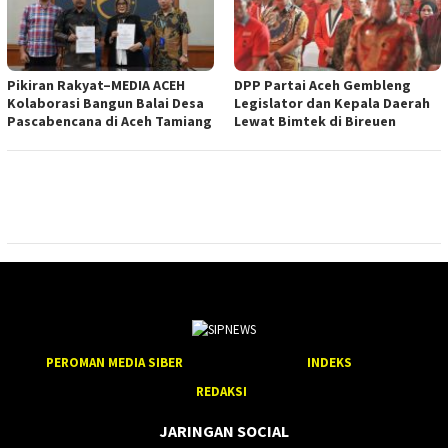
Pikiran Rakyat–MEDIA ACEH
DPP Partai Aceh Gembleng
Kolaborasi Bangun Balai Desa
Legislator dan Kepala Daerah
Pascabencana di Aceh Tamiang
Lewat Bimtek di Bireuen
PEROMAN MEDIA SIBER
INDEKS
REDAKSI
JARINGAN SOCIAL