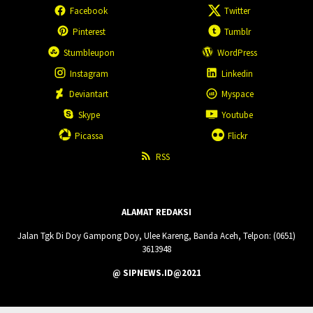
Facebook
Twitter
Pinterest
Tumblr
Stumbleupon
WordPress
Instagram
Linkedin
Deviantart
Myspace
Skype
Youtube
Picassa
Flickr
RSS
ALAMAT REDAKSI
Jalan Tgk Di Doy Gampong Doy, Ulee Kareng, Banda Aceh, Telpon: (0651)
3613948
@ SIPNEWS.ID@2021