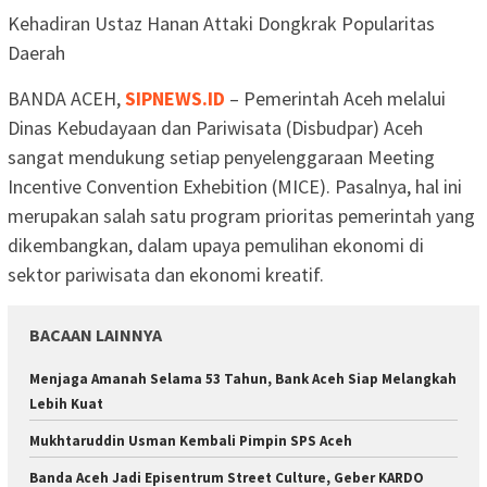
Kehadiran Ustaz Hanan Attaki Dongkrak Popularitas
Daerah
BANDA ACEH,
SIPNEWS.ID
– Pemerintah Aceh melalui
Dinas Kebudayaan dan Pariwisata (Disbudpar) Aceh
sangat mendukung setiap penyelenggaraan Meeting
Incentive Convention Exhebition (MICE). Pasalnya, hal ini
merupakan salah satu program prioritas pemerintah yang
dikembangkan, dalam upaya pemulihan ekonomi di
sektor pariwisata dan ekonomi kreatif.
BACAAN LAINNYA
Menjaga Amanah Selama 53 Tahun, Bank Aceh Siap Melangkah
Lebih Kuat
Mukhtaruddin Usman Kembali Pimpin SPS Aceh
Banda Aceh Jadi Episentrum Street Culture, Geber KARDO