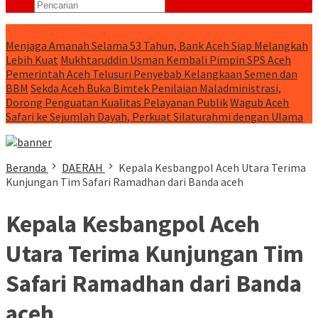
RUNNING NEWS
Menjaga Amanah Selama 53 Tahun, Bank Aceh Siap Melangkah
Lebih Kuat
Mukhtaruddin Usman Kembali Pimpin SPS Aceh
Pemerintah Aceh Telusuri Penyebab Kelangkaan Semen dan
BBM
Sekda Aceh Buka Bimtek Penilaian Maladministrasi,
Dorong Penguatan Kualitas Pelayanan Publik
Wagub Aceh
Safari ke Sejumlah Dayah, Perkuat Silaturahmi dengan Ulama
Beranda
DAERAH
Kepala Kesbangpol Aceh Utara Terima
Kunjungan Tim Safari Ramadhan dari Banda aceh
Kepala Kesbangpol Aceh
Utara Terima Kunjungan Tim
Safari Ramadhan dari Banda
aceh