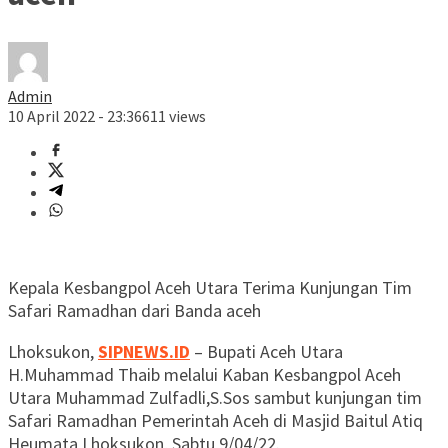
Admin
10 April 2022 - 23:36
611 views
Kepala Kesbangpol Aceh Utara Terima Kunjungan Tim
Safari Ramadhan dari Banda aceh
Lhoksukon,
SIPNEWS.ID
– Bupati Aceh Utara
H.Muhammad Thaib melalui Kaban Kesbangpol Aceh
Utara Muhammad Zulfadli,S.Sos sambut kunjungan tim
Safari Ramadhan Pemerintah Aceh di Masjid Baitul Atiq
Heumata Lhoksukon, Sabtu 9/04/22.