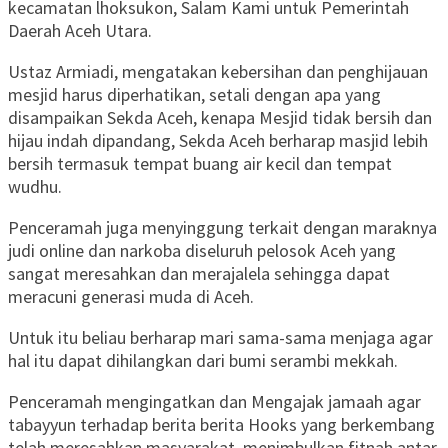
kecamatan lhoksukon, Salam Kami untuk Pemerintah
Daerah Aceh Utara.
Ustaz Armiadi, mengatakan kebersihan dan penghijauan
mesjid harus diperhatikan, setali dengan apa yang
disampaikan Sekda Aceh, kenapa Mesjid tidak bersih dan
hijau indah dipandang, Sekda Aceh berharap masjid lebih
bersih termasuk tempat buang air kecil dan tempat
wudhu.
Penceramah juga menyinggung terkait dengan maraknya
judi online dan narkoba diseluruh pelosok Aceh yang
sangat meresahkan dan merajalela sehingga dapat
meracuni generasi muda di Aceh.
Untuk itu beliau berharap mari sama-sama menjaga agar
hal itu dapat dihilangkan dari bumi serambi mekkah.
Penceramah mengingatkan dan Mengajak jamaah agar
tabayyun terhadap berita berita Hooks yang berkembang
telah meresahkan masyarakat, menimbulkan fitnah antar