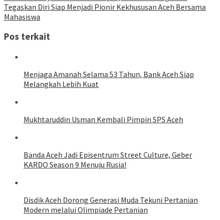
Tegaskan Diri Siap Menjadi Pionir Kekhususan Aceh Bersama
Mahasiswa
Pos terkait
Menjaga Amanah Selama 53 Tahun, Bank Aceh Siap
Melangkah Lebih Kuat
Mukhtaruddin Usman Kembali Pimpin SPS Aceh
Banda Aceh Jadi Episentrum Street Culture, Geber
KARDO Season 9 Menuju Rusia!
Disdik Aceh Dorong Generasi Muda Tekuni Pertanian
Modern melalui Olimpiade Pertanian