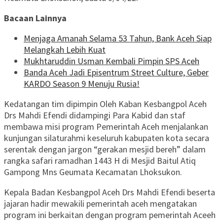
Bacaan Lainnya
Menjaga Amanah Selama 53 Tahun, Bank Aceh Siap
Melangkah Lebih Kuat
Mukhtaruddin Usman Kembali Pimpin SPS Aceh
Banda Aceh Jadi Episentrum Street Culture, Geber
KARDO Season 9 Menuju Rusia!
Kedatangan tim dipimpin Oleh Kaban Kesbangpol Aceh
Drs Mahdi Efendi didampingi Para Kabid dan staf
membawa misi program Pemerintah Aceh menjalankan
kunjungan silaturahmi keseluruh kabupaten kota secara
serentak dengan jargon “gerakan mesjid bereh” dalam
rangka safari ramadhan 1443 H di Mesjid Baitul Atiq
Gampong Mns Geumata Kecamatan Lhoksukon.
Kepala Badan Kesbangpol Aceh Drs Mahdi Efendi beserta
jajaran hadir mewakili pemerintah aceh mengatakan
program ini berkaitan dengan program pemerintah Aceeh