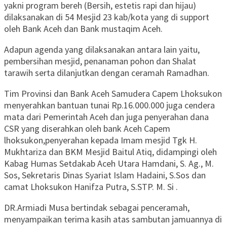
yakni program bereh (Bersih, estetis rapi dan hijau)
dilaksanakan di 54 Mesjid 23 kab/kota yang di support
oleh Bank Aceh dan Bank mustaqim Aceh.
Adapun agenda yang dilaksanakan antara lain yaitu,
pembersihan mesjid, penanaman pohon dan Shalat
tarawih serta dilanjutkan dengan ceramah Ramadhan.
Tim Provinsi dan Bank Aceh Samudera Capem Lhoksukon
menyerahkan bantuan tunai Rp.16.000.000 juga cendera
mata dari Pemerintah Aceh dan juga penyerahan dana
CSR yang diserahkan oleh bank Aceh Capem
lhoksukon,penyerahan kepada Imam mesjid Tgk H.
Mukhtariza dan BKM Mesjid Baitul Atiq, didampingi oleh
Kabag Humas Setdakab Aceh Utara Hamdani, S. Ag., M.
Sos, Sekretaris Dinas Syariat Islam Hadaini, S.Sos dan
camat Lhoksukon Hanifza Putra, S.STP. M. Si .
DR.Armiadi Musa bertindak sebagai penceramah,
menyampaikan terima kasih atas sambutan jamuannya di