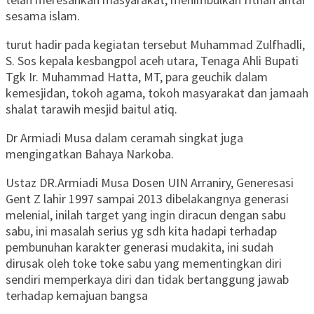
sesama islam.
turut hadir pada kegiatan tersebut Muhammad Zulfhadli,
S. Sos kepala kesbangpol aceh utara, Tenaga Ahli Bupati
Tgk Ir. Muhammad Hatta, MT, para geuchik dalam
kemesjidan, tokoh agama, tokoh masyarakat dan jamaah
shalat tarawih mesjid baitul atiq.
Dr Armiadi Musa dalam ceramah singkat juga
mengingatkan Bahaya Narkoba.
Ustaz DR.Armiadi Musa Dosen UIN Arraniry, Generesasi
Gent Z lahir 1997 sampai 2013 dibelakangnya generasi
melenial, inilah target yang ingin diracun dengan sabu
sabu, ini masalah serius yg sdh kita hadapi terhadap
pembunuhan karakter generasi mudakita, ini sudah
dirusak oleh toke toke sabu yang mementingkan diri
sendiri memperkaya diri dan tidak bertanggung jawab
terhadap kemajuan bangsa