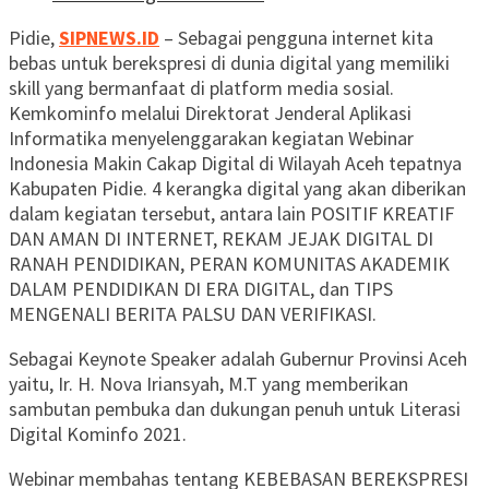
Pidie,
SIPNEWS.ID
– Sebagai pengguna internet kita
bebas untuk berekspresi di dunia digital yang memiliki
skill yang bermanfaat di platform media sosial.
Kemkominfo melalui Direktorat Jenderal Aplikasi
Informatika menyelenggarakan kegiatan Webinar
Indonesia Makin Cakap Digital di Wilayah Aceh tepatnya
Kabupaten Pidie. 4 kerangka digital yang akan diberikan
dalam kegiatan tersebut, antara lain POSITIF KREATIF
DAN AMAN DI INTERNET, REKAM JEJAK DIGITAL DI
RANAH PENDIDIKAN, PERAN KOMUNITAS AKADEMIK
DALAM PENDIDIKAN DI ERA DIGITAL, dan TIPS
MENGENALI BERITA PALSU DAN VERIFIKASI.
Sebagai Keynote Speaker adalah Gubernur Provinsi Aceh
yaitu, Ir. H. Nova Iriansyah, M.T yang memberikan
sambutan pembuka dan dukungan penuh untuk Literasi
Digital Kominfo 2021.
Webinar membahas tentang KEBEBASAN BEREKSPRESI