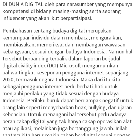
DI DUNIA DIGITAL oleh para narasumber yang mempunyai
kompetensi di bidang masing-masing serta seorang
influencer yang akan ikut berpartisipasi.
Pembahasan tentang budaya digital merupakan
kemampuan individu dalam membaca, menguraikan,
membiasakan, memeriksa, dan membangun wawasan
kebangsaan, sesuai dengan budaya Indonesia. Namun hal
tersebut berbanding terbalik dalam laporan berjudul
digital civility index (DCI) Microsoft mengumumkan
bahwa tingkat keseponan pengguna internet sepanjang
2020, termasuk negara Indonesia. Maka dari itu kita
sebagai pengguna internet perlu berhati-hati untuk
menjauhi perilaku yang tidak sesuai dengan budaya
Indonesia. Perilaku buruk dapat berdampak negatif untuk
orang lain seperti menyebarkan hoax, bullying, dan ujaran
kebencian. Untuk menangani hal tersebut perlu adanya
peran cakap digital yang tak hanya cakap operasikan alat
atau aplikasi, melainkan juga bertanggung jawab. Inilah
saatnya kita harus makin cakap berdigital sesuai dengan