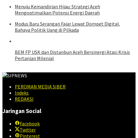
Menuju Kemandirian Hijau: Strategi Aceh
Mengoptimalkan Potensi Energi Daerah
Modus Baru Serangan Fajar Lewat Dompet Digital,
Bahaya Politik Uang di Pilkada
BEM FP USK dan Distanbun Aceh Bersinergi Atasi Krisis
Pertanian Milenial
PEROMAN MEDIA SIBER
Indeks
REDAKSI
Jaringan Social
Facebook
Twitter
Pinterest