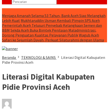
RUNNING NEWS
Menjaga Amanah Selama 53 Tahun, Bank Aceh Siap Melangkah
Lebih Kuat
Mukhtaruddin Usman Kembali Pimpin SPS Aceh
Pemerintah Aceh Telusuri Penyebab Kelangkaan Semen dan
BBM
Sekda Aceh Buka Bimtek Penilaian Maladministrasi,
Dorong Penguatan Kualitas Pelayanan Publik
Wagub Aceh
Safari ke Sejumlah Dayah, Perkuat Silaturahmi dengan Ulama
Beranda
TEKNOLOGI & SAINS
Literasi Digital Kabupaten
Pidie Provinsi Aceh
Literasi Digital Kabupaten
Pidie Provinsi Aceh