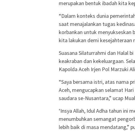
merupakan bentuk ibadah kita ke
“Dalam konteks dunia pemerintaha
saat menajalankan tugas kedinasa
korbankan untuk menyukseskan 
kita lakukan demi kesejahteraan
Suasana Silaturrahmi dan Halal b
keakraban dan kekeluargaan. Sela
Kapolda Aceh Irjen Pol Marzuki Al
“Saya bersama istri, atas nama p
Aceh, mengucapkan selamat Hari 
saudara se-Nusantara,” ucap Mua
‘Insya Allah, Idul Adha tahun in
menumbuhkan semangat pengorb
lebih baik di masa mendatang,” p