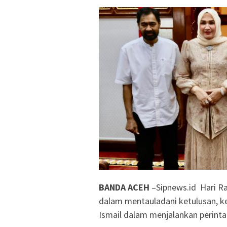
BANDA ACEH
–Sipnews.id Hari R
dalam mentauladani ketulusan, ke
Ismail dalam menjalankan perintah