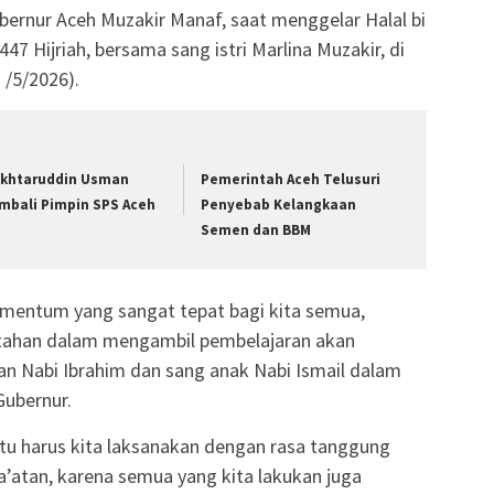
bernur Aceh Muzakir Manaf, saat menggelar Halal bi
447 Hijriah, bersama sang istri Marlina Muzakir, di
 /5/2026).
khtaruddin Usman
Pemerintah Aceh Telusuri
mbali Pimpin SPS Aceh
Penyebab Kelangkaan
Semen dan BBM
mentum yang sangat tepat bagi kita semua,
ntahan dalam mengambil pembelajaran akan
tan Nabi Ibrahim dan sang anak Nabi Ismail dalam
Gubernur.
tu harus kita laksanakan dengan rasa tanggung
ta’atan, karena semua yang kita lakukan juga