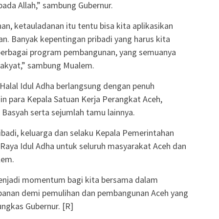
pada Allah,” sambung Gubernur.
n, ketauladanan itu tentu bisa kita aplikasikan
n. Banyak kepentingan pribadi yang harus kita
berbagai program pembangunan, yang semuanya
 rakyat,” sambung Mualem.
i Halal Idul Adha berlangsung dengan penuh
in para Kepala Satuan Kerja Perangkat Aceh,
i Basyah serta sejumlah tamu lainnya.
ribadi, keluarga dan selaku Kepala Pemerintahan
Raya Idul Adha untuk seluruh masyarakat Aceh dan
lem.
i menjadi momentum bagi kita bersama dalam
anan demi pemulihan dan pembangunan Aceh yang
ungkas Gubernur. [R]