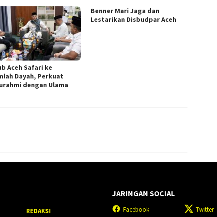
Benner Mari Jaga dan
Lestarikan Disbudpar Aceh
b Aceh Safari ke
mlah Dayah, Perkuat
turahmi dengan Ulama
JARINGAN SOCIAL
Facebook
Twitter
REDAKSI