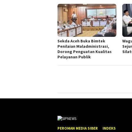
Sekda Aceh Buka Bimtek
Wagu
Penilaian Maladministrasi,
Seju
Dorong Penguatan Kualitas
Sila
Pelayanan Publik
PEROMAN MEDIA SIBER
INDEKS