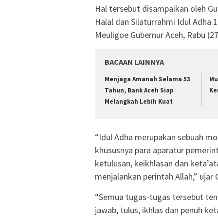
Hal tersebut disampaikan oleh Gu
Halal dan Silaturrahmi Idul Adha 1
Meuligoe Gubernur Aceh, Rabu (27
BACAAN LAINNYA
Menjaga Amanah Selama 53
Mu
Tahun, Bank Aceh Siap
Ke
Melangkah Lebih Kuat
“Idul Adha merupakan sebuah mo
khususnya para aparatur pemeri
ketulusan, keikhlasan dan keta’a
menjalankan perintah Allah,” ujar 
“Semua tugas-tugas tersebut ten
jawab, tulus, ikhlas dan penuh ke