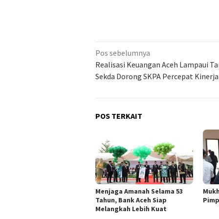
Navigasi
Pos sebelumnya
pos
Realisasi Keuangan Aceh Lampaui Ta
Sekda Dorong SKPA Percepat Kinerja
POS TERKAIT
Menjaga Amanah Selama 53
Mukh
Tahun, Bank Aceh Siap
Pimp
Melangkah Lebih Kuat