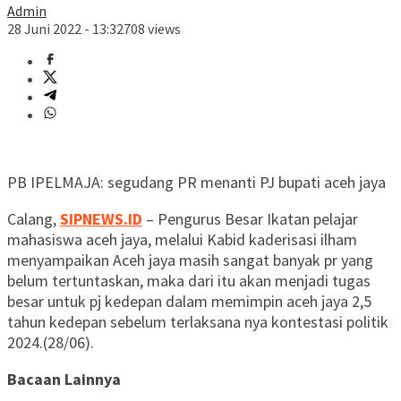
Admin
28 Juni 2022 - 13:32
708 views
PB IPELMAJA: segudang PR menanti PJ bupati aceh jaya
Calang,
SIPNEWS.ID
– Pengurus Besar Ikatan pelajar
mahasiswa aceh jaya, melalui Kabid kaderisasi ilham
menyampaikan Aceh jaya masih sangat banyak pr yang
belum tertuntaskan, maka dari itu akan menjadi tugas
besar untuk pj kedepan dalam memimpin aceh jaya 2,5
tahun kedepan sebelum terlaksana nya kontestasi politik
2024.(28/06).
Bacaan Lainnya