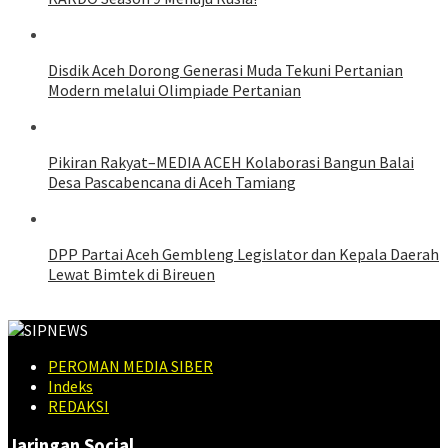
Disdik Aceh Dorong Generasi Muda Tekuni Pertanian
Modern melalui Olimpiade Pertanian
Pikiran Rakyat–MEDIA ACEH Kolaborasi Bangun Balai
Desa Pascabencana di Aceh Tamiang
DPP Partai Aceh Gembleng Legislator dan Kepala Daerah
Lewat Bimtek di Bireuen
PEROMAN MEDIA SIBER
Indeks
REDAKSI
Jaringan Social