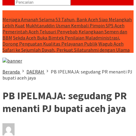
RUNNING NEWS
Menjaga Amanah Selama 53 Tahun, Bank Aceh Siap Melangkah
Lebih Kuat
Mukhtaruddin Usman Kembali Pimpin SPS Aceh
Pemerintah Aceh Telusuri Penyebab Kelangkaan Semen dan
BBM
Sekda Aceh Buka Bimtek Penilaian Maladministrasi,
Dorong Penguatan Kualitas Pelayanan Publik
Wagub Aceh
Safari ke Sejumlah Dayah, Perkuat Silaturahmi dengan Ulama
Beranda
DAERAH
PB IPELMAJA: segudang PR menanti PJ
bupati aceh jaya
PB IPELMAJA: segudang PR
menanti PJ bupati aceh jaya