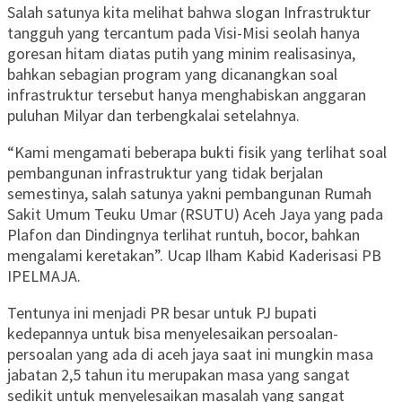
Salah satunya kita melihat bahwa slogan Infrastruktur
tangguh yang tercantum pada Visi-Misi seolah hanya
goresan hitam diatas putih yang minim realisasinya,
bahkan sebagian program yang dicanangkan soal
infrastruktur tersebut hanya menghabiskan anggaran
puluhan Milyar dan terbengkalai setelahnya.
“Kami mengamati beberapa bukti fisik yang terlihat soal
pembangunan infrastruktur yang tidak berjalan
semestinya, salah satunya yakni pembangunan Rumah
Sakit Umum Teuku Umar (RSUTU) Aceh Jaya yang pada
Plafon dan Dindingnya terlihat runtuh, bocor, bahkan
mengalami keretakan”. Ucap Ilham Kabid Kaderisasi PB
IPELMAJA.
Tentunya ini menjadi PR besar untuk PJ bupati
kedepannya untuk bisa menyelesaikan persoalan-
persoalan yang ada di aceh jaya saat ini mungkin masa
jabatan 2,5 tahun itu merupakan masa yang sangat
sedikit untuk menyelesaikan masalah yang sangat