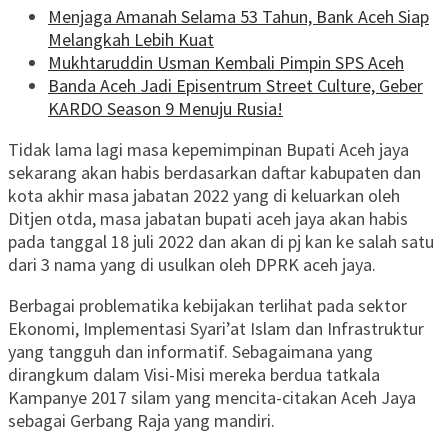
Menjaga Amanah Selama 53 Tahun, Bank Aceh Siap
Melangkah Lebih Kuat
Mukhtaruddin Usman Kembali Pimpin SPS Aceh
Banda Aceh Jadi Episentrum Street Culture, Geber
KARDO Season 9 Menuju Rusia!
Tidak lama lagi masa kepemimpinan Bupati Aceh jaya
sekarang akan habis berdasarkan daftar kabupaten dan
kota akhir masa jabatan 2022 yang di keluarkan oleh
Ditjen otda, masa jabatan bupati aceh jaya akan habis
pada tanggal 18 juli 2022 dan akan di pj kan ke salah satu
dari 3 nama yang di usulkan oleh DPRK aceh jaya.
Berbagai problematika kebijakan terlihat pada sektor
Ekonomi, Implementasi Syari’at Islam dan Infrastruktur
yang tangguh dan informatif. Sebagaimana yang
dirangkum dalam Visi-Misi mereka berdua tatkala
Kampanye 2017 silam yang mencita-citakan Aceh Jaya
sebagai Gerbang Raja yang mandiri.