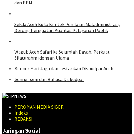
dan BBM
Sekda Aceh Buka Bimtek Penilaian Maladministrasi,
Dorong Penguatan Kualitas Pelayanan Publik
Wagub Aceh Safari ke Sejumlah Dayah, Perkuat
Silaturahmi dengan Ulama
Benner Mari Jaga dan Lestarikan Disbudpar Aceh
benner seni dan Bahasa Disbudpar
PEROMAN MEDIA SIBER
Indeks
REDAKSI
Jaringan Social