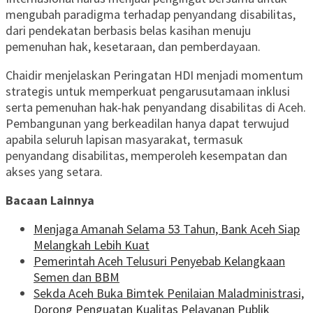
mengubah paradigma terhadap penyandang disabilitas,
dari pendekatan berbasis belas kasihan menuju
pemenuhan hak, kesetaraan, dan pemberdayaan.
Chaidir menjelaskan Peringatan HDI menjadi momentum
strategis untuk memperkuat pengarusutamaan inklusi
serta pemenuhan hak-hak penyandang disabilitas di Aceh.
Pembangunan yang berkeadilan hanya dapat terwujud
apabila seluruh lapisan masyarakat, termasuk
penyandang disabilitas, memperoleh kesempatan dan
akses yang setara.
Bacaan Lainnya
Menjaga Amanah Selama 53 Tahun, Bank Aceh Siap
Melangkah Lebih Kuat
Pemerintah Aceh Telusuri Penyebab Kelangkaan
Semen dan BBM
Sekda Aceh Buka Bimtek Penilaian Maladministrasi,
Dorong Penguatan Kualitas Pelayanan Publik