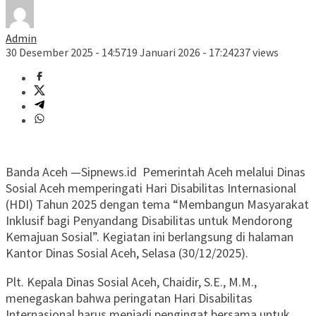
Admin
30 Desember 2025 - 14:57
19 Januari 2026 - 17:24
237 views
Banda Aceh —Sipnews.id Pemerintah Aceh melalui Dinas
Sosial Aceh memperingati Hari Disabilitas Internasional
(HDI) Tahun 2025 dengan tema “Membangun Masyarakat
Inklusif bagi Penyandang Disabilitas untuk Mendorong
Kemajuan Sosial”. Kegiatan ini berlangsung di halaman
Kantor Dinas Sosial Aceh, Selasa (30/12/2025).
Plt. Kepala Dinas Sosial Aceh, Chaidir, S.E., M.M.,
menegaskan bahwa peringatan Hari Disabilitas
Internasional harus menjadi pengingat bersama untuk