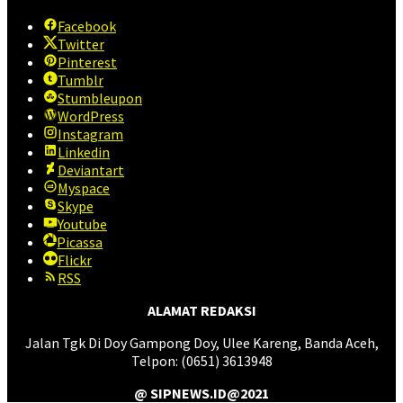
Facebook
Twitter
Pinterest
Tumblr
Stumbleupon
WordPress
Instagram
Linkedin
Deviantart
Myspace
Skype
Youtube
Picassa
Flickr
RSS
ALAMAT REDAKSI
Jalan Tgk Di Doy Gampong Doy, Ulee Kareng, Banda Aceh,
Telpon: (0651) 3613948
@ SIPNEWS.ID@2021