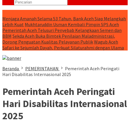
RUNNING NEWS
Menjaga Amanah Selama 53 Tahun, Bank Aceh Siap Melangkah
Lebih Kuat
Mukhtaruddin Usman Kembali Pimpin SPS Aceh
Pemerintah Aceh Telusuri Penyebab Kelangkaan Semen dan
BBM
Sekda Aceh Buka Bimtek Penilaian Maladministrasi,
Dorong Penguatan Kualitas Pelayanan Publik
Wagub Aceh
Safari ke Sejumlah Dayah, Perkuat Silaturahmi dengan Ulama
Beranda
PEMERINTAHAN
Pemerintah Aceh Peringati
Hari Disabilitas Internasional 2025
Pemerintah Aceh Peringati
Hari Disabilitas Internasional
2025