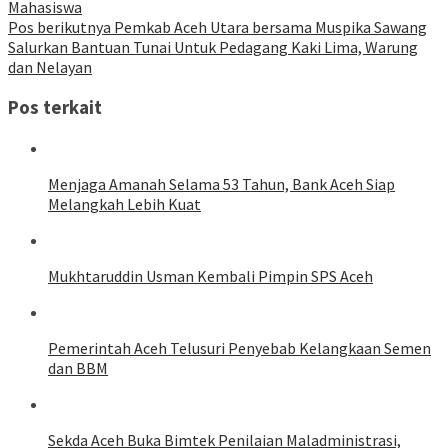
Mahasiswa
Pos berikutnya
Pemkab Aceh Utara bersama Muspika Sawang
Salurkan Bantuan Tunai Untuk Pedagang Kaki Lima, Warung
dan Nelayan
Pos terkait
Menjaga Amanah Selama 53 Tahun, Bank Aceh Siap
Melangkah Lebih Kuat
Mukhtaruddin Usman Kembali Pimpin SPS Aceh
Pemerintah Aceh Telusuri Penyebab Kelangkaan Semen
dan BBM
Sekda Aceh Buka Bimtek Penilaian Maladministrasi,