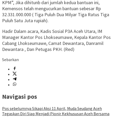
KPM”, Jika dihitunb dari jumlah kedua bantuan ini,
Kemensos telah mengucurkan bantuan sebesar Rp
32.331.000.000 ( Tiga Puluh Dua Milyar Tiga Ratus Tiga
Puluh Satu Juta rupiah).
Hadir Dalam acara, Kadis Sosial P3A Aceh Utara, IM
Manager Kantor Pos Lhokseumawe, Kepala Kantor Pos
Cabang Lhokseumawe, Camat Dewantara, Danramil
Dewantara , Dan Petugas PKH. (Red)
Sebarkan
Navigasi pos
Pos sebelumnya
Sikapi Aksi 11 April, Muda Seudang Aceh
Tegaskan Diri Siap Menjadi Pionir Kekhususan Aceh Bersama