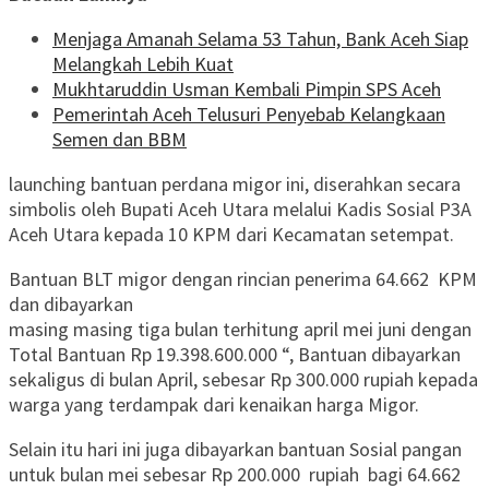
Menjaga Amanah Selama 53 Tahun, Bank Aceh Siap
Melangkah Lebih Kuat
Mukhtaruddin Usman Kembali Pimpin SPS Aceh
Pemerintah Aceh Telusuri Penyebab Kelangkaan
Semen dan BBM
launching bantuan perdana migor ini, diserahkan secara
simbolis oleh Bupati Aceh Utara melalui Kadis Sosial P3A
Aceh Utara kepada 10 KPM dari Kecamatan setempat.
Bantuan BLT migor dengan rincian penerima 64.662 KPM
dan dibayarkan
masing masing tiga bulan terhitung april mei juni dengan
Total Bantuan Rp 19.398.600.000 “, Bantuan dibayarkan
sekaligus di bulan April, sebesar Rp 300.000 rupiah kepada
warga yang terdampak dari kenaikan harga Migor.
Selain itu hari ini juga dibayarkan bantuan Sosial pangan
untuk bulan mei sebesar Rp 200.000 rupiah bagi 64.662