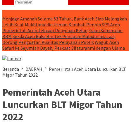
RUNNING NEWS
Menjaga Amanah Selama 53 Tahun, Bank Aceh Siap Melangkah
Lebih Kuat
Mukhtaruddin Usman Kembali Pimpin SPS Aceh
Pemerintah Aceh Telusuri Penyebab Kelangkaan Semen dan
BBM
Sekda Aceh Buka Bimtek Penilaian Maladministrasi,
Dorong Penguatan Kualitas Pelayanan Publik
Wagub Aceh
Safari ke Sejumlah Dayah, Perkuat Silaturahmi dengan Ulama
Beranda
DAERAH
Pemerintah Aceh Utara Luncurkan BLT
Migor Tahun 2022
Pemerintah Aceh Utara
Luncurkan BLT Migor Tahun
2022