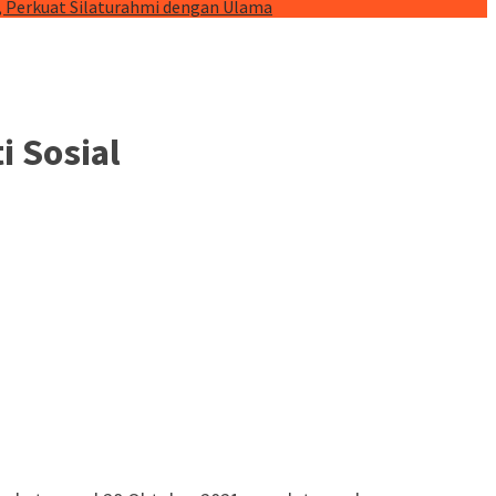
, Perkuat Silaturahmi dengan Ulama
i Sosial