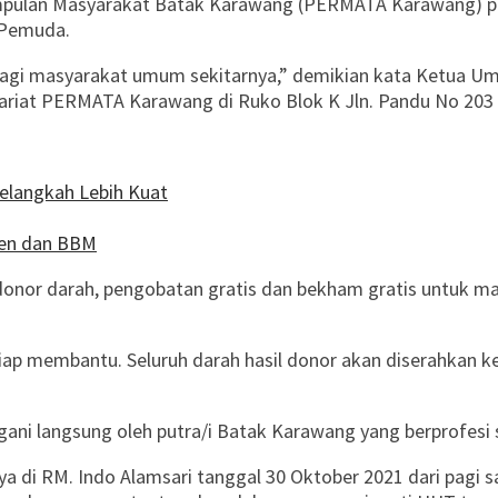
rkumpulan Masyarakat Batak Karawang (PERMATA Karawang) 
 Pemuda.
 bagi masyarakat umum sekitarnya,” demikian kata Ketua
tariat PERMATA Karawang di Ruko Blok K Jln. Pandu No 20
elangkah Lebih Kuat
men dan BBM
ya donor darah, pengobatan gratis dan bekham gratis untu
ap membantu. Seluruh darah hasil donor akan diserahkan k
angani langsung oleh putra/i Batak Karawang yang berprofesi
nya di RM. Indo Alamsari tanggal 30 Oktober 2021 dari pagi