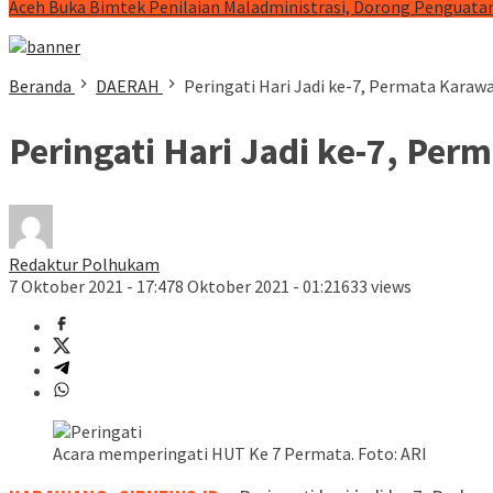
Aceh Buka Bimtek Penilaian Maladministrasi, Dorong Penguatan
Beranda
DAERAH
Peringati Hari Jadi ke-7, Permata Karawa
Peringati Hari Jadi ke-7, Per
Redaktur Polhukam
7 Oktober 2021 - 17:47
8 Oktober 2021 - 01:21
633 views
Acara memperingati HUT Ke 7 Permata. Foto: ARI