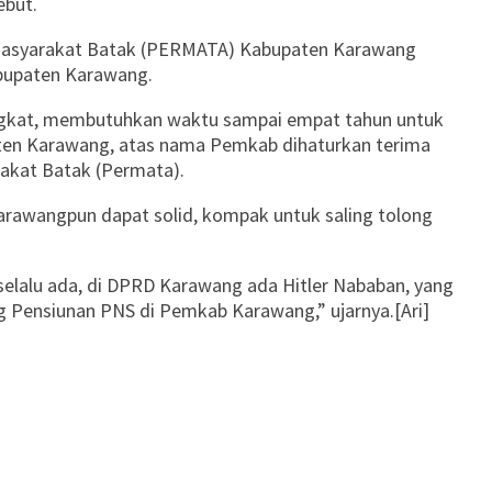
ebut.
n Masyarakat Batak (PERMATA) Kabupaten Karawang
abupaten Karawang.
ingkat, membutuhkan waktu sampai empat tahun untuk
aten Karawang, atas nama Pemkab dihaturkan terima
rakat Batak (Permata).
arawangpun dapat solid, kompak untuk saling tolong
selalu ada, di DPRD Karawang ada Hitler Nababan, yang
ng Pensiunan PNS di Pemkab Karawang,” ujarnya.[Ari]