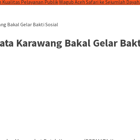
 Kualitas Pelayanan Publik
Wagub Aceh Safari ke Sejumlah Dayah
ng Bakal Gelar Bakti Sosial
mata Karawang Bakal Gelar Bakt