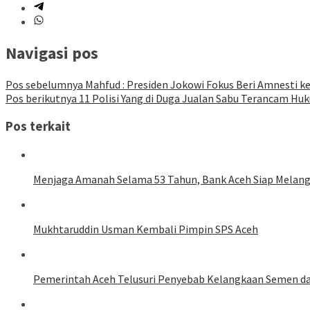
Navigasi pos
Pos sebelumnya
Mahfud : Presiden Jokowi Fokus Beri Amnesti k
Pos berikutnya
11 Polisi Yang di Duga Jualan Sabu Terancam Hu
Pos terkait
Menjaga Amanah Selama 53 Tahun, Bank Aceh Siap Melang
Mukhtaruddin Usman Kembali Pimpin SPS Aceh
Pemerintah Aceh Telusuri Penyebab Kelangkaan Semen d