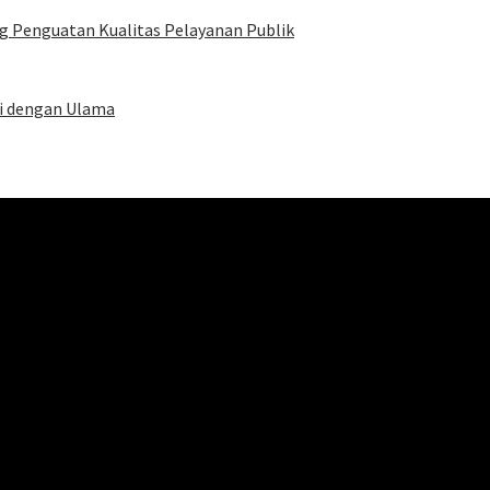
g Penguatan Kualitas Pelayanan Publik
mi dengan Ulama