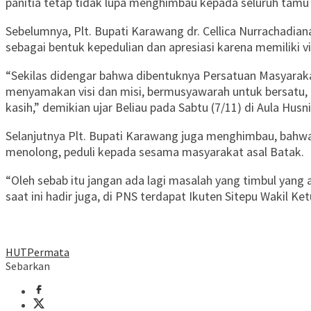
panitia tetap tidak lupa menghimbau kepada seluruh tamu
Sebelumnya, Plt. Bupati Karawang dr. Cellica Nurrachad
sebagai bentuk kepedulian dan apresiasi karena memiliki
“Sekilas didengar bahwa dibentuknya Persatuan Masyara
menyamakan visi dan misi, bermusyawarah untuk bersatu,
kasih,” demikian ujar Beliau pada Sabtu (7/11) di Aula H
Selanjutnya Plt. Bupati Karawang juga menghimbau, bahw
menolong, peduli kepada sesama masyarakat asal Batak.
“Oleh sebab itu jangan ada lagi masalah yang timbul yang
saat ini hadir juga, di PNS terdapat Ikuten Sitepu Wakil 
HUT
Permata
Sebarkan