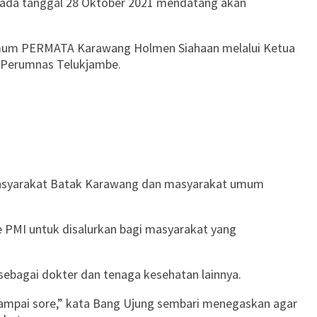
pada tanggal 28 Oktober 2021 mendatang akan
 Umum PERMATA Karawang Holmen Siahaan melalui Ketua
3 Perumnas Telukjambe.
k masyarakat Batak Karawang dan masyarakat umum
e PMI untuk disalurkan bagi masyarakat yang
 sebagai dokter dan tenaga kesehatan lainnya.
 sampai sore,” kata Bang Ujung sembari menegaskan agar