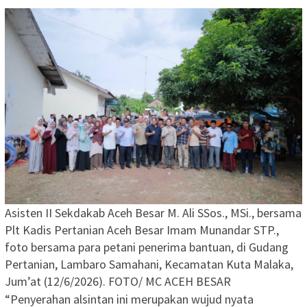
Asisten II Sekdakab Aceh Besar M. Ali SSos., MSi., bersama
Plt Kadis Pertanian Aceh Besar Imam Munandar STP.,
foto bersama para petani penerima bantuan, di Gudang
Pertanian, Lambaro Samahani, Kecamatan Kuta Malaka,
Jum’at (12/6/2026). FOTO/ MC ACEH BESAR
“Penyerahan alsintan ini merupakan wujud nyata