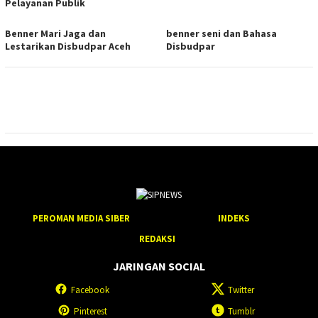
Pelayanan Publik
Benner Mari Jaga dan
benner seni dan Bahasa
Lestarikan Disbudpar Aceh
Disbudpar
PEROMAN MEDIA SIBER
INDEKS
REDAKSI
JARINGAN SOCIAL
Facebook
Twitter
Pinterest
Tumblr