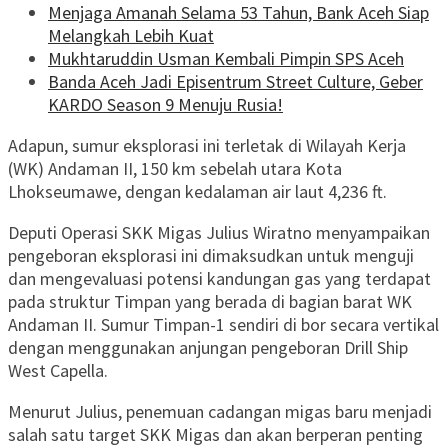
Menjaga Amanah Selama 53 Tahun, Bank Aceh Siap
Melangkah Lebih Kuat
Mukhtaruddin Usman Kembali Pimpin SPS Aceh
Banda Aceh Jadi Episentrum Street Culture, Geber
KARDO Season 9 Menuju Rusia!
Adapun, sumur eksplorasi ini terletak di Wilayah Kerja
(WK) Andaman II, 150 km sebelah utara Kota
Lhokseumawe, dengan kedalaman air laut 4,236 ft.
Deputi Operasi SKK Migas Julius Wiratno menyampaikan
pengeboran eksplorasi ini dimaksudkan untuk menguji
dan mengevaluasi potensi kandungan gas yang terdapat
pada struktur Timpan yang berada di bagian barat WK
Andaman II. Sumur Timpan-1 sendiri di bor secara vertikal
dengan menggunakan anjungan pengeboran Drill Ship
West Capella.
Menurut Julius, penemuan cadangan migas baru menjadi
salah satu target SKK Migas dan akan berperan penting