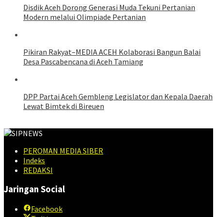
Disdik Aceh Dorong Generasi Muda Tekuni Pertanian
Modern melalui Olimpiade Pertanian
Pikiran Rakyat–MEDIA ACEH Kolaborasi Bangun Balai
Desa Pascabencana di Aceh Tamiang
DPP Partai Aceh Gembleng Legislator dan Kepala Daerah
Lewat Bimtek di Bireuen
PEROMAN MEDIA SIBER
Indeks
REDAKSI
Jaringan Social
Facebook