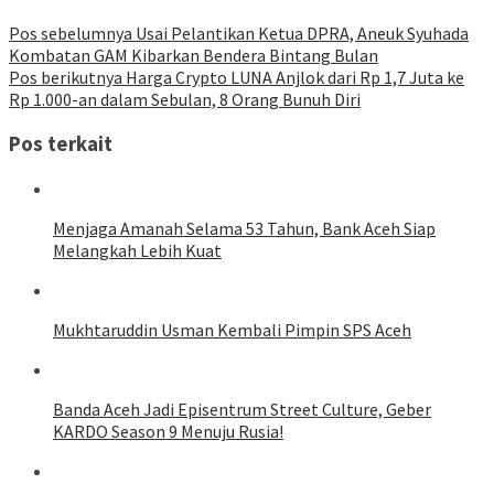
Pos sebelumnya
Usai Pelantikan Ketua DPRA, Aneuk Syuhada
Kombatan GAM Kibarkan Bendera Bintang Bulan
Pos berikutnya
Harga Crypto LUNA Anjlok dari Rp 1,7 Juta ke
Rp 1.000-an dalam Sebulan, 8 Orang Bunuh Diri
Pos terkait
Menjaga Amanah Selama 53 Tahun, Bank Aceh Siap
Melangkah Lebih Kuat
Mukhtaruddin Usman Kembali Pimpin SPS Aceh
Banda Aceh Jadi Episentrum Street Culture, Geber
KARDO Season 9 Menuju Rusia!