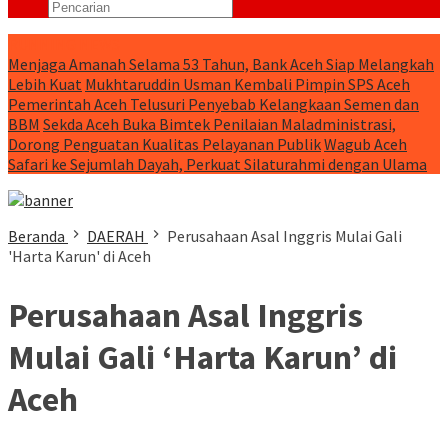
RUNNING NEWS
Menjaga Amanah Selama 53 Tahun, Bank Aceh Siap Melangkah
Lebih Kuat
Mukhtaruddin Usman Kembali Pimpin SPS Aceh
Pemerintah Aceh Telusuri Penyebab Kelangkaan Semen dan
BBM
Sekda Aceh Buka Bimtek Penilaian Maladministrasi,
Dorong Penguatan Kualitas Pelayanan Publik
Wagub Aceh
Safari ke Sejumlah Dayah, Perkuat Silaturahmi dengan Ulama
Beranda
DAERAH
Perusahaan Asal Inggris Mulai Gali
'Harta Karun' di Aceh
Perusahaan Asal Inggris
Mulai Gali ‘Harta Karun’ di
Aceh