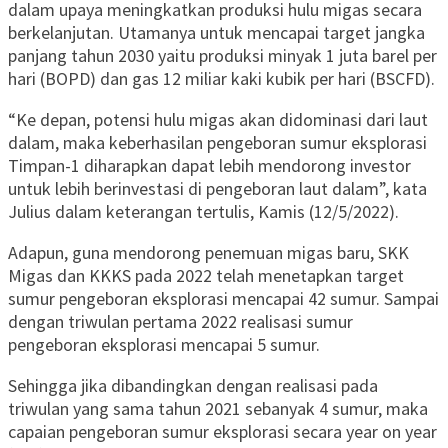
dalam upaya meningkatkan produksi hulu migas secara
berkelanjutan. Utamanya untuk mencapai target jangka
panjang tahun 2030 yaitu produksi minyak 1 juta barel per
hari (BOPD) dan gas 12 miliar kaki kubik per hari (BSCFD).
“Ke depan, potensi hulu migas akan didominasi dari laut
dalam, maka keberhasilan pengeboran sumur eksplorasi
Timpan-1 diharapkan dapat lebih mendorong investor
untuk lebih berinvestasi di pengeboran laut dalam”, kata
Julius dalam keterangan tertulis, Kamis (12/5/2022).
Adapun, guna mendorong penemuan migas baru, SKK
Migas dan KKKS pada 2022 telah menetapkan target
sumur pengeboran eksplorasi mencapai 42 sumur. Sampai
dengan triwulan pertama 2022 realisasi sumur
pengeboran eksplorasi mencapai 5 sumur.
Sehingga jika dibandingkan dengan realisasi pada
triwulan yang sama tahun 2021 sebanyak 4 sumur, maka
capaian pengeboran sumur eksplorasi secara year on year