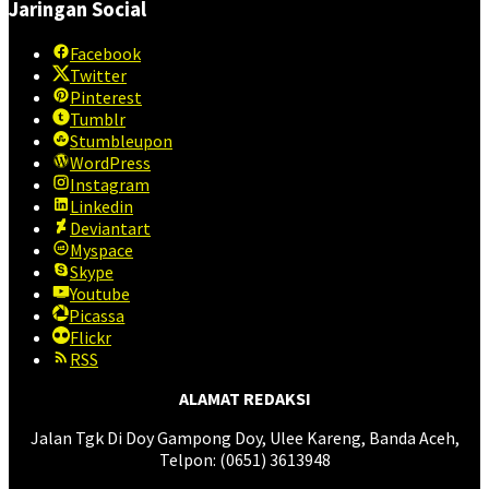
Jaringan Social
Facebook
Twitter
Pinterest
Tumblr
Stumbleupon
WordPress
Instagram
Linkedin
Deviantart
Myspace
Skype
Youtube
Picassa
Flickr
RSS
ALAMAT REDAKSI
Jalan Tgk Di Doy Gampong Doy, Ulee Kareng, Banda Aceh,
Telpon: (0651) 3613948