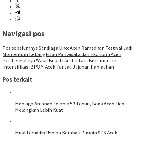
Navigasi pos
Pos sebelumnya
Sandiaga Uno: Aceh Ramadhan Festival Jadi
Momentum Kebangkitan Pariwisata dan Ekonomi Aceh
Pos berikutnya
Wakil Bupati Aceh Utara Bersama Tim
Intensifikasi BPOM Aceh Pantau Jajanan Ramadhan
Pos terkait
Menjaga Amanah Selama 53 Tahun, Bank Aceh Siap
Melangkah Lebih Kuat
Mukhtaruddin Usman Kembali Pimpin SPS Aceh