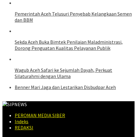
Pemerintah Aceh Telusuri Penyebab Kelangkaan Semen
dan BBM
Sekda Aceh Buka Bimtek Penilaian Maladministrasi,
Dorong Penguatan Kualitas Pelayanan Publik
Wagub Aceh Safari ke Sejumlah Dayah, Perkuat
Silaturahmi dengan Ulama
Benner Mari Jaga dan Lestarikan Disbudpar Aceh
PEROMAN MEDIA SIBER
Indeks
REDAKSI