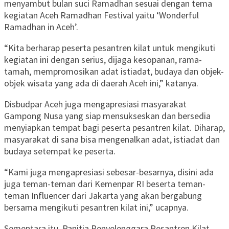
menyambut bulan suci Ramadhan sesuai dengan tema
kegiatan Aceh Ramadhan Festival yaitu ‘Wonderful
Ramadhan in Aceh’.
“Kita berharap peserta pesantren kilat untuk mengikuti
kegiatan ini dengan serius, dijaga kesopanan, rama-
tamah, mempromosikan adat istiadat, budaya dan objek-
objek wisata yang ada di daerah Aceh ini,” katanya.
Disbudpar Aceh juga mengapresiasi masyarakat
Gampong Nusa yang siap mensukseskan dan bersedia
menyiapkan tempat bagi peserta pesantren kilat. Diharap,
masyarakat di sana bisa mengenalkan adat, istiadat dan
budaya setempat ke peserta.
“Kami juga mengapresiasi sebesar-besarnya, disini ada
juga teman-teman dari Kemenpar RI beserta teman-
teman Influencer dari Jakarta yang akan bergabung
bersama mengikuti pesantren kilat ini,” ucapnya.
Sementara itu, Panitia Penyelenggara Pesantren Kilat,