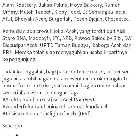
Alam Roastery, Bakso Paknu, Moya Bakkery, Rumoh
Ummy, Muloh Teupeh, Kiboy Food, Es Semangka India,
APJI, Bhoiyaki Aceh, Burgerlah, Pesen Djajan, Chezeetea.
Kemudian ada produk lokal Aceh, yang terdiri dari Aldi
Store BNA, Madebyfr, IFC, AZD, Puwoe Baked by Bibi, DW
Disbudpar Aceh, UPTD Taman Budaya, Ikaboga Aceh dan
PPJI. Mereka telah siap menyuguhkan usaha kreatifnya
ke pengunjung.
Tidak ketinggalan, bagi para content creator, influenser
juga bisa ambil bagian dalam event ini untuk mengikuti
lomba foto dan video, serta ambil bagian memviralkan
kemeriahan event ini dengan tagar
#AcehRamadhanFestival #AcehRamFest
#wonderfulramadhaninaceh #ramadhandiaceh
#thisisaceh dan #thelightofaceh. (Red)
Sebarkan