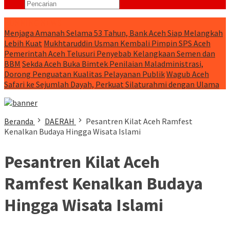
RUNNING NEWS
Menjaga Amanah Selama 53 Tahun, Bank Aceh Siap Melangkah
Lebih Kuat
Mukhtaruddin Usman Kembali Pimpin SPS Aceh
Pemerintah Aceh Telusuri Penyebab Kelangkaan Semen dan
BBM
Sekda Aceh Buka Bimtek Penilaian Maladministrasi,
Dorong Penguatan Kualitas Pelayanan Publik
Wagub Aceh
Safari ke Sejumlah Dayah, Perkuat Silaturahmi dengan Ulama
Beranda
DAERAH
Pesantren Kilat Aceh Ramfest
Kenalkan Budaya Hingga Wisata Islami
Pesantren Kilat Aceh
Ramfest Kenalkan Budaya
Hingga Wisata Islami