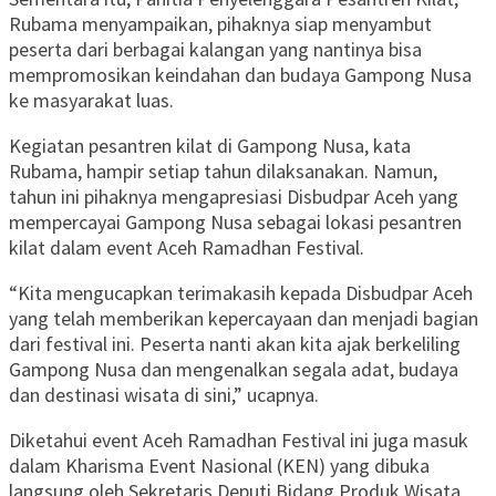
Rubama menyampaikan, pihaknya siap menyambut
peserta dari berbagai kalangan yang nantinya bisa
mempromosikan keindahan dan budaya Gampong Nusa
ke masyarakat luas.
Kegiatan pesantren kilat di Gampong Nusa, kata
Rubama, hampir setiap tahun dilaksanakan. Namun,
tahun ini pihaknya mengapresiasi Disbudpar Aceh yang
mempercayai Gampong Nusa sebagai lokasi pesantren
kilat dalam event Aceh Ramadhan Festival.
“Kita mengucapkan terimakasih kepada Disbudpar Aceh
yang telah memberikan kepercayaan dan menjadi bagian
dari festival ini. Peserta nanti akan kita ajak berkeliling
Gampong Nusa dan mengenalkan segala adat, budaya
dan destinasi wisata di sini,” ucapnya.
Diketahui event Aceh Ramadhan Festival ini juga masuk
dalam Kharisma Event Nasional (KEN) yang dibuka
langsung oleh Sekretaris Deputi Bidang Produk Wisata