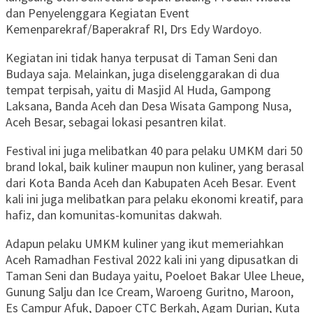
dan Penyelenggara Kegiatan Event
Kemenparekraf/Baperakraf RI, Drs Edy Wardoyo.
Kegiatan ini tidak hanya terpusat di Taman Seni dan
Budaya saja. Melainkan, juga diselenggarakan di dua
tempat terpisah, yaitu di Masjid Al Huda, Gampong
Laksana, Banda Aceh dan Desa Wisata Gampong Nusa,
Aceh Besar, sebagai lokasi pesantren kilat.
Festival ini juga melibatkan 40 para pelaku UMKM dari 50
brand lokal, baik kuliner maupun non kuliner, yang berasal
dari Kota Banda Aceh dan Kabupaten Aceh Besar. Event
kali ini juga melibatkan para pelaku ekonomi kreatif, para
hafiz, dan komunitas-komunitas dakwah.
Adapun pelaku UMKM kuliner yang ikut memeriahkan
Aceh Ramadhan Festival 2022 kali ini yang dipusatkan di
Taman Seni dan Budaya yaitu, Poeloet Bakar Ulee Lheue,
Gunung Salju dan Ice Cream, Waroeng Guritno, Maroon,
Es Campur Afuk, Dapoer CTC Berkah, Agam Durian, Kuta