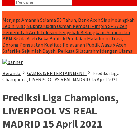
RUNNING NEWS
Menjaga Amanah Selama 53 Tahun, Bank Aceh Siap Melangkah
Lebih Kuat
Mukhtaruddin Usman Kembali Pimpin SPS Aceh
Pemerintah Aceh Telusuri Penyebab Kelangkaan Semen dan
BBM
Sekda Aceh Buka Bimtek Penilaian Maladministrasi,
Dorong Penguatan Kualitas Pelayanan Publik
Wagub Aceh
Safari ke Sejumlah Dayah, Perkuat Silaturahmi dengan Ulama
Beranda
GAMES & ENTERTAINMENT
Prediksi Liga
Champions, LIVERPOOL VS REAL MADRID 15 April 2021
Prediksi Liga Champions,
LIVERPOOL VS REAL
MADRID 15 April 2021