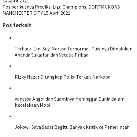
14 April 2021
Pos berikutnya
Prediksi Liga Champions, DORTMUND VS
MANCHESTER CITY 15 April 2021
Pos terkait
Terharu! Emi Suy: Merasa Terhormat Puisinya Dimainkan
Ananda Sukarlan dan Vetalia Pribadi
Rizky Nazar Ditangkap Polisi Terkait Narkoba
Vanessa Angel dan Suaminya Meninggal Dunia dalam
Kecelakaan Mobil
Jokowi: Saya Sadar Begitu Banyak Kritik ke Pemerintah