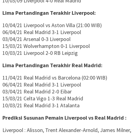
10/03/09 Liverpool 4-0 Real Madrid
Lima Pertandingan Terakhir Liverpool:
10/04/21 Liverpool vs Aston Villa (21:00 WIB)
06/04/21 Real Madrid 3-1 Liverpool
03/04/21 Arsenal 0-3 Liverpool
15/03/21 Wolverhampton 0-1 Liverpool
10/03/21 Liverpool 2-0 RB Leipzig
Lima Pertandingan Terakhir Real Madrid:
11/04/21 Real Madrid vs Barcelona (02:00 WIB)
06/04/21 Real Madrid 3-1 Liverpool
03/04/21 Real Madrid 2-0 Eibar
15/03/21 Celta Vigo 1-3 Real Madrid
10/03/21 Real Madrid 3-1 Atalanta
Prediksi Susunan Pemain Liverpool vs Real Madrid :
Liverpool : Alisson, Trent Alexander-Arnold, James Milner,