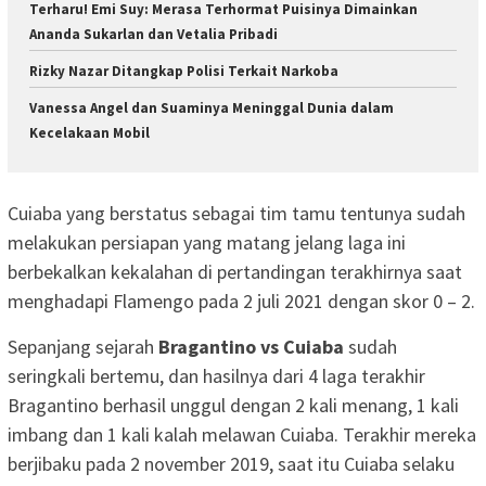
Terharu! Emi Suy: Merasa Terhormat Puisinya Dimainkan
Ananda Sukarlan dan Vetalia Pribadi
Rizky Nazar Ditangkap Polisi Terkait Narkoba
Vanessa Angel dan Suaminya Meninggal Dunia dalam
Kecelakaan Mobil
Cuiaba yang berstatus sebagai tim tamu tentunya sudah
melakukan persiapan yang matang jelang laga ini
berbekalkan kekalahan di pertandingan terakhirnya saat
menghadapi Flamengo pada 2 juli 2021 dengan skor 0 – 2.
Sepanjang sejarah
Bragantino vs Cuiaba
sudah
seringkali bertemu, dan hasilnya dari 4 laga terakhir
Bragantino berhasil unggul dengan 2 kali menang, 1 kali
imbang dan 1 kali kalah melawan Cuiaba. Terakhir mereka
berjibaku pada 2 november 2019, saat itu Cuiaba selaku