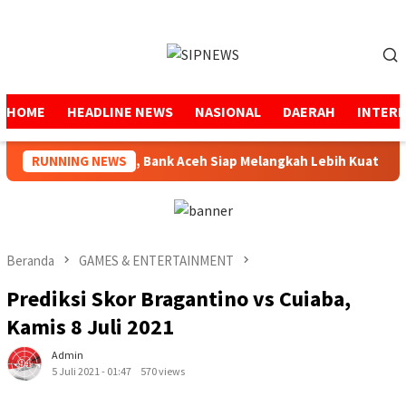
Loncat
ke
Menu
konten
Mobile
HOME
HEADLINE NEWS
NASIONAL
DAERAH
INTER
 Selama 53 Tahun, Bank Aceh Siap Melangkah Lebih Kuat
RUNNING NEWS
Beranda
GAMES & ENTERTAINMENT
Prediksi Skor Bragantino vs Cuiaba,
Kamis 8 Juli 2021
Admin
5 Juli 2021 - 01:47
570 views