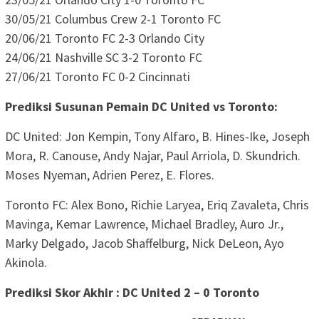
30/05/21 Columbus Crew 2-1 Toronto FC
20/06/21 Toronto FC 2-3 Orlando City
24/06/21 Nashville SC 3-2 Toronto FC
27/06/21 Toronto FC 0-2 Cincinnati
Prediksi Susunan Pemain DC United vs Toronto:
DC United: Jon Kempin, Tony Alfaro, B. Hines-Ike, Joseph
Mora, R. Canouse, Andy Najar, Paul Arriola, D. Skundrich.
Moses Nyeman, Adrien Perez, E. Flores.
Toronto FC: Alex Bono, Richie Laryea, Eriq Zavaleta, Chris
Mavinga, Kemar Lawrence, Michael Bradley, Auro Jr.,
Marky Delgado, Jacob Shaffelburg, Nick DeLeon, Ayo
Akinola.
Prediksi Skor Akhir : DC United 2 – 0 Toronto