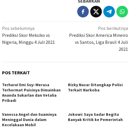
SEBARKAN
Navigasi
Pos sebelumnya
Pos berikutnya
pos
Prediksi Skor Meksiko vs
Prediksi Skor America Mineiro
Nigeria, Minggu 4 Juli 2021
vs Santos, Liga Brasil 4 Juli
2021
POS TERKAIT
Terharu! Emi Suy: Merasa
Rizky Nazar Ditangkap Polisi
Terhormat Puisinya Dimainkan
Terkait Narkoba
Ananda Sukarlan dan Vetalia
Pribadi
Vanessa Angel dan Suaminya
Jokowi: Saya Sadar Begitu
Meninggal Dunia dalam
Banyak Kritik ke Pemerintah
Kecelakaan Mobil