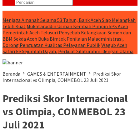
RUNNING NEWS
Menjaga Amanah Selama 53 Tahun, Bank Aceh Siap Melangkah
Lebih Kuat
Mukhtaruddin Usman Kembali Pimpin SPS Aceh
Pemerintah Aceh Telusuri Penyebab Kelangkaan Semen dan
BBM
Sekda Aceh Buka Bimtek Penilaian Maladministrasi,
Dorong Penguatan Kualitas Pelayanan Publik
Wagub Aceh
Safari ke Sejumlah Dayah, Perkuat Silaturahmi dengan Ulama
Beranda
GAMES & ENTERTAINMENT
Prediksi Skor
Internacional vs Olimpia, CONMEBOL 23 Juli 2021
Prediksi Skor Internacional
vs Olimpia, CONMEBOL 23
Juli 2021