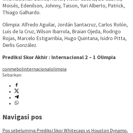
Moisés, Edenilson, Johnny, Taison, Yuri Alberto, Patrick,
Thiago Galhardo.
Olimpia: Alfredo Aguilar, Jordán Santacruz, Carlos Rolón,
Luis de la Cruz, Wilson Ibarrola, Braian Ojeda, Rodrigo
Rojas, Marcelo Estigarribia, Hugo Quintana, Isidro Pitta,
Derlis González.
Prediksi Skor Akhir : Internacional 2 – 1 Olimpia
conmebol
internacional
olimpia
Sebarkan
Navigasi pos
Pos sebelumnya
Prediksi Skor Whitecaps vs Houston Dynamo,