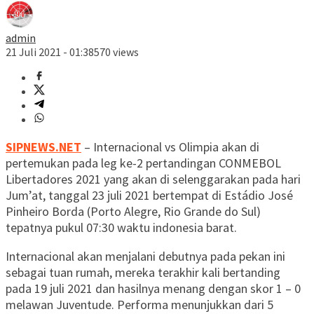
admin
21 Juli 2021 - 01:38
570 views
SIPNEWS.NET
– Internacional vs Olimpia akan di
pertemukan pada leg ke-2 pertandingan CONMEBOL
Libertadores 2021 yang akan di selenggarakan pada hari
Jum’at, tanggal 23 juli 2021 bertempat di Estádio José
Pinheiro Borda (Porto Alegre, Rio Grande do Sul)
tepatnya pukul 07:30 waktu indonesia barat.
Internacional akan menjalani debutnya pada pekan ini
sebagai tuan rumah, mereka terakhir kali bertanding
pada 19 juli 2021 dan hasilnya menang dengan skor 1 – 0
melawan Juventude. Performa menunjukkan dari 5