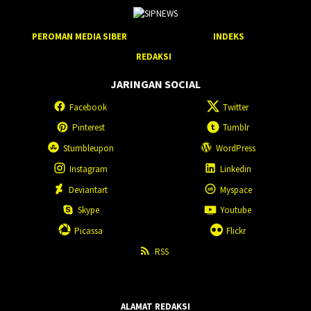
PEROMAN MEDIA SIBER
INDEKS
REDAKSI
JARINGAN SOCIAL
Facebook
Twitter
Pinterest
Tumblr
Stumbleupon
WordPress
Instagram
Linkedin
Deviantart
Myspace
Skype
Youtube
Picassa
Flickr
RSS
ALAMAT REDAKSI