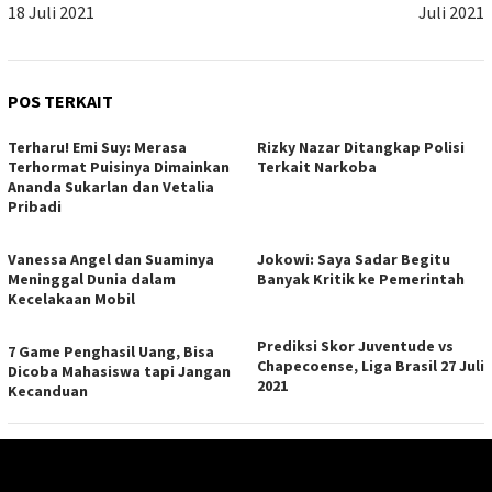
18 Juli 2021
Juli 2021
POS TERKAIT
Terharu! Emi Suy: Merasa
Rizky Nazar Ditangkap Polisi
Terhormat Puisinya Dimainkan
Terkait Narkoba
Ananda Sukarlan dan Vetalia
Pribadi
Vanessa Angel dan Suaminya
Jokowi: Saya Sadar Begitu
Meninggal Dunia dalam
Banyak Kritik ke Pemerintah
Kecelakaan Mobil
Prediksi Skor Juventude vs
7 Game Penghasil Uang, Bisa
Chapecoense, Liga Brasil 27 Juli
Dicoba Mahasiswa tapi Jangan
2021
Kecanduan