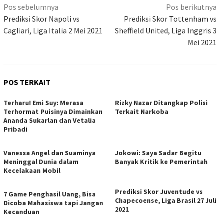
Navigasi
Pos sebelumnya
Pos berikutnya
pos
Prediksi Skor Napoli vs
Prediksi Skor Tottenham vs
Cagliari, Liga Italia 2 Mei 2021
Sheffield United, Liga Inggris 3
Mei 2021
POS TERKAIT
Terharu! Emi Suy: Merasa
Rizky Nazar Ditangkap Polisi
Terhormat Puisinya Dimainkan
Terkait Narkoba
Ananda Sukarlan dan Vetalia
Pribadi
Vanessa Angel dan Suaminya
Jokowi: Saya Sadar Begitu
Meninggal Dunia dalam
Banyak Kritik ke Pemerintah
Kecelakaan Mobil
Prediksi Skor Juventude vs
7 Game Penghasil Uang, Bisa
Chapecoense, Liga Brasil 27 Juli
Dicoba Mahasiswa tapi Jangan
2021
Kecanduan