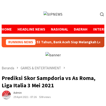
Loncat
ke
Menu
konten
Mobile
HOME
HEADLINE NEWS
NASIONAL
DAERAH
INTER
ga Amanah Selama 53 Tahun, Bank Aceh Siap Melangkah Lebih K
RUNNING NEWS
Beranda
GAMES & ENTERTAINMENT
Prediksi Skor Sampdoria vs As Roma,
Liga Italia 3 Mei 2021
Admin
29 April 2021 - 07:26
538 views