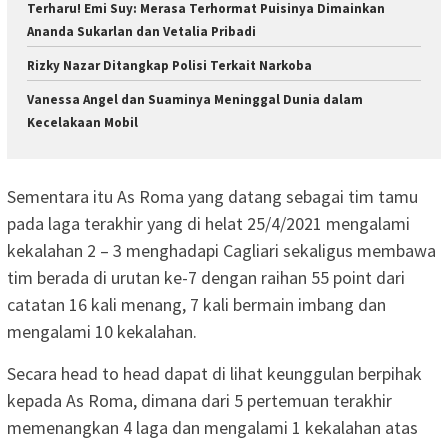
Terharu! Emi Suy: Merasa Terhormat Puisinya Dimainkan
Ananda Sukarlan dan Vetalia Pribadi
Rizky Nazar Ditangkap Polisi Terkait Narkoba
Vanessa Angel dan Suaminya Meninggal Dunia dalam
Kecelakaan Mobil
Sementara itu As Roma yang datang sebagai tim tamu
pada laga terakhir yang di helat 25/4/2021 mengalami
kekalahan 2 – 3 menghadapi Cagliari sekaligus membawa
tim berada di urutan ke-7 dengan raihan 55 point dari
catatan 16 kali menang, 7 kali bermain imbang dan
mengalami 10 kekalahan.
Secara head to head dapat di lihat keunggulan berpihak
kepada As Roma, dimana dari 5 pertemuan terakhir
memenangkan 4 laga dan mengalami 1 kekalahan atas