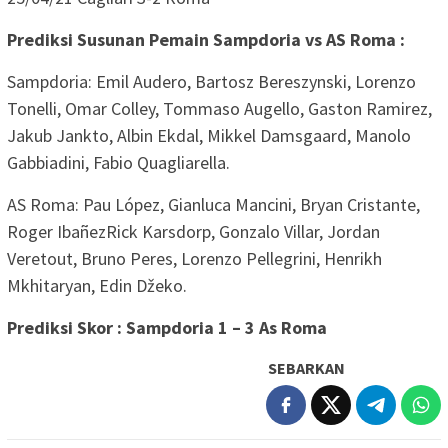
Prediksi Susunan Pemain Sampdoria vs AS Roma :
Sampdoria: Emil Audero, Bartosz Bereszynski, Lorenzo
Tonelli, Omar Colley, Tommaso Augello, Gaston Ramirez,
Jakub Jankto, Albin Ekdal, Mikkel Damsgaard, Manolo
Gabbiadini, Fabio Quagliarella.
AS Roma: Pau López, Gianluca Mancini, Bryan Cristante,
Roger IbañezRick Karsdorp, Gonzalo Villar, Jordan
Veretout, Bruno Peres, Lorenzo Pellegrini, Henrikh
Mkhitaryan, Edin Džeko.
Prediksi Skor : Sampdoria 1 – 3 As Roma
SEBARKAN