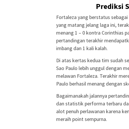
Prediksi 
Fortaleza yang berstatus sebaga
yang matang jelang laga ini, terak
menang 1 – 0 kontra Corinthias p
pertandingan terakhir mendapatka
imbang dan 1 kali kalah.
Di atas kertas kedua tim sudah se
Sao Paulo lebih unggul dengan m
melawan Fortaleza. Terakhir mere
Paulo berhasil menang dengan skor
Bagaimanakah jalannya pertanding
dan statistik performa terbaru da
alot penuh perlawanan karena ke
meraih point sempurna.