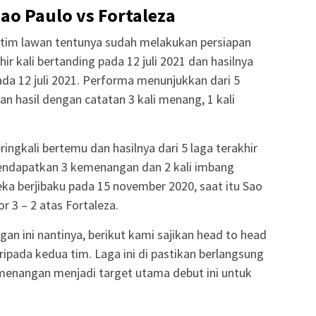
Sao Paulo vs Fortaleza
i tim lawan tentunya sudah melakukan persiapan
hir kali bertanding pada 12 juli 2021 dan hasilnya
ada 12 juli 2021. Performa menunjukkan dari 5
n hasil dengan catatan 3 kali menang, 1 kali
ringkali bertemu dan hasilnya dari 5 laga terakhir
endapatkan 3 kemenangan dan 2 kali imbang
ka berjibaku pada 15 november 2020, saat itu Sao
 3 – 2 atas Fortaleza.
an ini nantinya, berikut kami sajikan head to head
ripada kedua tim. Laga ini di pastikan berlangsung
menangan menjadi target utama debut ini untuk