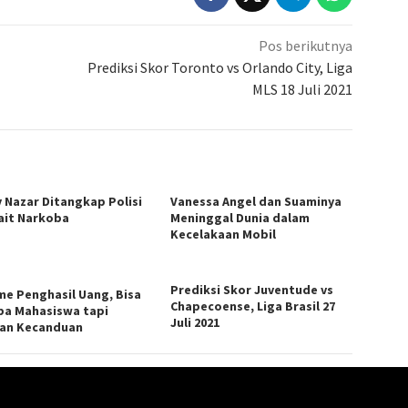
Pos berikutnya
Prediksi Skor Toronto vs Orlando City, Liga
MLS 18 Juli 2021
y Nazar Ditangkap Polisi
Vanessa Angel dan Suaminya
ait Narkoba
Meninggal Dunia dalam
Kecelakaan Mobil
Prediksi Skor Juventude vs
me Penghasil Uang, Bisa
Chapecoense, Liga Brasil 27
ba Mahasiswa tapi
Juli 2021
an Kecanduan