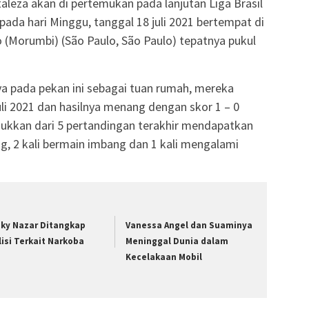
aleza akan di pertemukan pada lanjutan Liga Brasil
ada hari Minggu, tanggal 18 juli 2021 bertempat di
(Morumbi) (São Paulo, São Paulo) tepatnya pukul
a pada pekan ini sebagai tuan rumah, mereka
juli 2021 dan hasilnya menang dengan skor 1 – 0
kkan dari 5 pertandingan terakhir mendapatkan
ng, 2 kali bermain imbang dan 1 kali mengalami
zky Nazar Ditangkap
Vanessa Angel dan Suaminya
lisi Terkait Narkoba
Meninggal Dunia dalam
Kecelakaan Mobil