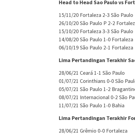
Head to Head Sao Paulo vs Fort
15/11/20 Fortaleza 2-3 São Paulo
26/10/20 São Paulo P 2-2 Fortale
15/10/20 Fortaleza 3-3 São Paulo
14/08/20 São Paulo 1-0 Fortaleza
06/10/19 São Paulo 2-1 Fortaleza
Lima Pertandingan Terakhir Sa
28/06/21 Ceará 1-1 São Paulo
01/07/21 Corinthians 0-0 São Pau
05/07/21 São Paulo 1-2 Bragantin
08/07/21 Internacional 0-2 São Pa
11/07/21 São Paulo 1-0 Bahia
Lima Pertandingan Terakhir Fo
28/06/21 Grêmio 0-0 Fortaleza