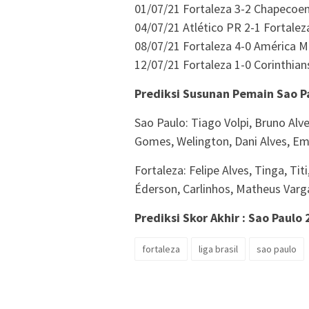
01/07/21 Fortaleza 3-2 Chapecoe
04/07/21 Atlético PR 2-1 Fortalez
08/07/21 Fortaleza 4-0 América M
12/07/21 Fortaleza 1-0 Corinthian
Prediksi Susunan Pemain Sao Pa
Sao Paulo: Tiago Volpi, Bruno Alv
Gomes, Welington, Dani Alves, Emi
Fortaleza: Felipe Alves, Tinga, Ti
Éderson, Carlinhos, Matheus Varg
Prediksi Skor Akhir : Sao Paulo 
fortaleza
liga brasil
sao paulo