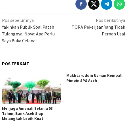
Navigasi
Pos sebelumnya
Pos berikutnya
pos
Yakinkan Publik Soal Patah
TORA Pekerjaan Yang Tidak
Tulangnya, Nova: Apa Perlu
Pernah Usai
Saya Buka Celana!
POS TERKAIT
Mukhtaruddin Usman Kembali
Pimpin SPS Aceh
Menjaga Amanah Selama 53
Tahun, Bank Aceh Siap
Melangkah Lebih Kuat