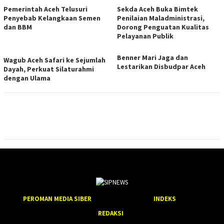
Pemerintah Aceh Telusuri
Sekda Aceh Buka Bimtek
Penyebab Kelangkaan Semen
Penilaian Maladministrasi,
dan BBM
Dorong Penguatan Kualitas
Pelayanan Publik
Benner Mari Jaga dan
Wagub Aceh Safari ke Sejumlah
Lestarikan Disbudpar Aceh
Dayah, Perkuat Silaturahmi
dengan Ulama
PEROMAN MEDIA SIBER
INDEKS
REDAKSI