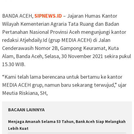
BANDA ACEH,
SIPNEWS.ID
– Jajaran Humas Kantor
Wilayah Kementerian Agraria Tata Ruang dan Badan
Pertanahan Nasional Provinsi Aceh mengunjungi kantor
redaksi Atjehdaily.Id (grup MEDIA ACEH) di Jalan
Cenderawasih Nomor 2B, Gampong Keuramat, Kuta
Alam, Banda Aceh, Selasa, 30 November 2021 sekira pukul
15.30 WIB.
“Kami telah lama berencana untuk bertamu ke kantor
MEDIA ACEH grup, namun baru sekarang terwujud,” ujar
Meutia Riskiana, SH,
BACAAN LAINNYA
Menjaga Amanah Selama 53 Tahun, Bank Aceh Siap Melangkah
Lebih Kuat