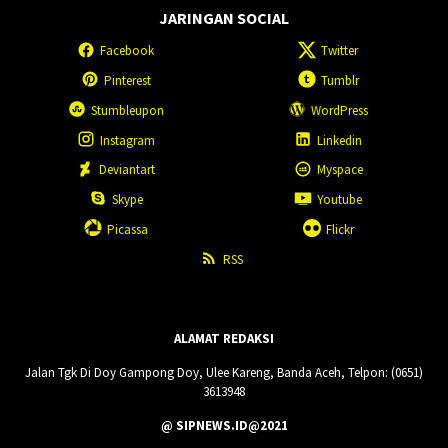
JARINGAN SOCIAL
Facebook
Twitter
Pinterest
Tumblr
Stumbleupon
WordPress
Instagram
Linkedin
Deviantart
Myspace
Skype
Youtube
Picassa
Flickr
RSS
ALAMAT REDAKSI
Jalan Tgk Di Doy Gampong Doy, Ulee Kareng, Banda Aceh, Telpon: (0651)
3613948
@ SIPNEWS.ID@2021