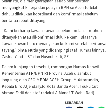
Selain itu, dia mengharapkan setiap pemberitaan
menyangkut kinerja dan pelayan BPN se Aceh terlebih
dahulu dilakukan koordinasi dan komfirmasi sebelum
berita tersebut ditayang.
“Kami berharap kawan kawan sebelum melansir mohon
ditanyakan atau dikonfirmasi dulu ke kami. Biasanya
kawan kawan baru menanyakan ke kami setelah beritanya
tayang,” pinta Mutia yang didampingi staf Humas lainnya,
Zaskia Yunita, ST dan Husnul Izati, SE.
Dalam kunjungan tersebut, rombongan Humas Kanwil
Kementerian ATR/BPN RI Provinsi Aceh disambut
langsung oleh CEO MEDIA ACEH Group, Muktarruddin,
Kepala Biro Atjehdaily.Id Kota Banda Aceh, Teuku Cut
Ahmad Fadil dan staf redaksi A Manaf T Wahi.(Red)
SEBARKAN