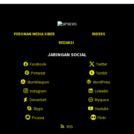
PEROMAN MEDIA SIBER
INDEKS
REDAKSI
JARINGAN SOCIAL
Facebook
Twitter
Pinterest
Tumblr
Stumbleupon
WordPress
Instagram
Linkedin
Deviantart
Myspace
Skype
Youtube
Picassa
Flickr
RSS