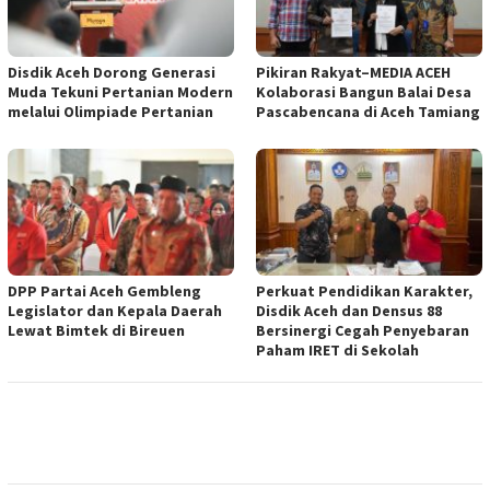
Disdik Aceh Dorong Generasi
Pikiran Rakyat–MEDIA ACEH
Muda Tekuni Pertanian Modern
Kolaborasi Bangun Balai Desa
melalui Olimpiade Pertanian
Pascabencana di Aceh Tamiang
DPP Partai Aceh Gembleng
Perkuat Pendidikan Karakter,
Legislator dan Kepala Daerah
Disdik Aceh dan Densus 88
Lewat Bimtek di Bireuen
Bersinergi Cegah Penyebaran
Paham IRET di Sekolah