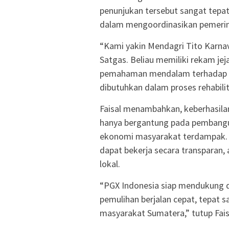
penunjukan tersebut sangat tepa
dalam mengoordinasikan pemerin
“Kami yakin Mendagri Tito Karn
Satgas. Beliau memiliki rekam jej
pemahaman mendalam terhadap ta
dibutuhkan dalam proses rehabilita
Faisal menambahkan, keberhasilan
hanya bergantung pada pembanguna
ekonomi masyarakat terdampak. O
dapat bekerja secara transparan, 
lokal.
“PGX Indonesia siap mendukung 
pemulihan berjalan cepat, tepat 
masyarakat Sumatera,” tutup Fais