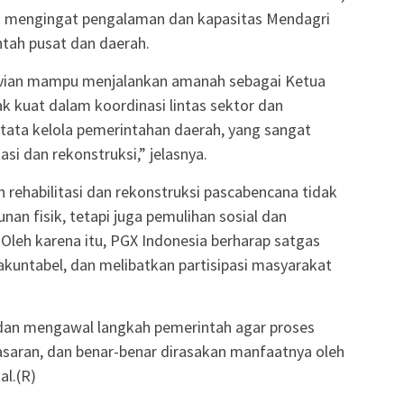
t mengingat pengalaman dan kapasitas Mendagri
tah pusat dan daerah.
avian mampu menjalankan amanah sebagai Ketua
ak kuat dalam koordinasi lintas sektor dan
ta kelola pemerintahan daerah, yang sangat
si dan rekonstruksi,” jelasnya.
 rehabilitasi dan rekonstruksi pascabencana tidak
n fisik, tetapi juga pemulihan sosial dan
leh karena itu, PGX Indonesia berharap satgas
akuntabel, dan melibatkan partisipasi masyarakat
dan mengawal langkah pemerintah agar proses
sasaran, dan benar-benar dirasakan manfaatnya oleh
al.(R)