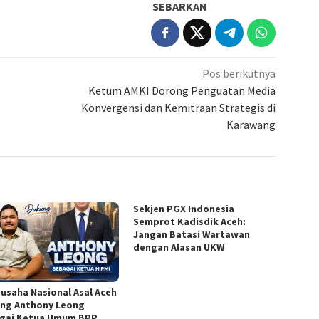
SEBARKAN
Pos berikutnya
Ketum AMKI Dorong Penguatan Media
Konvergensi dan Kemitraan Strategis di
Karawang
Sekjen PGX Indonesia
Semprot Kadisdik Aceh:
Jangan Batasi Wartawan
dengan Alasan UKW
usaha Nasional Asal Aceh
ng Anthony Leong
gai Ketua Umum BPP