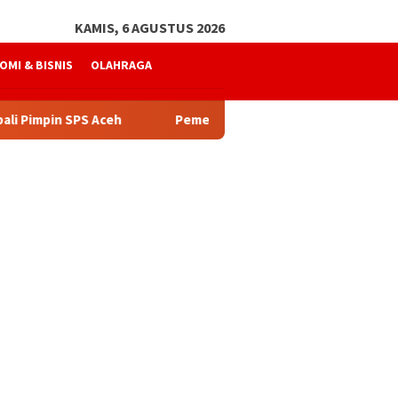
KAMIS, 6 AGUSTUS 2026
OMI & BISNIS
OLAHRAGA
PS Aceh
Pemerintah Aceh Telusuri Penyebab Kelangkaa