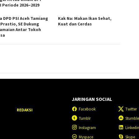
I Periode 2026–2029
a DPD PSI Aceh Tamiang
Kak Na: Makan Ikan Sehat,
 Prastio, SE Dukung
Kuat dan Cerdas
amaian Antar Tokoh
sa
JARINGAN SOCIAL
Facebook
Twitter
REDAKSI
Tumblr
Stumbl
Instagram
Linkedi
Myspace
Skype