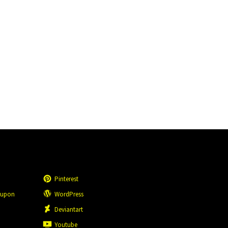
Pinterest
eupon
WordPress
n
Deviantart
Youtube