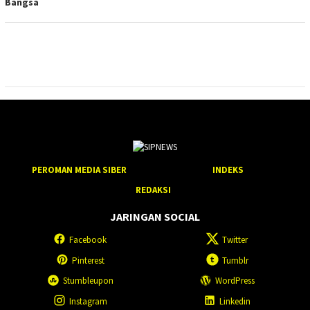
Bangsa
PEROMAN MEDIA SIBER
INDEKS
REDAKSI
JARINGAN SOCIAL
Facebook
Twitter
Pinterest
Tumblr
Stumbleupon
WordPress
Instagram
Linkedin