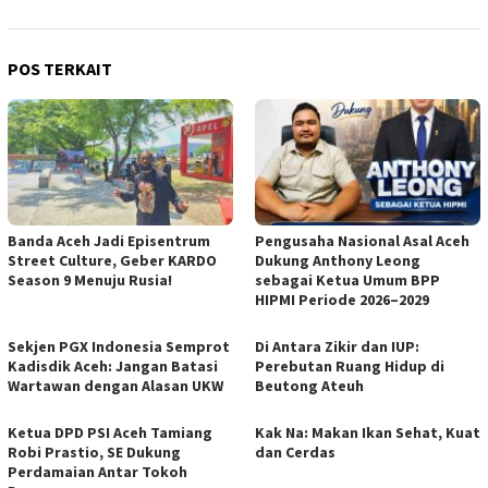
POS TERKAIT
Banda Aceh Jadi Episentrum
Pengusaha Nasional Asal Aceh
Street Culture, Geber KARDO
Dukung Anthony Leong
Season 9 Menuju Rusia!
sebagai Ketua Umum BPP
HIPMI Periode 2026–2029
Sekjen PGX Indonesia Semprot
Di Antara Zikir dan IUP:
Kadisdik Aceh: Jangan Batasi
Perebutan Ruang Hidup di
Wartawan dengan Alasan UKW
Beutong Ateuh
Ketua DPD PSI Aceh Tamiang
Kak Na: Makan Ikan Sehat, Kuat
Robi Prastio, SE Dukung
dan Cerdas
Perdamaian Antar Tokoh