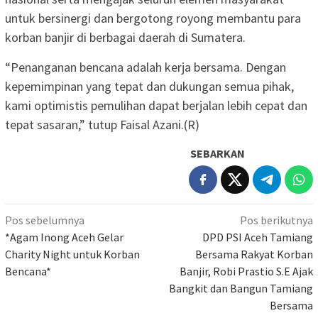
untuk bersinergi dan bergotong royong membantu para
korban banjir di berbagai daerah di Sumatera.
‎“Penanganan bencana adalah kerja bersama. Dengan
kepemimpinan yang tepat dan dukungan semua pihak,
kami optimistis pemulihan dapat berjalan lebih cepat dan
tepat sasaran,” tutup Faisal Azani.(R)
SEBARKAN
Navigasi
Pos sebelumnya
Pos berikutnya
pos
*Agam Inong Aceh Gelar
DPD PSI Aceh Tamiang
Charity Night untuk Korban
Bersama Rakyat Korban
Bencana*
Banjir, Robi Prastio S.E Ajak
Bangkit dan Bangun Tamiang
Bersama