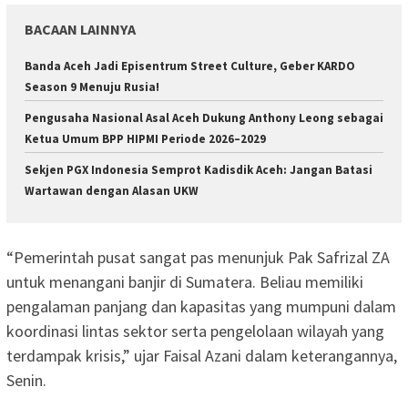
BACAAN LAINNYA
Banda Aceh Jadi Episentrum Street Culture, Geber KARDO
Season 9 Menuju Rusia!
Pengusaha Nasional Asal Aceh Dukung Anthony Leong sebagai
Ketua Umum BPP HIPMI Periode 2026–2029
Sekjen PGX Indonesia Semprot Kadisdik Aceh: Jangan Batasi
Wartawan dengan Alasan UKW
‎“Pemerintah pusat sangat pas menunjuk Pak Safrizal ZA
untuk menangani banjir di Sumatera. Beliau memiliki
pengalaman panjang dan kapasitas yang mumpuni dalam
koordinasi lintas sektor serta pengelolaan wilayah yang
terdampak krisis,” ujar Faisal Azani dalam keterangannya,
Senin.