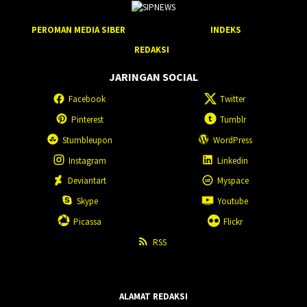
PEROMAN MEDIA SIBER
INDEKS
REDAKSI
JARINGAN SOCIAL
Facebook
Twitter
Pinterest
Tumblr
Stumbleupon
WordPress
Instagram
Linkedin
Deviantart
Myspace
Skype
Youtube
Picassa
Flickr
RSS
ALAMAT REDAKSI