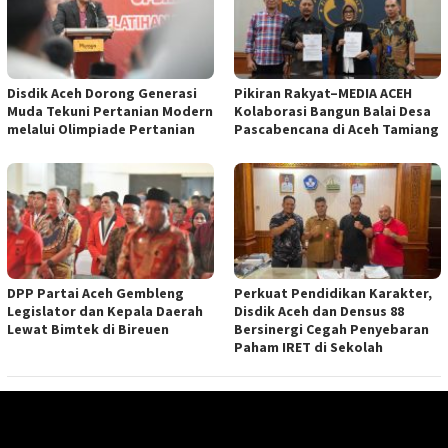
Disdik Aceh Dorong Generasi
Pikiran Rakyat–MEDIA ACEH
Muda Tekuni Pertanian Modern
Kolaborasi Bangun Balai Desa
melalui Olimpiade Pertanian
Pascabencana di Aceh Tamiang
DPP Partai Aceh Gembleng
Perkuat Pendidikan Karakter,
Legislator dan Kepala Daerah
Disdik Aceh dan Densus 88
Lewat Bimtek di Bireuen
Bersinergi Cegah Penyebaran
Paham IRET di Sekolah