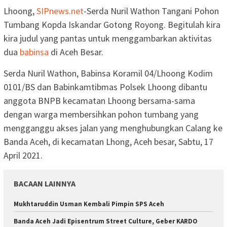
Lhoong,
SIPnews.net
-Serda Nuril Wathon Tangani Pohon
Tumbang Kopda Iskandar Gotong Royong. Begitulah kira
kira judul yang pantas untuk menggambarkan aktivitas
dua
babinsa
di Aceh Besar.
Serda Nuril Wathon, Babinsa Koramil 04/Lhoong Kodim
0101/BS dan Babinkamtibmas Polsek Lhoong dibantu
anggota BNPB kecamatan Lhoong bersama-sama
dengan warga membersihkan pohon tumbang yang
mengganggu akses jalan yang menghubungkan Calang ke
Banda Aceh, di kecamatan Lhong, Aceh besar, Sabtu, 17
April 2021.
BACAAN LAINNYA
Mukhtaruddin Usman Kembali Pimpin SPS Aceh
Banda Aceh Jadi Episentrum Street Culture, Geber KARDO