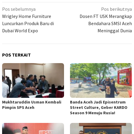
Navigasi
Pos sebelumnya
Pos berikutnya
pos
Wrigley Home Furniture
Dosen FT USK Merangkap
Luncurkan Produk Baru di
Bendahara SMSI Aceh
Dubai World Expo
Meninggal Dunia
POS TERKAIT
Mukhtaruddin Usman Kembali
Banda Aceh Jadi Episentrum
Pimpin SPS Aceh
Street Culture, Geber KARDO
Season 9 Menuju Rusia!