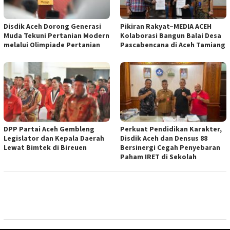
Disdik Aceh Dorong Generasi
Pikiran Rakyat–MEDIA ACEH
Muda Tekuni Pertanian Modern
Kolaborasi Bangun Balai Desa
melalui Olimpiade Pertanian
Pascabencana di Aceh Tamiang
DPP Partai Aceh Gembleng
Perkuat Pendidikan Karakter,
Legislator dan Kepala Daerah
Disdik Aceh dan Densus 88
Lewat Bimtek di Bireuen
Bersinergi Cegah Penyebaran
Paham IRET di Sekolah