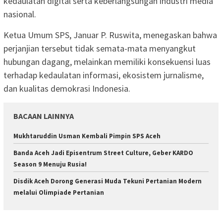
kedaulatan digital serta keberlangsungan industri media
nasional.
Ketua Umum SPS, Januar P. Ruswita, menegaskan bahwa
perjanjian tersebut tidak semata-mata menyangkut
hubungan dagang, melainkan memiliki konsekuensi luas
terhadap kedaulatan informasi, ekosistem jurnalisme,
dan kualitas demokrasi Indonesia.
BACAAN LAINNYA
Mukhtaruddin Usman Kembali Pimpin SPS Aceh
Banda Aceh Jadi Episentrum Street Culture, Geber KARDO
Season 9 Menuju Rusia!
Disdik Aceh Dorong Generasi Muda Tekuni Pertanian Modern
melalui Olimpiade Pertanian