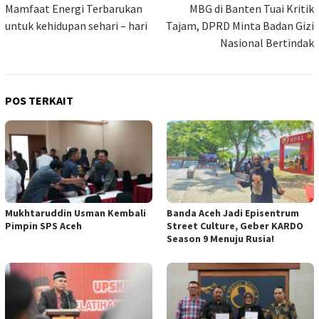
pos
Mamfaat Energi Terbarukan
MBG di Banten Tuai Kritik
untuk kehidupan sehari – hari
Tajam, DPRD Minta Badan Gizi
Nasional Bertindak
POS TERKAIT
Mukhtaruddin Usman Kembali
Banda Aceh Jadi Episentrum
Pimpin SPS Aceh
Street Culture, Geber KARDO
Season 9 Menuju Rusia!