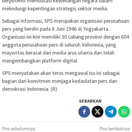
berpotensi membatasi kewenangan negara dalam
melindungi kepentingan strategis sektor media.
Sebagai informasi, SPS merupakan organisasi perusahaan
pers yang berdiri pada 8 Juni 1946 di Yogyakarta.
Organisasi ini kini memiliki 30 cabang provinsi dengan 604
anggota perusahaan pers di seluruh Indonesia, yang
mayoritas berasal dari media arus utama dan telah
mengembangkan platform digital.
SPS menyatakan akan terus mengawal isu ini sebagai
bagian dari komitmen menjaga kedaulatan pers dan
demokrasi Indonesia. (R)
SEBARKAN
Navigasi
Pos sebelumnya
Pos berikutnya