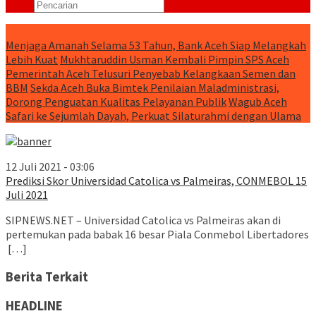
RUNNING NEWS
Menjaga Amanah Selama 53 Tahun, Bank Aceh Siap Melangkah
Lebih Kuat
Mukhtaruddin Usman Kembali Pimpin SPS Aceh
Pemerintah Aceh Telusuri Penyebab Kelangkaan Semen dan
BBM
Sekda Aceh Buka Bimtek Penilaian Maladministrasi,
Dorong Penguatan Kualitas Pelayanan Publik
Wagub Aceh
Safari ke Sejumlah Dayah, Perkuat Silaturahmi dengan Ulama
12 Juli 2021 - 03:06
Prediksi Skor Universidad Catolica vs Palmeiras, CONMEBOL 15
Juli 2021
SIPNEWS.NET – Universidad Catolica vs Palmeiras akan di
pertemukan pada babak 16 besar Piala Conmebol Libertadores
[…]
Berita Terkait
HEADLINE