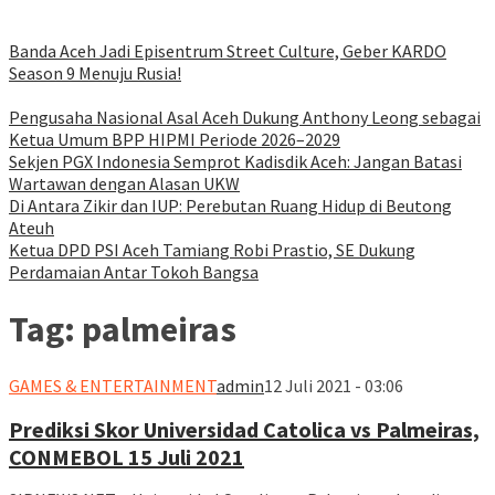
Banda Aceh Jadi Episentrum Street Culture, Geber KARDO
Season 9 Menuju Rusia!
Pengusaha Nasional Asal Aceh Dukung Anthony Leong sebagai
Ketua Umum BPP HIPMI Periode 2026–2029
Sekjen PGX Indonesia Semprot Kadisdik Aceh: Jangan Batasi
Wartawan dengan Alasan UKW
Di Antara Zikir dan IUP: Perebutan Ruang Hidup di Beutong
Ateuh
Ketua DPD PSI Aceh Tamiang Robi Prastio, SE Dukung
Perdamaian Antar Tokoh Bangsa
Tag:
palmeiras
GAMES & ENTERTAINMENT
admin
12 Juli 2021 - 03:06
Prediksi Skor Universidad Catolica vs Palmeiras,
CONMEBOL 15 Juli 2021