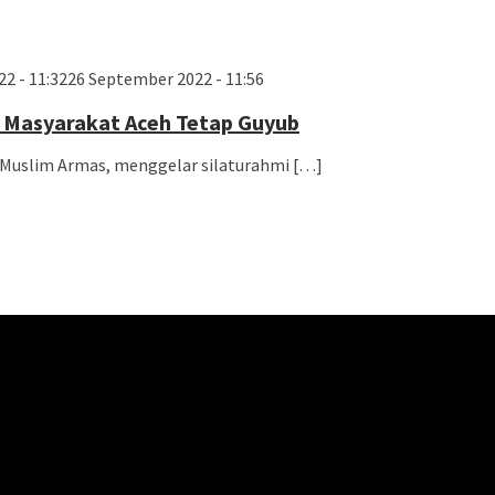
2 - 11:32
26 September 2022 - 11:56
 Masyarakat Aceh Tetap Guyub
. Muslim Armas, menggelar silaturahmi […]