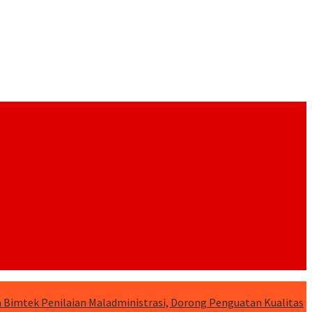
 Bimtek Penilaian Maladministrasi, Dorong Penguatan Kualitas