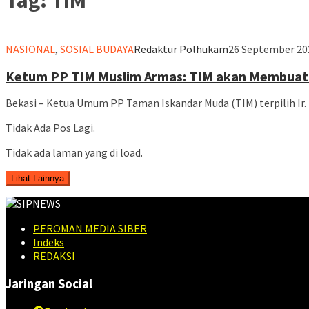
NASIONAL
,
SOSIAL BUDAYA
Redaktur Polhukam
26 September 202
Ketum PP TIM Muslim Armas: TIM akan Membuat
Bekasi – Ketua Umum PP Taman Iskandar Muda (TIM) terpilih Ir
Tidak Ada Pos Lagi.
Tidak ada laman yang di load.
Lihat Lainnya
PEROMAN MEDIA SIBER
Indeks
REDAKSI
Jaringan Social