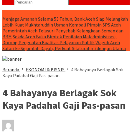
RUNNING NEWS
Menjaga Amanah Selama 53 Tahun, Bank Aceh Siap Melangkah
Lebih Kuat
Mukhtaruddin Usman Kembali Pimpin SPS Aceh
Pemerintah Aceh Telusuri Penyebab Kelangkaan Semen dan
BBM
Sekda Aceh Buka Bimtek Penilaian Maladministrasi,
Dorong Penguatan Kualitas Pelayanan Publik
Wagub Aceh
Safari ke Sejumlah Dayah, Perkuat Silaturahmi dengan Ulama
Beranda
EKONOMI & BISNIS
4 Bahayanya Berlagak Sok
Kaya Padahal Gaji Pas-pasan
4 Bahayanya Berlagak Sok
Kaya Padahal Gaji Pas-pasan