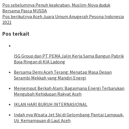
Pos sebelumnya
Penuh keakraban, Muslim-Nova duduk
Bersama Pasca MUSDA
Pos berikutnya
Aceh Juara Umum Anugerah Pesona Indonesia
2021
Pos terkait
ISG Group dan PT PEMA Jalin Kerja Sama Bangun Pabrik
Baja Ringan di KIA Ladong
Bersama Demi Aceh Terang: Menatap Masa Depan
Serambi Mekkah yang Mandiri Energi
Menjemput Berkah Alam: Bagaimana Energi Terbarukan
Mengubah Kehidupan Rakyat Aceh
IKLAN HARI BURUH INTERNASIONAL
Indah nya Wisata Jet Ski di Gelombang Pantai Lampuuk,
Uji Kemampuan di Laut Aceh