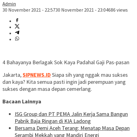
Admin
30 November 2021 - 22:57
30 November 2021 - 23:04
686 views
4 Bahayanya Berlagak Sok Kaya Padahal Gaji Pas-pasan
Jakarta,
SIPNEWS.ID
Siapa sih yang nggak mau sukses
dan kaya? Kita semua pasti ingin jadi perempuan yang
sukses dengan masa depan cemerlang.
Bacaan Lainnya
ISG Group dan PT PEMA Jalin Kerja Sama Bangun
Pabrik Baja Ringan di KIA Ladong
Bersama Demi Aceh Terang: Menatap Masa Depan
Serambi Mekkah yang Mandiri Energi