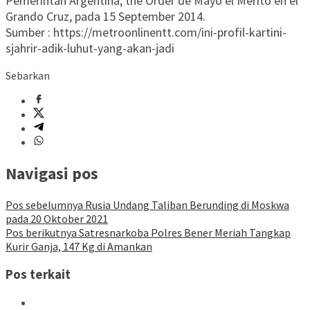
Pemerintah Argentina, the Order de Mayo el Merito en el
Grando Cruz, pada 15 September 2014.
Sumber : https://metroonlinentt.com/ini-profil-kartini-
sjahrir-adik-luhut-yang-akan-jadi
Sebarkan
Navigasi pos
Pos sebelumnya
Rusia Undang Taliban Berunding di Moskwa
pada 20 Oktober 2021
Pos berikutnya
Satresnarkoba Polres Bener Meriah Tangkap
Kurir Ganja, 147 Kg di Amankan
Pos terkait