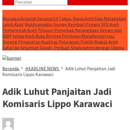
RUNNING NEWS
Menjaga Amanah Selama 53 Tahun, Bank Aceh Siap Melangkah
Lebih Kuat
Mukhtaruddin Usman Kembali Pimpin SPS Aceh
Pemerintah Aceh Telusuri Penyebab Kelangkaan Semen dan
BBM
Sekda Aceh Buka Bimtek Penilaian Maladministrasi,
Dorong Penguatan Kualitas Pelayanan Publik
Wagub Aceh
Safari ke Sejumlah Dayah, Perkuat Silaturahmi dengan Ulama
Beranda
HEADLINE NEWS
Adik Luhut Panjaitan Jadi
Komisaris Lippo Karawaci
Adik Luhut Panjaitan Jadi
Komisaris Lippo Karawaci