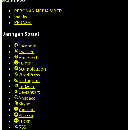
PEROMAN MEDIA SIBER
Indeks
REDAKSI
Jaringan Social
Facebook
Twitter
Pinterest
Tumblr
Stumbleupon
WordPress
Instagram
Linkedin
Deviantart
Myspace
Skype
Youtube
Picassa
Flickr
RSS