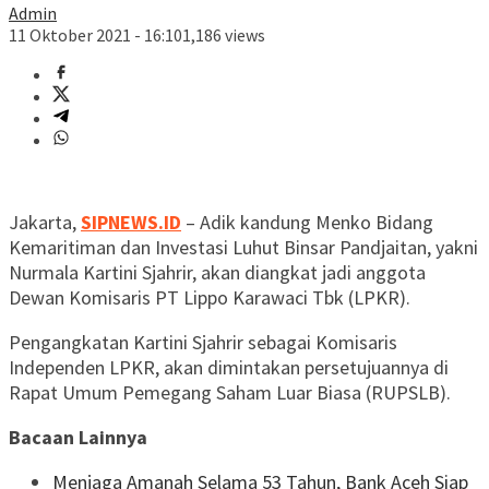
Admin
11 Oktober 2021 - 16:10
1,186 views
Jakarta,
SIPNEWS.ID
– Adik kandung Menko Bidang
Kemaritiman dan Investasi Luhut Binsar Pandjaitan, yakni
Nurmala Kartini Sjahrir, akan diangkat jadi anggota
Dewan Komisaris PT Lippo Karawaci Tbk (LPKR).
Pengangkatan Kartini Sjahrir sebagai Komisaris
Independen LPKR, akan dimintakan persetujuannya di
Rapat Umum Pemegang Saham Luar Biasa (RUPSLB).
Bacaan Lainnya
Menjaga Amanah Selama 53 Tahun, Bank Aceh Siap