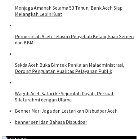
Menjaga Amanah Selama 53 Tahun, Bank Aceh Siap
Melangkah Lebih Kuat
Pemerintah Aceh Telusuri Penyebab Kelangkaan Semen
dan BBM
Sekda Aceh Buka Bimtek Penilaian Maladministrasi,
Dorong Penguatan Kualitas Pelayanan Publik
Wagub Aceh Safari ke Sejumlah Dayah, Perkuat
Silaturahmi dengan Ulama
Benner Mari Jaga dan Lestarikan Disbudpar Aceh
benner seni dan Bahasa Disbudpar