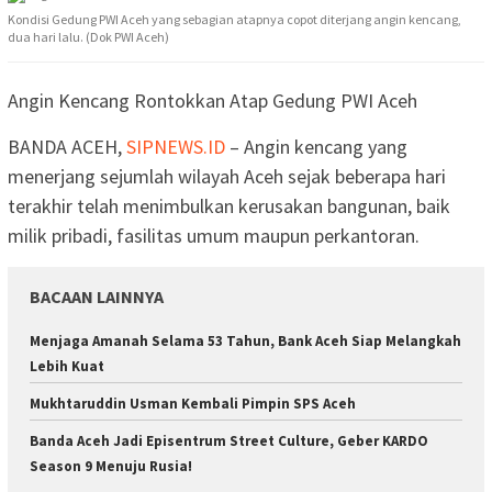
Kondisi Gedung PWI Aceh yang sebagian atapnya copot diterjang angin kencang,
dua hari lalu. (Dok PWI Aceh)
Angin Kencang Rontokkan Atap Gedung PWI Aceh
BANDA ACEH,
SIPNEWS.ID
– Angin kencang yang
menerjang sejumlah wilayah Aceh sejak beberapa hari
terakhir telah menimbulkan kerusakan bangunan, baik
milik pribadi, fasilitas umum maupun perkantoran.
BACAAN LAINNYA
Menjaga Amanah Selama 53 Tahun, Bank Aceh Siap Melangkah
Lebih Kuat
Mukhtaruddin Usman Kembali Pimpin SPS Aceh
Banda Aceh Jadi Episentrum Street Culture, Geber KARDO
Season 9 Menuju Rusia!