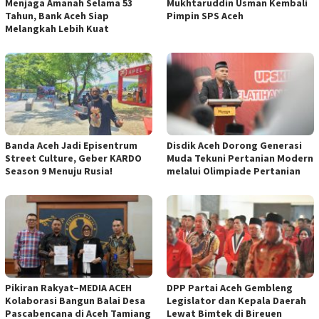
Menjaga Amanah Selama 53
Mukhtaruddin Usman Kembali
Tahun, Bank Aceh Siap
Pimpin SPS Aceh
Melangkah Lebih Kuat
Banda Aceh Jadi Episentrum
Disdik Aceh Dorong Generasi
Street Culture, Geber KARDO
Muda Tekuni Pertanian Modern
Season 9 Menuju Rusia!
melalui Olimpiade Pertanian
Pikiran Rakyat–MEDIA ACEH
DPP Partai Aceh Gembleng
Kolaborasi Bangun Balai Desa
Legislator dan Kepala Daerah
Pascabencana di Aceh Tamiang
Lewat Bimtek di Bireuen