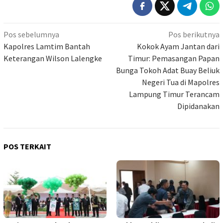
Navigasi
Pos sebelumnya
Pos berikutnya
pos
Kapolres Lamtim Bantah
Kokok Ayam Jantan dari
Keterangan Wilson Lalengke
Timur: Pemasangan Papan
Bunga Tokoh Adat Buay Beliuk
Negeri Tua di Mapolres
Lampung Timur Terancam
Dipidanakan
POS TERKAIT