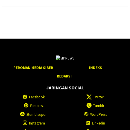
PEROMAN MEDIA SIBER
INDEKS
REDAKSI
JARINGAN SOCIAL
Facebook
Twitter
Pinterest
Tumblr
Stumbleupon
WordPress
Instagram
Linkedin