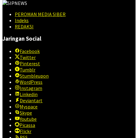
PEROMAN MEDIA SIBER
Indeks
REDAKSI
Jaringan Social
Facebook
Twitter
Pinterest
Tumblr
Stumbleupon
WordPress
Instagram
Linkedin
Deviantart
Myspace
Skype
Youtube
Picassa
Flickr
RSS