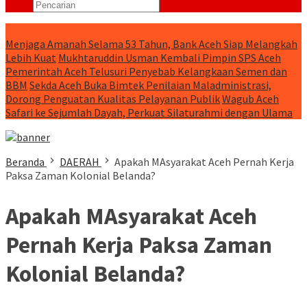
RUNNING NEWS
Menjaga Amanah Selama 53 Tahun, Bank Aceh Siap Melangkah
Lebih Kuat
Mukhtaruddin Usman Kembali Pimpin SPS Aceh
Pemerintah Aceh Telusuri Penyebab Kelangkaan Semen dan
BBM
Sekda Aceh Buka Bimtek Penilaian Maladministrasi,
Dorong Penguatan Kualitas Pelayanan Publik
Wagub Aceh
Safari ke Sejumlah Dayah, Perkuat Silaturahmi dengan Ulama
Beranda
DAERAH
Apakah MAsyarakat Aceh Pernah Kerja
Paksa Zaman Kolonial Belanda?
Apakah MAsyarakat Aceh
Pernah Kerja Paksa Zaman
Kolonial Belanda?