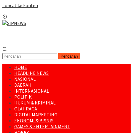
Loncat ke konten
Menu Mobile
Pencarian
HOME
HEADLINE NEWS
NASIONAL
DAERAH
INTERNASIONAL
POLITIK
HUKUM & KRIMINAL
OLAHRAGA
DIGITAL MARKETING
EKONOMI & BISNIS
GAMES & ENTERTAINMENT
HOBBY