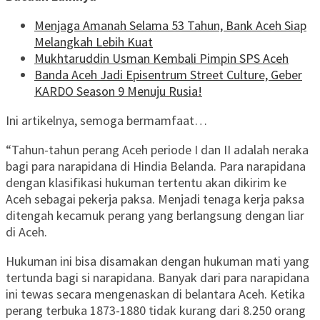
Menjaga Amanah Selama 53 Tahun, Bank Aceh Siap
Melangkah Lebih Kuat
Mukhtaruddin Usman Kembali Pimpin SPS Aceh
Banda Aceh Jadi Episentrum Street Culture, Geber
KARDO Season 9 Menuju Rusia!
Ini artikelnya, semoga bermamfaat…
“Tahun-tahun perang Aceh periode I dan II adalah neraka
bagi para narapidana di Hindia Belanda. Para narapidana
dengan klasifikasi hukuman tertentu akan dikirim ke
Aceh sebagai pekerja paksa. Menjadi tenaga kerja paksa
ditengah kecamuk perang yang berlangsung dengan liar
di Aceh.
Hukuman ini bisa disamakan dengan hukuman mati yang
tertunda bagi si narapidana. Banyak dari para narapidana
ini tewas secara mengenaskan di belantara Aceh. Ketika
perang terbuka 1873-1880 tidak kurang dari 8.250 orang