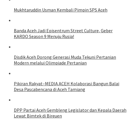
Mukhtaruddin Usman Kembali Pimpin SPS Aceh
Banda Aceh Jadi Episentrum Street Culture, Geber
KARDO Season 9 Menuju Rusia!
Disdik Aceh Dorong Generasi Muda Tekuni Pertanian
Modern melalui Olimpiade Pertanian
Pikiran Rakyat–MEDIA ACEH Kolaborasi Bangun Balai
Desa Pascabencana di Aceh Tamiang
DPP Partai Aceh Gembleng Legislator dan Kepala Daerah
Lewat Bimtek di Bireuen