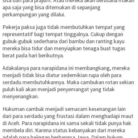
sisa dari para prajurit. Atau mereka akan berusaha makan
apa saja yang bisa ditemukan di sepanjang
perkampungan yang dilalui.
Pekerja paksa juga tidak membutuhkan tempat yang
representatif bagi tempat tinggalnya. Cukup dengan
gubuk-gubuk sederhana dari bambu dan ranting kayu
mereka bisa tidur dan menyiapkan tenaga buat tugas
berat pada hari berikutnya.
Adakalanya para narapidana ini membangkang, mereka
menjadi tidak bisa diatur sedemikian rupa oleh para
serdadu membutuhkannya. Maka cambukan rotan sekian
puluh kali akan menjadi penyemangat yang tidak
menyenangkan.
Hukuman cambuk menjadi semacam kesenangan lain
dari para serdadu yang frustasi dalam menghadapi maut
di Aceh. Para narapidana ini sama sekali tidak punya hak
membela diri. Karena status kebanyakan dari mereka
adalah para bajingan berbangsa Jawa. Dalam hukum