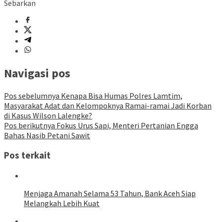
Sebarkan
Navigasi pos
Pos sebelumnya
Kenapa Bisa Humas Polres Lamtim,
Masyarakat Adat dan Kelompoknya Ramai-ramai Jadi Korban
di Kasus Wilson Lalengke?
Pos berikutnya
Fokus Urus Sapi, Menteri Pertanian Engga
Bahas Nasib Petani Sawit
Pos terkait
Menjaga Amanah Selama 53 Tahun, Bank Aceh Siap
Melangkah Lebih Kuat