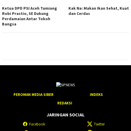
Ketua DPD PSI Aceh Tamiang
Kak Na: Makan Ikan Sehat, Kuat
Robi Prastio, SE Dukung
dan Cerdas
Perdamaian Antar Tokoh
Bangsa
PEROMAN MEDIA SIBER
INDEKS
REDAKSI
JARINGAN SOCIAL
Facebook
Twitter