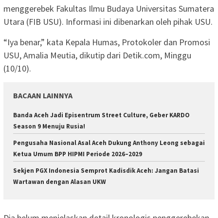
menggerebek Fakultas Ilmu Budaya Universitas Sumatera
Utara (FIB USU). Informasi ini dibenarkan oleh pihak USU.
“Iya benar,” kata Kepala Humas, Protokoler dan Promosi
USU, Amalia Meutia, dikutip dari Detik.com, Minggu
(10/10).
BACAAN LAINNYA
Banda Aceh Jadi Episentrum Street Culture, Geber KARDO
Season 9 Menuju Rusia!
Pengusaha Nasional Asal Aceh Dukung Anthony Leong sebagai
Ketua Umum BPP HIPMI Periode 2026–2029
Sekjen PGX Indonesia Semprot Kadisdik Aceh: Jangan Batasi
Wartawan dengan Alasan UKW
Dia belum menjelaskan detail kronologis penggerebekan.