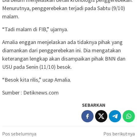
Menurutnya, penggerebekan terjadi pada Sabtu (9/10)
malam.
“Tadi malam di FIB,” ujarnya.
Amalia enggan menjelaskan ada tidaknya pihak yang
diamankan dari penggerebekan ini. Dia mengatakan
keterangan lengkap akan disampaikan pihak BNN dan
USU pada Senin (11/10) besok.
“Besok kita rilis,” ucap Amalia.
Sumber : Detiknews.com
SEBARKAN
Navigasi
Pos sebelumnya
Pos berikutnya