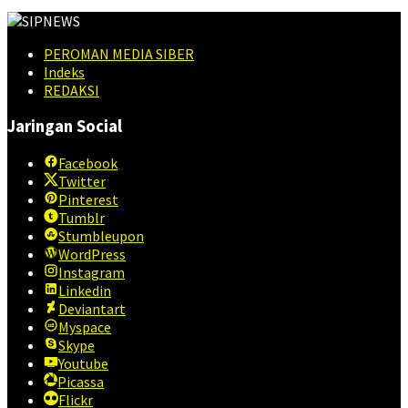
PEROMAN MEDIA SIBER
Indeks
REDAKSI
Jaringan Social
Facebook
Twitter
Pinterest
Tumblr
Stumbleupon
WordPress
Instagram
Linkedin
Deviantart
Myspace
Skype
Youtube
Picassa
Flickr