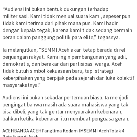
“Audiensi ini bukan bentuk dukungan terhadap
militerisasi. Kami tidak menjual suara kami, sepeser pun
tidak kami terima dari pihak mana pun. Kami hadir
dengan kepala tegak, karena kami tidak sedang bermain
peran dalam panggung politik para elite,” tegasnya.
Ia melanjutkan, “SEMMI Aceh akan tetap berada di rel
perjuangan rakyat. Kami ingin pembangunan yang adil,
demokratis, dan berakar dari partisipasi warga. Aceh
tidak butuh simbol kekuasaan baru, tapi strategi
keberpihakan yang berpijak pada sejarah dan luka kolektif
masyarakatnya.”
Audiensi ini bukan sekadar pertemuan biasa. Ia menjadi
pengingat bahwa masih ada suara mahasiswa yang tak
bisa dibeli, yang tak gentar menyuarakan kebenaran,
bahkan ketika kebenaran itu membuat penguasa gerah.
ACEH
BANDA ACEH
Panglima Kodam IM
SEMMI Aceh
Tolak 4
Bataliyon di Aceh