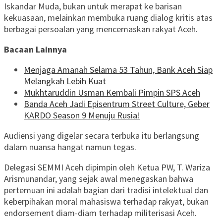
Iskandar Muda, bukan untuk merapat ke barisan
kekuasaan, melainkan membuka ruang dialog kritis atas
berbagai persoalan yang mencemaskan rakyat Aceh.
Bacaan Lainnya
Menjaga Amanah Selama 53 Tahun, Bank Aceh Siap
Melangkah Lebih Kuat
Mukhtaruddin Usman Kembali Pimpin SPS Aceh
Banda Aceh Jadi Episentrum Street Culture, Geber
KARDO Season 9 Menuju Rusia!
Audiensi yang digelar secara terbuka itu berlangsung
dalam nuansa hangat namun tegas.
Delegasi SEMMI Aceh dipimpin oleh Ketua PW, T. Wariza
Arismunandar, yang sejak awal menegaskan bahwa
pertemuan ini adalah bagian dari tradisi intelektual dan
keberpihakan moral mahasiswa terhadap rakyat, bukan
endorsement diam-diam terhadap militerisasi Aceh.