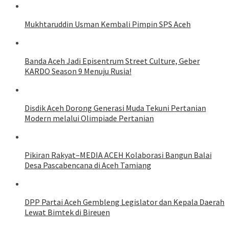
Mukhtaruddin Usman Kembali Pimpin SPS Aceh
Banda Aceh Jadi Episentrum Street Culture, Geber
KARDO Season 9 Menuju Rusia!
Disdik Aceh Dorong Generasi Muda Tekuni Pertanian
Modern melalui Olimpiade Pertanian
Pikiran Rakyat–MEDIA ACEH Kolaborasi Bangun Balai
Desa Pascabencana di Aceh Tamiang
DPP Partai Aceh Gembleng Legislator dan Kepala Daerah
Lewat Bimtek di Bireuen