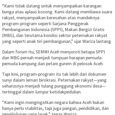
“Kami tidak datang untuk menyampaikan karangan
bunga atau aplaus kosong. Kami datang membawa suara
rakyat, menyampaikan keresahan atas mandeknya
program-program seperti Sarjana Penggerak
Pembangunan Indonesia (SPPI), Makan Bergizi Gratis
(MBG), dan terutama kondisi sektor peternakan rakyat
yang seperti anak tiri pembangunan,” ujar Wariza lantang.
Dalam forum itu, SEMMI Aceh menyoroti betapa SPPI
dan MBG pernah menjadi tumpuan harapan pemuda-
pemuda kampung dan petani gurem di pelosok Aceh.
Tapi kini, program-program itu tak lebih dari dokumen
sunyi dalam lemari birokrasi. Peternakan rakyat—yang
seharusnya menjadi tulang punggung ekonomi desa—
tertinggal dalam lumpur ketidakpedulian.
“Kami ingin mengingatkan negara bahwa Aceh bukan
hanya perlu stabilitas, tapi juga pangan, pendidikan, dan
penghidupan yang layak,” tegas Wariza.