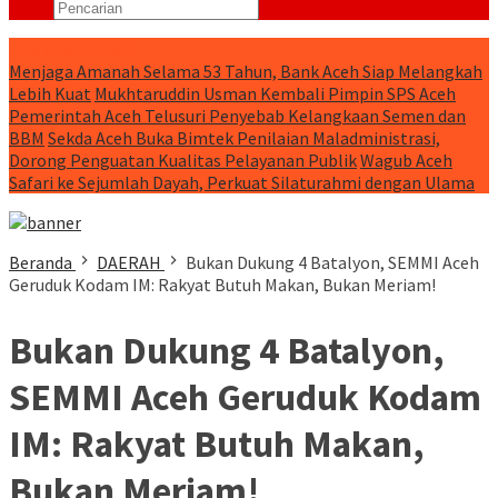
RUNNING NEWS
Menjaga Amanah Selama 53 Tahun, Bank Aceh Siap Melangkah
Lebih Kuat
Mukhtaruddin Usman Kembali Pimpin SPS Aceh
Pemerintah Aceh Telusuri Penyebab Kelangkaan Semen dan
BBM
Sekda Aceh Buka Bimtek Penilaian Maladministrasi,
Dorong Penguatan Kualitas Pelayanan Publik
Wagub Aceh
Safari ke Sejumlah Dayah, Perkuat Silaturahmi dengan Ulama
Beranda
DAERAH
Bukan Dukung 4 Batalyon, SEMMI Aceh
Geruduk Kodam IM: Rakyat Butuh Makan, Bukan Meriam!
Bukan Dukung 4 Batalyon,
SEMMI Aceh Geruduk Kodam
IM: Rakyat Butuh Makan,
Bukan Meriam!