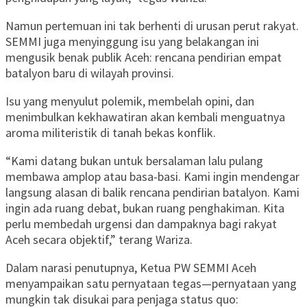
Namun pertemuan ini tak berhenti di urusan perut rakyat.
SEMMI juga menyinggung isu yang belakangan ini
mengusik benak publik Aceh: rencana pendirian empat
batalyon baru di wilayah provinsi.
Isu yang menyulut polemik, membelah opini, dan
menimbulkan kekhawatiran akan kembali menguatnya
aroma militeristik di tanah bekas konflik.
“Kami datang bukan untuk bersalaman lalu pulang
membawa amplop atau basa-basi. Kami ingin mendengar
langsung alasan di balik rencana pendirian batalyon. Kami
ingin ada ruang debat, bukan ruang penghakiman. Kita
perlu membedah urgensi dan dampaknya bagi rakyat
Aceh secara objektif,” terang Wariza.
Dalam narasi penutupnya, Ketua PW SEMMI Aceh
menyampaikan satu pernyataan tegas—pernyataan yang
mungkin tak disukai para penjaga status quo: