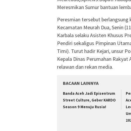
Meresmikan Sumur bantuan lemba
Peresmian tersebut berlangsung 
Kecamatan Meurah Dua, Senin (11/5
Karbala selaku Asisten Khusus Pres
Pendiri sekaligus Pimpinan Utam
Timi). Turut hadir Kejari, unsur 
Kepala Dinas Perumahan Rakyat 
relawan dan rekan media.
BACAAN LAINNYA
Banda Aceh Jadi Episentrum
Pe
Street Culture, Geber KARDO
Ac
Season 9 Menuju Rusia!
Le
Um
20