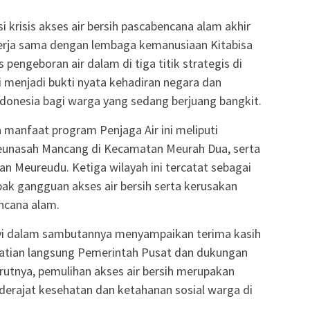
risis akses air bersih pascabencana alam akhir
kerja sama dengan lembaga kemanusiaan Kitabisa
 pengeboran air dalam di tiga titik strategis di
i menjadi bukti nyata kehadiran negara dan
donesia bagi warga yang sedang berjuang bangkit.
manfaat program Penjaga Air ini meliputi
nasah Mancang di Kecamatan Meurah Dua, serta
Meureudu. Ketiga wilayah ini tercatat sebagai
ak gangguan akses air bersih serta kerusakan
ncana alam.
asyi dalam sambutannya menyampaikan terima kasih
rhatian langsung Pemerintah Pusat dan dukungan
rutnya, pemulihan akses air bersih merupakan
derajat kesehatan dan ketahanan sosial warga di