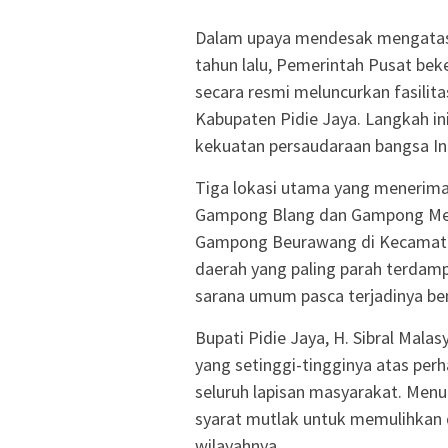
Dalam upaya mendesak mengatasi k
tahun lalu, Pemerintah Pusat be
secara resmi meluncurkan fasilitas
Kabupaten Pidie Jaya. Langkah in
kekuatan persaudaraan bangsa In
Tiga lokasi utama yang menerima 
Gampong Blang dan Gampong Meu
Gampong Beurawang di Kecamatan 
daerah yang paling parah terdamp
sarana umum pasca terjadinya be
Bupati Pidie Jaya, H. Sibral Mal
yang setinggi-tingginya atas pe
seluruh lapisan masyarakat. Menu
syarat mutlak untuk memulihkan 
wilayahnya.