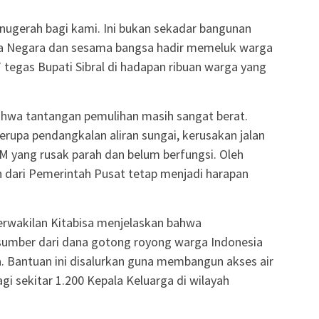
anugerah bagi kami. Ini bukan sekadar bangunan
hwa Negara dan sesama bangsa hadir memeluk warga
 tegas Bupati Sibral di hadapan ribuan warga yang
ahwa tantangan pemulihan masih sangat berat.
erupa pendangkalan aliran sungai, kerusakan jalan
M yang rusak parah dan belum berfungsi. Oleh
n dari Pemerintah Pusat tetap menjadi harapan
erwakilan Kitabisa menjelaskan bahwa
sumber dari dana gotong royong warga Indonesia
. Bantuan ini disalurkan guna membangun akses air
gi sekitar 1.200 Kepala Keluarga di wilayah