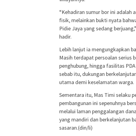
“Kehadiran sumur bor ini adalah 
fisik, melainkan bukti nyata ba
Pidie Jaya yang sedang berjuang,”
hadir.
Lebih lanjut ia mengungkapkan b
Masih terdapat persoalan serius b
penghubung, hingga fasilitas PDA
sebab itu, dukungan berkelanjuta
utama demi keselamatan warga.
Sementara itu, Mas Timi selaku p
pembangunan ini sepenuhnya ber
melalui laman penggalangan dana
yang mandiri dan berkelanjutan ba
sasaran.(din/li)